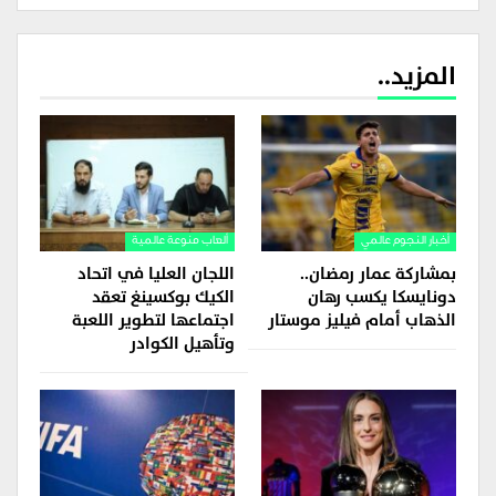
المزيد..
أخبار النجوم عالمي
ألعاب منوعة عالمية
بمشاركة عمار رمضان..
اللجان العليا في اتحاد
دونايسكا يكسب رهان
الكيك بوكسينغ تعقد
الذهاب أمام فيليز موستار
اجتماعها لتطوير اللعبة
وتأهيل الكوادر