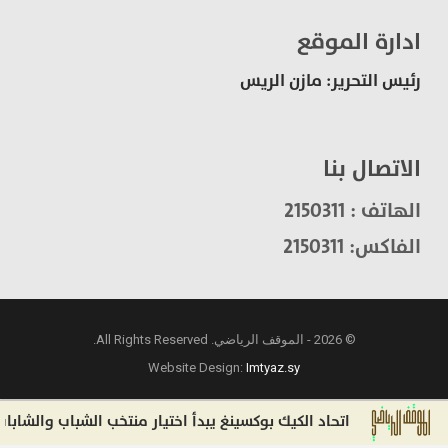
ادارة الموقع
رئيس التحرير: مازن الريس
الاتصال بنا
الهاتف : 2150311
الفاكس: 2150311
© 2026 - الموقف الرياضي. All Rights Reserved.
Website Design:
Imtyaz.sy
اتحاد الكيك بوكسينغ يبدأ اختيار منتخب الشباب والشابات استع