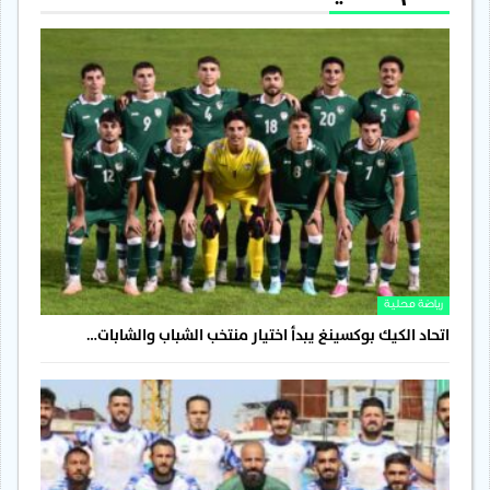
رياضة محلية
اتحاد الكيك بوكسينغ يبدأ اختيار منتخب الشباب والشابات…