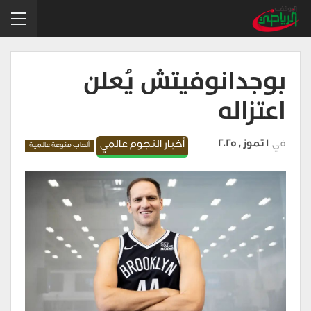
بوجدانوفيتش يُعلن
اعتزاله
في
1 تموز , 2025
أخبار النجوم عالمي
ألعاب منوعة عالمية