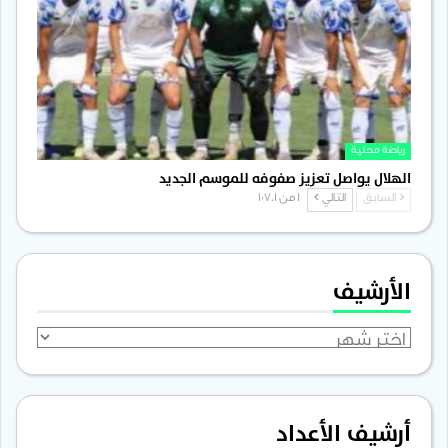
رياضة محلية
الهلال يواصل تعزيز صفوفه للموسم الجديد
السابق
التالي
1 من 1٬701
الأرشيف
الأرشيف
أرشيف الأعداد