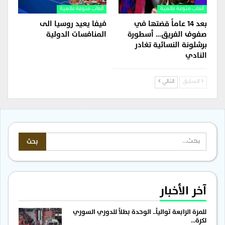
ألعاب منوعة عالمية
ألعاب منوعة عالمية
بعد 14 عاماً قضتها في
فيفا يعيد روسيا الى
صفوف الفريق… أسطورة
المنافسات الدولية
برشلونة النسائية تغادر
النادي
السابق
التالي
آخر الأخبار
للمرة الرابعة توالياً.. الوحدة بطلاً للدوري السوري
لكرة…