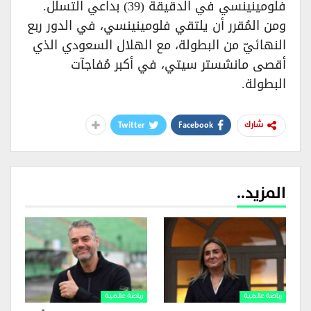
فلومينينسي في الدقيقة (39) بداعي التسلل.
ومن المُقرر أن يلتقي فلومينينسي، في الدور ربع
النهائيّ من البطولة، مع الهلال السعودي الذي
أقصى مانشستر سيتي، في أكبر مُفاجآت
البطولة.
Twitter
Facebook
شارك
المزيد..
رياضة عالمية
رياضة عالمية