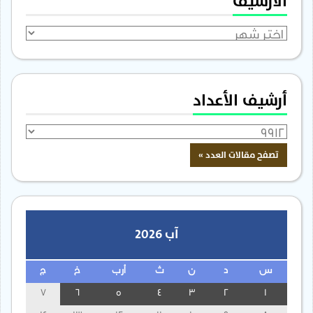
الأرشيف
الأرشيف
أرشيف الأعداد
آب 2026
س
د
ن
ث
أرب
خ
ج
7
6
5
4
3
2
1