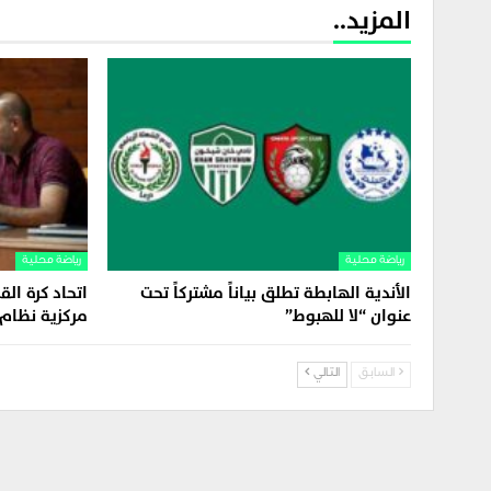
المزيد..
رياضة محلية
رياضة محلية
الأندية الهابطة تطلق بياناً مشتركاً تحت
اتحاد كرة ا
عنوان “لا للهبوط”
مركزية نظام ا
السابق
التالي