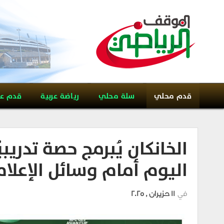
قدم محلي
سلة محلي
رياضة عربية
قدم ع
الخانكان يُبرمج حصة تدريبي
اليوم أمام وسائل الإعلام
في
11 حزيران , 2025