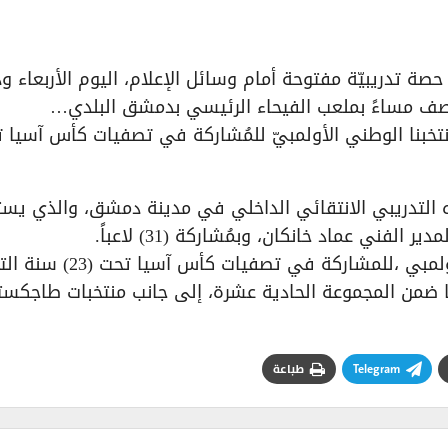
حصة تدريبيّة مفتوحة أمام وسائل الإعلام، اليوم الأربعاء و
نتخبنا الوطني الأولمبيّ للمُشاركة في تصفيات كأس آسيا 
ه التدريبي الانتقائي الداخلي في مدينة دمشق، والذي يست
ني عماد خانكان، وبمُشاركة (31) لاعباً.
ويُعد هذا المعسكر باكورة استعدادات منتخبنا الأولمبي ،للمشاركة في تصفيات كأس آسي
ا ضمن المجموعة الحادية عشرة، إلى جانب منتخبات طاجكست
Telegram
طباعة