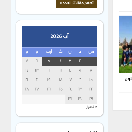
آب 2026
س
د
ن
ث
أرب
خ
ج
7
6
5
4
3
2
1
14
13
12
11
10
9
8
أهلون
21
20
19
18
17
16
15
28
27
26
25
24
23
22
31
30
29
« تموز