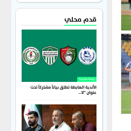
قدم محلي
رياضة محلية
الأندية الهابطة تطلق بياناً مشتركاً تحت
عنوان “لا…