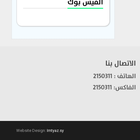
الفيس بوك
الاتصال بنا
الهاتف : 2150311
الفاكس: 2150311
Website Design:
Imtyaz.sy