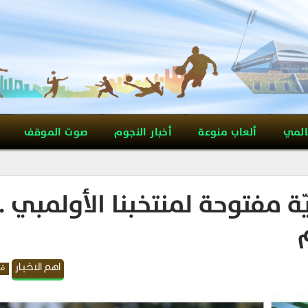
المي
ألعاب منوعة
أخبار النجوم
صوت الموقف
ّة مفتوحة لمنتخبنا الأولمبي ..
اهم الاخبار
قد