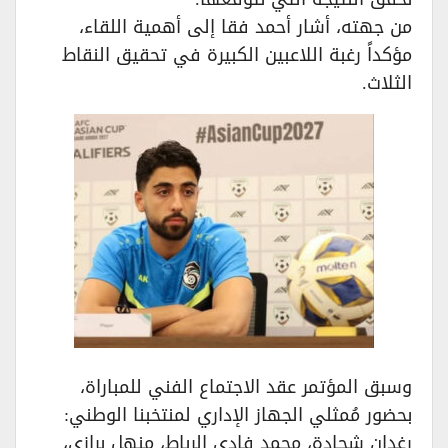
من جهته، أشار أحمد فقا إلى أهمية اللقاء،
مؤكداً رغبة اللاعبين الكبيرة في تحقيق النقاط
الثلاث.
وسبق المؤتمر عقد الاجتماع الفني للمباراة،
بحضور مُمثلي الجهاز الإداري لمنتخبنا الوطني:
رغدان شحادة، محمد فادي الرباط، منهل برازي،