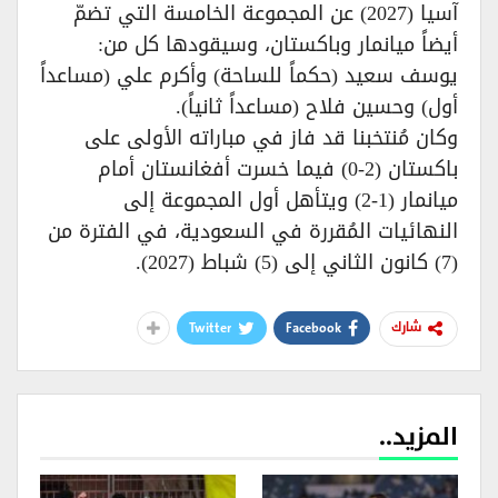
آسيا (2027) عن المجموعة الخامسة التي تضمّ
أيضاً ميانمار وباكستان، وسيقودها كل من:
يوسف سعيد (حكماً للساحة) وأكرم علي (مساعداً
أول) وحسين فلاح (مساعداً ثانياً).
وكان مُنتخبنا قد فاز في مباراته الأولى على
باكستان (2-0) فيما خسرت أفغانستان أمام
ميانمار (1-2) ويتأهل أول المجموعة إلى
النهائيات المُقررة في السعودية، في الفترة من
(7) كانون الثاني إلى (5) شباط (2027).
Twitter
Facebook
شارك
المزيد..