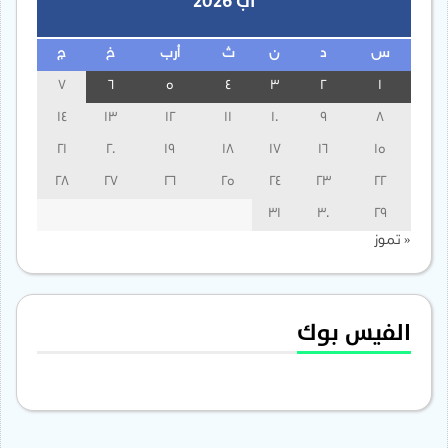
آب 2026
س
د
ن
ث
أرب
خ
ج
7
6
5
4
3
2
1
14
13
12
11
10
9
8
21
20
19
18
17
16
15
28
27
26
25
24
23
22
31
30
29
« تموز
الفيس بوك