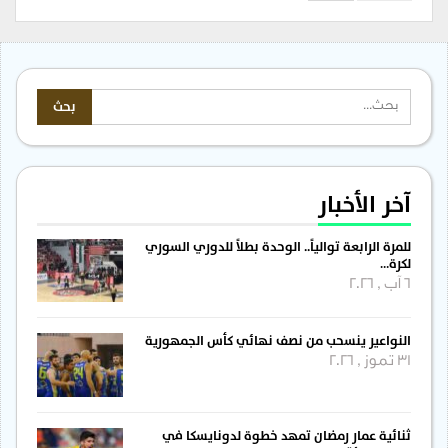
آخر الأخبار
للمرة الرابعة توالياً.. الوحدة بطلاً للدوري السوري
لكرة…
6 آب , 2026
النواعير ينسحب من نصف نهائي كأس الجمهورية
31 تموز , 2026
ثنائية عمار رمضان تمهد خطوة لدونايسكا في