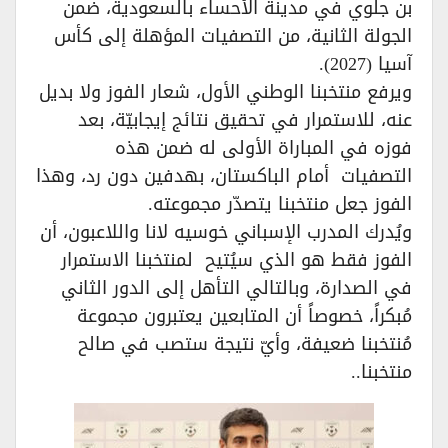
بن جلوي في مدينة الأحساء بالسعودية، ضمن
الجولة الثانية، من التصفيات المؤهلة إلى كأس
آسيا (2027).
ويرفع منتخبنا الوطني الأول، شعار الفوز ولا بديل
عنه، للاستمرار في تحقيق نتائج إيجابيّة، بعد
فوزه في المباراة الأولى له ضمن هذه
التصفيات أمام الباكستان، بهدفين دون رد، وهذا
الفوز جعل منتخبنا يتصدّر مجموعته.
ويُدرك المدرب الإسباني خوسيه لانا واللاعبون، أن
الفوز فقط هو الذي سيُتيح لمنتخبنا الاستمرار
في الصدارة، وبالتالي التأهل إلى الدور الثاني
مُبكراً، خصوصاً أن المتابعين يعتبرون مجموعة
مُنتخبنا ضعيفة، وأيّ نتيجة ستصب في صالح
منتخبنا..