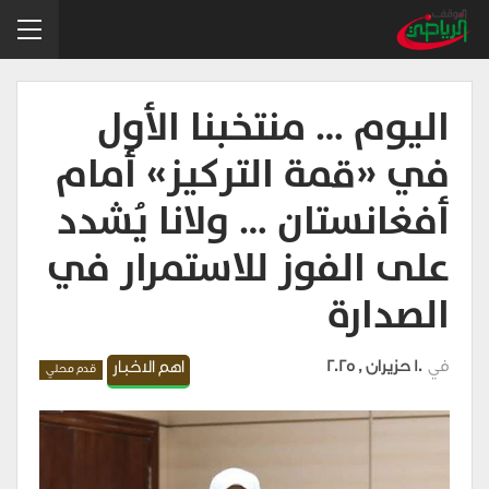
اليوم … منتخبنا الأول
في «قمة التركيز» أمام
أفغانستان … ولانا يُشدد
على الفوز للاستمرار في
الصدارة
في
10 حزيران , 2025
اهم الاخبار
قدم محلي