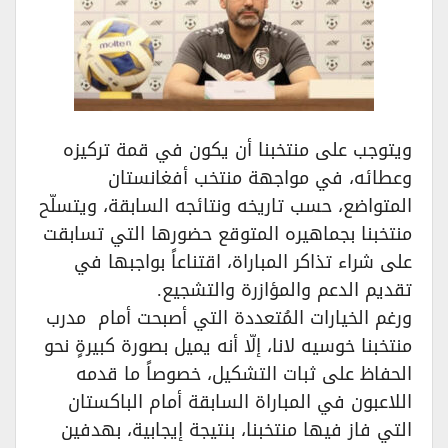
ويتوجب على منتخبنا أن يكون في قمة تركيزه
وعطائه، في مواجهة منتخب أفغانستان
المتواضع، حسب تاريخه ونتائجه السابقة، ويتسلّح
منتخبنا بجماهيره المتوقع حضورها التي تسابقت
على شراء تذاكر المباراة، اقتناعاً بواجبها في
تقديم الدعم والمؤازرة والتشجيع.
ورغم الخيارات المُتعددة التي أصبحت أمام مدرب
منتخبنا خوسيه لانا، إلّا أنه يميل بصورة كبيرةٍ نحو
الحفاظ على ثبات التشكيل، خصوصاً ما قدمه
اللاعبون في المباراة السابقة أمام الباكستان
التي فاز فيها منتخبنا، بنتيجة إيجابية، بهدفين