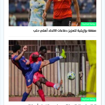
رياضة محلية
صفقة برازيلية لتعزيز دفاعات الاتحاد أهلي حلب
رياضة محلية