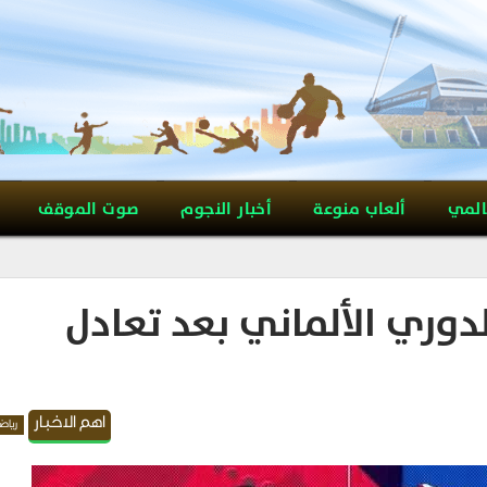
المي
ألعاب منوعة
أخبار النجوم
صوت الموقف
لدوري الألماني بعد تعادل
اهم الاخبار
رياض