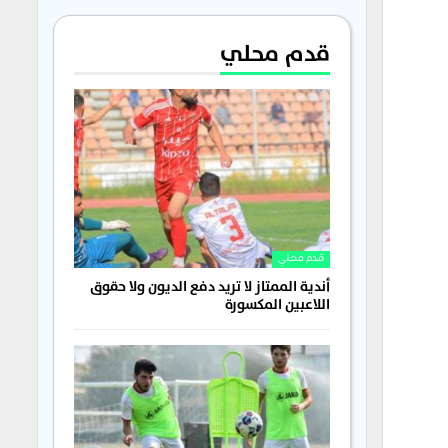
قدم محلي
قدم محلي
أندية الممتاز لا تريد دفع الديون ولا حقوق
اللاعبين المكسورة