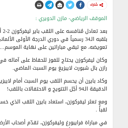
شارك
الموقف الرياضي- مازن الدويري :
بعد
بلقبه الـ34 رسمياً في دوري الدرجة الأولى ال
تعويضه، مع تبقي مباراتين على نهاية الموسم…
رازن بال شبورت لايبزيغ يوم السبت الماضي.
الدقيقة الـ94 أجّل التتويج و الاحتفالات باللقب!
لقباً .