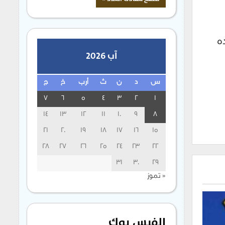
يده
آب 2026
س
د
ن
ث
أرب
خ
ج
7
6
5
4
3
2
1
14
13
12
11
10
9
8
21
20
19
18
17
16
15
28
27
26
25
24
23
22
31
30
29
« تموز
الفيس بوك