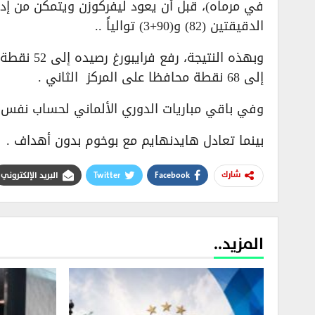
في مرماه)، قبل أن يعود ليفركوزن ويتمكن من إد
الدقيقتين (82) و(90+3) توالياً ..
وبهذه النت
إلى 68 نقطة محافظا على المركز الثاني .
وفي باقي مباريات الدوري الألماني لحساب نفس الجول
بينما تعادل هايدنهايم مع بوخوم بدون أهداف .
Facebook
Twitter
البريد الإلكتروني
شارك
المزيد..