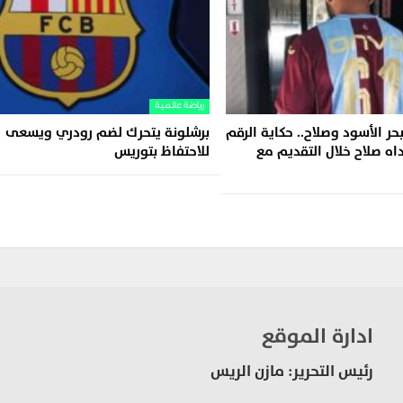
رياضة عالمية
حر الأسود وصلاح.. حكاية الرقم
برشلونة يتحرك لضم رودري ويسعى
رتداه صلاح خلال التقديم مع
للاحتفاظ بتوريس
ادارة الموقع
رئيس التحرير: مازن الريس