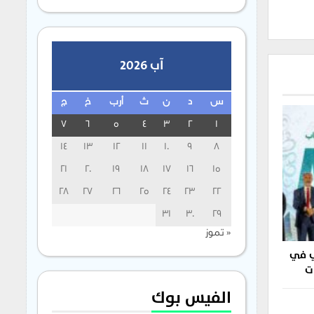
آب 2026
س
د
ن
ث
أرب
خ
ج
7
6
5
4
3
2
1
14
13
12
11
10
9
8
21
20
19
18
17
16
15
28
27
26
25
24
23
22
31
30
29
« تموز
ي في
ت
الفيس بوك