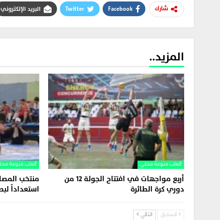
Facebook
Twitter
البريد الإلكتروني
شارك
المزيد..
ألعاب منوعة محلي
ألعاب منوعة محل
أربع مواجهات في افتتاح الجولة 12 من
منتخب المصار
دوري كرة الطائرة
استعداداً لب
السابق
التالي