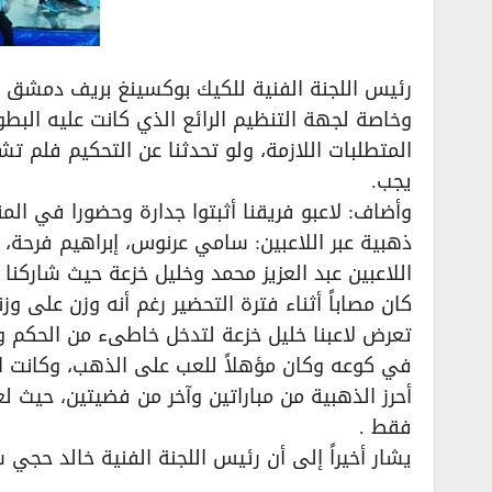
رئيس اللجنة الفنية للكيك بوكسينغ بريف دمشق ال
وخاصة لجهة التنظيم الرائع الذي كانت عليه البط
المتطلبات اللازمة، ولو تحدثنا عن التحكيم فلم 
يجب.
ذهبية عبر اللاعبين: سامي عرنوس، إبراهيم فرحة،
اللاعبين عبد العزيز محمد وخليل خزعة حيث شاركنا
كان مصاباً أثناء فترة التحضير رغم أنه وزن على و
تعرض لاعبنا خليل خزعة لتدخل خاطىء من الحكم 
أحرز الذهبية من مباراتين وآخر من فضيتين، حيث 
فقط .
يشار أخيراً إلى أن رئيس اللجنة الفنية خالد حجي