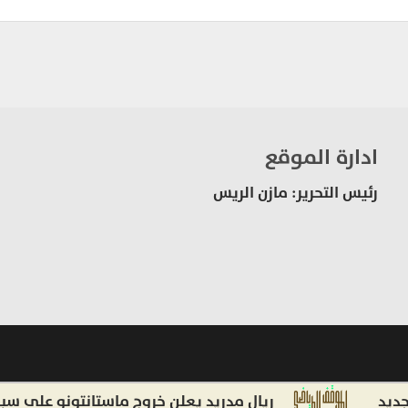
ادارة الموقع
رئيس التحرير: مازن الريس
ريال مدريد يعلن خروج ماستانتونو على سبيل الإعار