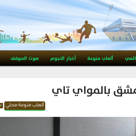
المي
ألعاب منوعة
أخبار النجوم
صوت الموقف
مشق بالمواي تاي
ألعاب منوعة محلي
اه