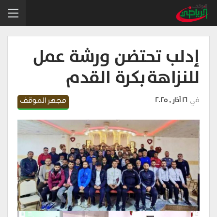
إدلب تحتضن ورشة عمل
للنزاهة بكرة القدم
في
16 آذار , 2025
مجهر الموقف