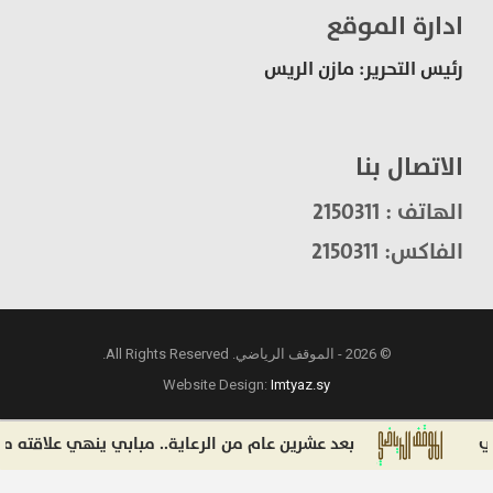
ادارة الموقع
رئيس التحرير: مازن الريس
الاتصال بنا
الهاتف : 2150311
الفاكس: 2150311
© 2026 - الموقف الرياضي. All Rights Reserved.
Website Design:
Imtyaz.sy
بعد عشرين عام من الرعاية.. مبابي ينهي علاقته مع شركة