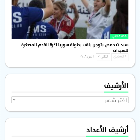
قدم محلي
سيدات حمص يتوجن بلقب بطولة سوريا لكرة القدم المصغرة
للسيدات
السابق
التالي
1 من 1٬708
الأرشيف
الأرشيف
أرشيف الأعداد