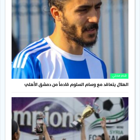
قدم محلي
الهلال يتعاقد مع وسام السلوم قادماً من دمشق الأهلي