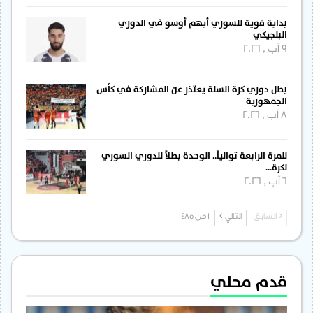
بداية قوية للسوري أيهم أوسو في الدوري
البلجيكي
9 آب , 2026
بطل دوري كرة السلة يعتذر عن المشاركة في كأس
الجمهورية
8 آب , 2026
للمرة الرابعة توالياً.. الوحدة بطلاً للدوري السوري
لكرة…
6 آب , 2026
السابق
التالي
1 من 485
قدم محلي