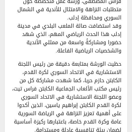
فراس المصطفى، ورشة عمل متخصصة حول
متطلبات النزاهة والامتثال للأندية في الشمال
السوري ومحافظة إدلب.
وقد استضافت صالة الملعب البلدي في مدينة
إدلب هذا الحدث الرياضي المهم، الذي شهد
حضورا ومشاركةً واسعة من ممثلي الأندية
والشخصيات الرياضية الفاعلة.
حظيت الورشة بمتابعة دقيقة من رئيس اللجنة
الاستشارية في الاتحاد السوري لكرة القدم،
الكابتن حازم حربا، كما شهدت مشاركة كل من
رئيس مكتب الألعاب الجماعية الكابتن فراس تيت،
وعضو اللجنة الاستشارية في الاتحاد السوري
لكرة القدم الكابتن إبراهيم ياسين، الذين أكدوا
على أهمية تعزيز النزاهة في الرياضة السورية
عامة وكرة القدم خاصة، باعتبارها ركيزة أساسية
لضمان بيئة تنافسية عادلة ومستدامة.