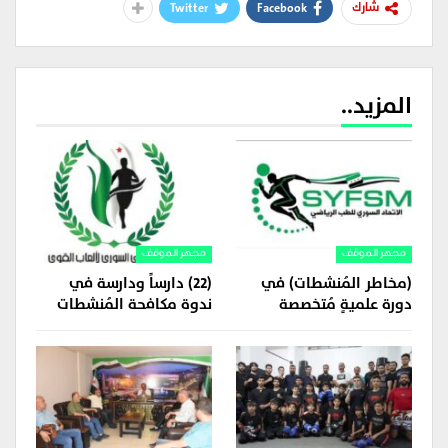
Twitter
Facebook
شارك
المزيد..
مجهر الموقف
مجهر الموقف
(مخاطر المُنشطات) في
(22) دارساً ودارسة في
دورة علميةٍ مُتخصصة
ندوة مكافحة المُنشطات