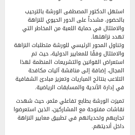
استهل الدكتور المصطفى الورشة بالترحيب
بالحضور، مشدداً على الدور الحيوي للنزاهة
والامتثال في حماية اللعبة من المخاطر التي
تهدد نزاهتها.
وتناول المحور الرئيسي للورشة متطلبات النزاهة
والامتثال وفقًا للمعايير الدولية، حيث تم
استعراض القوانين والتشريعات المنظمة لهذا
المجال، إضافة إلى مناقشة آليات مكافحة
التلاعب بنتائج المباريات وتعزيز مبادئ الشفافية
في إدارة الأندية والمسابقات الرياضية.
تميزت الورشة بطابع تفاعلي مثمر، حيث شهدت
نقاشات مفتوحة مع المشاركين، الذين استعرضوا
تجاربهم وتحدياتهم في تطبيق معايير النزاهة
داخل أنديتهم.