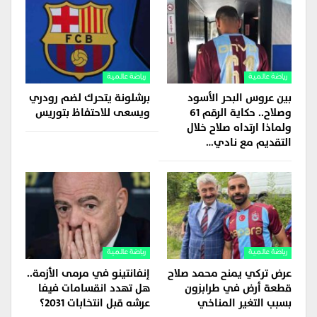
رياضة عالمية
رياضة عالمية
بين عروس البحر الأسود
برشلونة يتحرك لضم رودري
وصلاح.. حكاية الرقم 61
ويسعى للاحتفاظ بتوريس
ولماذا ارتداه صلاح خلال
التقديم مع نادي…
رياضة عالمية
رياضة عالمية
عرض تركي يمنح محمد صلاح
إنفانتينو في مرمى الأزمة..
قطعة أرض في طرابزون
هل تهدد انقسامات فيفا
بسبب التغير المناخي
عرشه قبل انتخابات 2031؟