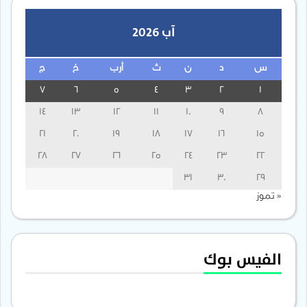
آب 2026
س
د
ن
ث
أرب
خ
ج
7
6
5
4
3
2
1
14
13
12
11
10
9
8
21
20
19
18
17
16
15
28
27
26
25
24
23
22
31
30
29
« تموز
الفيس بوك