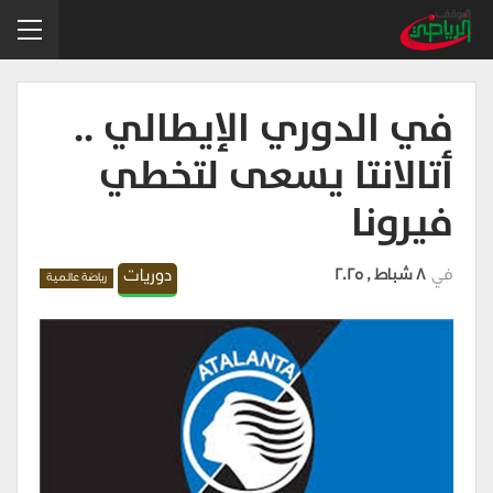
في الدوري الإيطالي ..
أتالانتا يسعى لتخطي
فيرونا
في
8 شباط , 2025
دوريات
رياضة عالمية