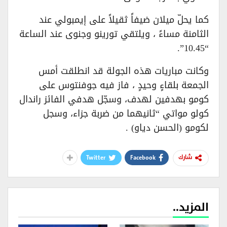
كما يحلّ ميلان ضيفاً ثقيلاً على إيمبولي عند
الثامنة مساءً ، ويلتقي تورينو وجنوى عند الساعة
“10.45”.
وكانت مباريات هذه الجولة قد انطلقت أمس
الجمعة بلقاءٍ وحيدٍ ، فاز فيه جوفنتوس على
كومو بهدفين لهدف، وسجّل هدفي الفائز راندال
كولو مواتي “ثانيهما من ضربة جزاء، وسجل
لكومو (الحسن دياو) .
Twitter
Facebook
شارك
المزيد..