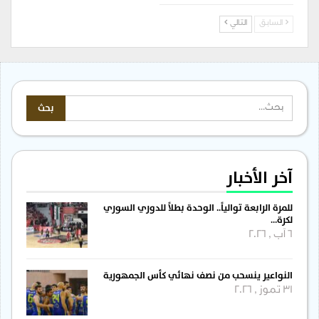
السابق
التالي
آخر الأخبار
للمرة الرابعة توالياً.. الوحدة بطلاً للدوري السوري
لكرة…
6 آب , 2026
النواعير ينسحب من نصف نهائي كأس الجمهورية
31 تموز , 2026