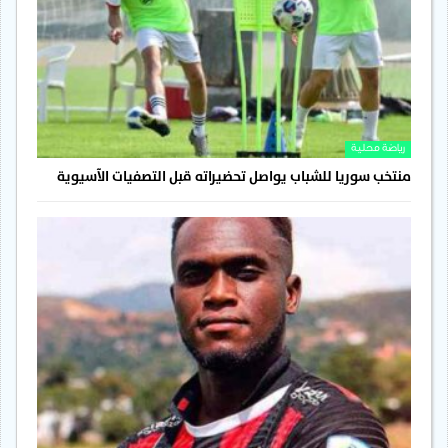
رياضة محلية
منتخب سوريا للشباب يواصل تحضيراته قبل التصفيات الآسيوية