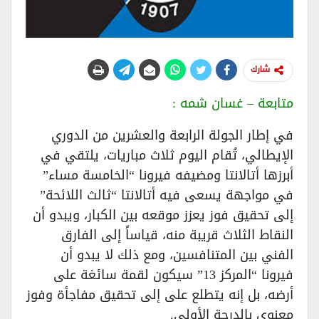
شارك
متابعة – غسان شمه :
في إطار الجولة الرابعة والعشرين من الدوري
الإيطالي، تُقام اليوم ثلاث مباريات، يلتقي في
أبرزها أتالانتا ومضيفه فيرونا “الخامسة مساء”
في مواجهة يسعى فيه أتالانتا “ثالث اللائحة”
إلى تحقيق فوز يعزز موقعه بين الكبار، ويبدو أن
النقاط الثلاث قريبة منه، قياساً إلى الفارق
الفني بين المتنافسين، ومع ذلك لا يبدو أن
فيرونا “المركز 13” سيكون لقمة سائغة على
أرضه، بل إنه يتطلع على إلى تحقيق مفاجأة وفوز
معنوي بالدرجة الأولى.