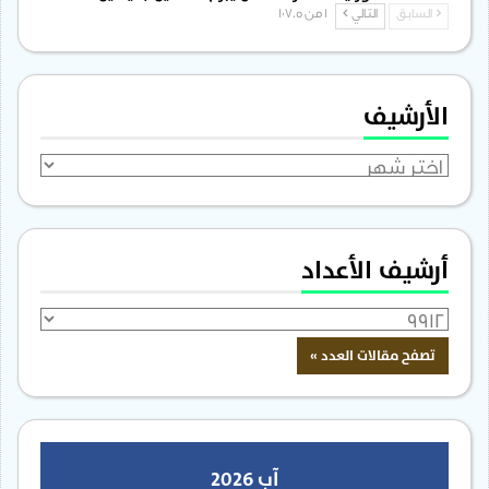
السابق
التالي
1 من 1٬705
الأرشيف
الأرشيف
أرشيف الأعداد
آب 2026