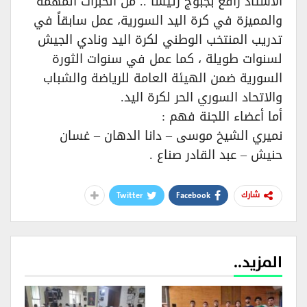
الأستاذ رافع بجبوج رئيساً .. من الخبرات المهمة
والمميزة في كرة اليد السورية، عمل سابقاً في
تدريب المنتخب الوطني لكرة اليد ونادي الجيش
لسنوات طويلة ، كما عمل في سنوات الثورة
السورية ضمن الهيئة العامة للرياضة والشباب
والاتحاد السوري الحر لكرة اليد.
أما أعضاء اللجنة فهم :
نميري الشيخ موسى – دانا الدهان – غسان
حنيش – عبد القادر صناع .
Twitter
Facebook
شارك
المزيد..