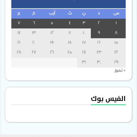
س
د
ن
ث
أرب
خ
ج
7
6
5
4
3
2
1
14
13
12
11
10
9
8
21
20
19
18
17
16
15
28
27
26
25
24
23
22
31
30
29
« تموز
الفيس بوك