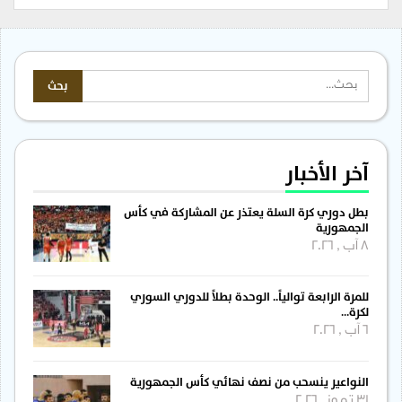
آخر الأخبار
بطل دوري كرة السلة يعتذر عن المشاركة في كأس
الجمهورية
8 آب , 2026
للمرة الرابعة توالياً.. الوحدة بطلاً للدوري السوري
لكرة…
6 آب , 2026
النواعير ينسحب من نصف نهائي كأس الجمهورية
31 تموز , 2026