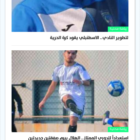
رياضة محلية
لتطوير النادي.. الاسطنبلي يقود كرة الحرية
رياضة محلية
استعداداً للدوري الممتاز.. الهلال يبرم صفقتين جديدتين