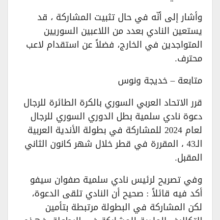
وأشار إلى أنّه في حال تثبيت المشاركة ، قد
يستعين النادي بعدد من اللاعبين السوريين
المتواجدين في الخارج، فضلاً عن استقدام لاعب
محترف.
متابعة – خديجة ونوس
قرر الاتحاد العربي السوري بالكرة الطائرة للرجال
دعوة نادي سلمية بطل الدوري السوري للرجال
لعام 2024 للمشاركة في بطولة الأندية العربية
الـ43 ، المقررة في قطر خلال شهر كانون الثاني
المقبل.
وفي تصريح لرئيس نادي سلمية صفوان سيفو
أكد فيه قائلاً : صحيح أن النادي تلقى الدعوة،
لكن المشاركة في البطولة مرتبطة بتأمين