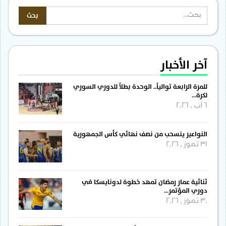
آخر الأخبار
للمرة الرابعة توالياً.. الوحدة بطلاً للدوري السوري
لكرة…
6 آب , 2026
النواعير ينسحب من نصف نهائي كأس الجمهورية
31 تموز , 2026
ثنائية عمار رمضان تمهد خطوة لدونايسكا في
دوري المؤتمر…
30 تموز , 2026