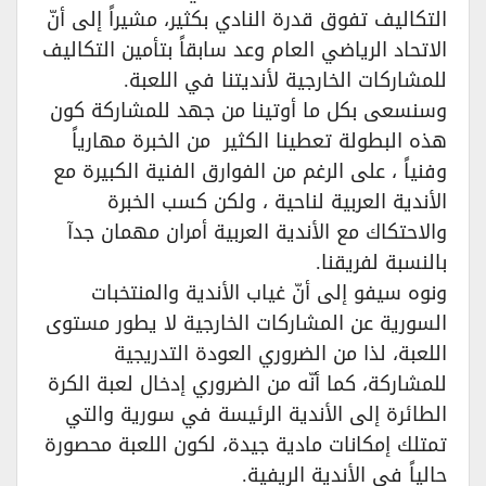
التكاليف تفوق قدرة النادي بكثير، مشيراً إلى أنّ
الاتحاد الرياضي العام وعد سابقاً بتأمين التكاليف
للمشاركات الخارجية لأنديتنا في اللعبة.
وسنسعى بكل ما أوتينا من جهد للمشاركة كون
هذه البطولة تعطينا الكثير من الخبرة مهارياً
وفنياً ، على الرغم من الفوارق الفنية الكبيرة مع
الأندية العربية لناحية ، ولكن كسب الخبرة
والاحتكاك مع الأندية العربية أمران مهمان جدآ
بالنسبة لفريقنا.
ونوه سيفو إلى أنّ غياب الأندية والمنتخبات
السورية عن المشاركات الخارجية لا يطور مستوى
اللعبة، لذا من الضروري العودة التدريجية
للمشاركة، كما أنّه من الضروري إدخال لعبة الكرة
الطائرة إلى الأندية الرئيسة في سورية والتي
تمتلك إمكانات مادية جيدة، لكون اللعبة محصورة
حالياً في الأندية الريفية.