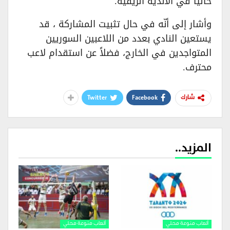
حالياً في الأندية الريفية.
وأشار إلى أنّه في حال تثبيت المشاركة ، قد
يستعين النادي بعدد من اللاعبين السوريين
المتواجدين في الخارج، فضلاً عن استقدام لاعب
محترف.
Twitter
Facebook
شارك
المزيد..
ألعاب منوعة محلي
ألعاب منوعة محلي