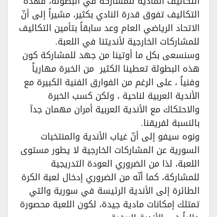
التكاليف المادية للمشاركة في البطولة، فهذه
التكاليف تفوق قدرة النادي بكثير، مشيراً إلى أنّ
الاتحاد الرياضي العام وعد سابقاً بتأمين التكاليف
للمشاركات الخارجية لأنديتنا في اللعبة.
وسنسعى بكل ما أوتينا من جهد للمشاركة كون
هذه البطولة تعطينا الكثير من الخبرة مهارياً
وفنياً ، على الرغم من الفوارق الفنية الكبيرة مع
الأندية العربية لناحية ، ولكن كسب الخبرة
والاحتكاك مع الأندية العربية أمران مهمان جدآ
بالنسبة لفريقنا.
ونوه سيفو إلى أنّ غياب الأندية والمنتخبات
السورية عن المشاركات الخارجية لا يطور مستوى
اللعبة، لذا من الضروري العودة التدريجية
للمشاركة، كما أنّه من الضروري إدخال لعبة الكرة
الطائرة إلى الأندية الرئيسة في سورية والتي
تمتلك إمكانات مادية جيدة، لكون اللعبة محصورة