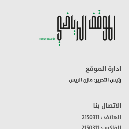
ادارة الموقع
رئيس التحرير: مازن الريس
الاتصال بنا
الهاتف : 2150311
الفاكس: 2150311