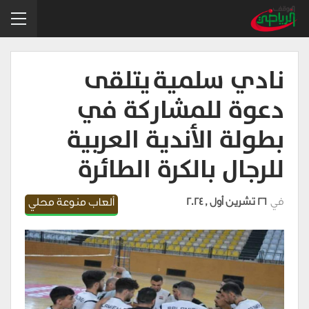
نادي سلمية يتلقى
دعوة للمشاركة في
بطولة الأندية العربية
للرجال بالكرة الطائرة
في
26 تشرين أول , 2024
ألعاب منوعة محلي