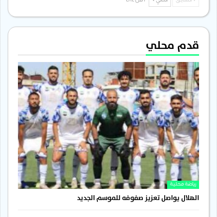
السابق
التالي
1 من 484
قدم محلي
رياضة محلية
الهلال يواصل تعزيز صفوفه للموسم الجديد