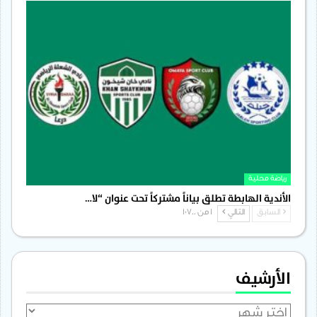
رياضة محلية
الأندية الهابطة تطلق بياناً مشتركاً تحت عنوان “لا…
السابق
التالي
1 من 1٬700
الأرشيف
الأرشيف