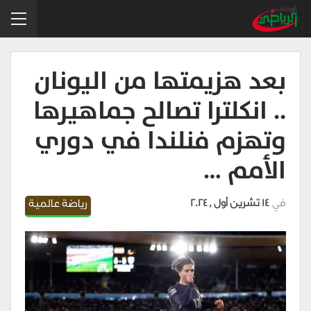
بعد هزيمتها من اليونان
.. انكلترا تصالح جماهيرها
وتهزم فنلندا في دوري
الأمم …
في
14 تشرين أول , 2024
رياضة عالمية