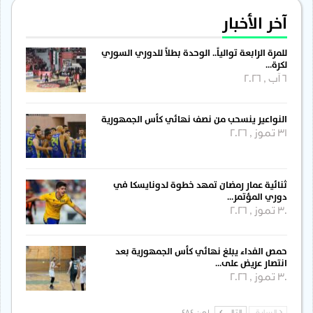
آخر الأخبار
للمرة الرابعة توالياً.. الوحدة بطلاً للدوري السوري
لكرة…
6 آب , 2026
النواعير ينسحب من نصف نهائي كأس الجمهورية
31 تموز , 2026
ثنائية عمار رمضان تمهد خطوة لدونايسكا في
دوري المؤتمر…
30 تموز , 2026
حمص الفداء يبلغ نهائي كأس الجمهورية بعد
انتصار عريض على…
30 تموز , 2026