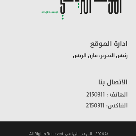
ادارة الموقع
رئيس التحرير: مازن الريس
الاتصال بنا
الهاتف : 2150311
الفاكس: 2150311
© 2026 - الموقف الرياضي. All Rights Reserved.