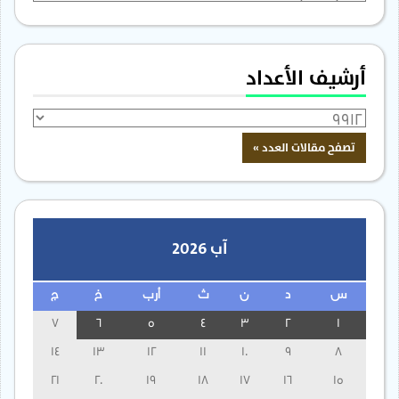
أرشيف الأعداد
آب 2026
س
د
ن
ث
أرب
خ
ج
7
6
5
4
3
2
1
14
13
12
11
10
9
8
21
20
19
18
17
16
15