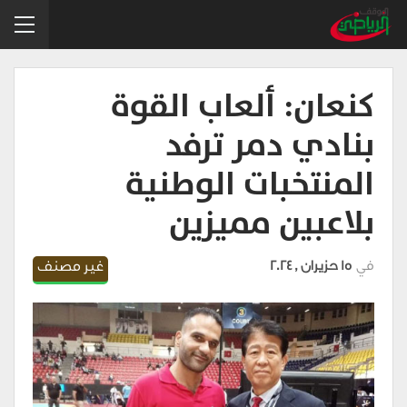
كنعان: ألعاب القوة
بنادي دمر ترفد
المنتخبات الوطنية
بلاعبين مميزين
في
15 حزيران , 2024
غير مصنف