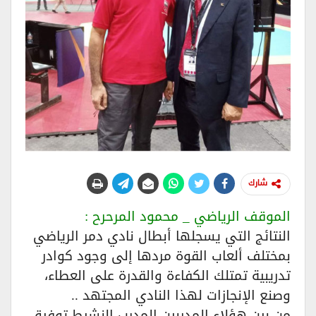
شارك
الموقف الرياضي _ محمود المرحرح :
النتائج التي يسجلها أبطال نادي دمر الرياضي
بمختلف ألعاب القوة مردها إلى وجود كوادر
تدريبية تمتلك الكفاءة والقدرة على العطاء،
وصنع الإنجازات لهذا النادي المجتهد ..
من بين هؤلاء المدربين المدرب النشيط توفيق