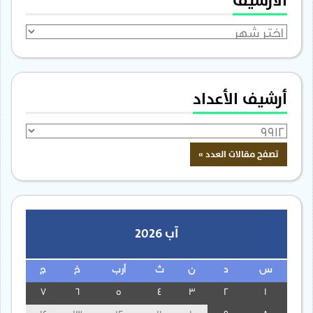
الأرشيف
الأرشيف
أرشيف الأعداد
آب 2026
س
د
ن
ث
أرب
خ
ج
7
6
5
4
3
2
1