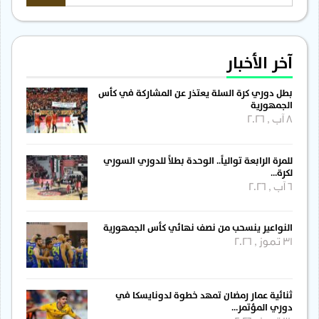
آخر الأخبار
بطل دوري كرة السلة يعتذر عن المشاركة في كأس
الجمهورية
8 آب , 2026
للمرة الرابعة توالياً.. الوحدة بطلاً للدوري السوري
لكرة…
6 آب , 2026
النواعير ينسحب من نصف نهائي كأس الجمهورية
31 تموز , 2026
ثنائية عمار رمضان تمهد خطوة لدونايسكا في
دوري المؤتمر…