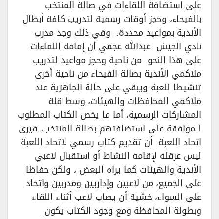
على استضافة اللقاءات في صالة المنتخب
بالفيحاء، وحجز أوقات رسمية لتدريب كافة أبطال
الأندية بمواعيد محددة. وفي ذلك وجد مدرب
نادي الجيش عبدالله عجمي أن إقامة اللقاءات
على هذا النحو من ناحية وحجز مواعيد لتدريب
ملاكمي الأندية بصالة الفيحاء من ناحية أخرى
تنشيطا للعبة ويبقي على حالة الجاهزية عند
ملاكمي المحافظات والهيئات، وسط قلة
المشاركات الرسمية، أما ما يخص الكتاب المطلوب
للموافقة على استضافتهم بصالة المنتخب، فيرى
اتحاد اللعبة أن تقديم كتاب رسمي لاتحاد اللعبة
ليس عرقلة لإقامة النشاط أو استقبال لاعبي
الأندية والهيئات كما يراه البعض ، ولكن حفاظا
على الجميع، من لاعبين وإداريين ومدربين واتحاد
على السواء، خشية أن يصاب لاعب أثناء اللقاء
وبطولة المحافظة ومع وجود الكتاب يكون