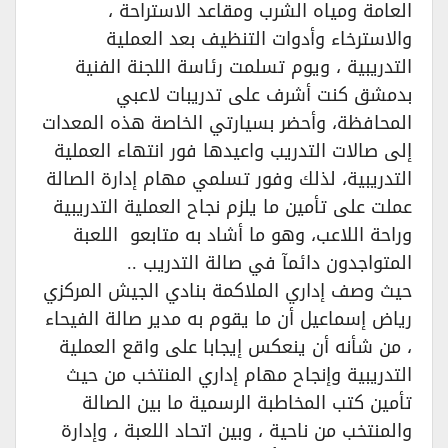
العامة ومياه الشرب ومقاعد الاستراحة ،
والاسترخاء وأدوات التنظيف بعد العملية
التدريبية ، ويوم تسلمت رئاسة اللجنة الفنية
بدمشق كنت أشرف على تدريبات لاعبي
المحافظة، وأحضر بسيارتي الخاصة هذه المعدات
إلى صالات التدريب واعيدها فور انتهاء العملية
التدريبية، لذلك وفور تسلمي مهام إدارة الصالة
عملت على تأمين ما يلزم نجاح العملية التدريبية
وراحة اللاعب، وهو ما أشاد به متابعو اللعبة
المتواجدون دائمآ في صالة التدريب ..
حيث وصف إداري الملاكمة بنادي الجيش المركزي
رياض إسماعيل أن ما يقوم به مدير صالة الفيحاء
، من شأنه أن ينعكس إيجابا على واقع العملية
التدريبية وإنجاح مهام إداري المنتخب من حيث
تأمين كتب المخاطبة الرسمية ما بين الصالة
والمنتخب من ناحية ، وبين اتحاد اللعبة ، وإدارة