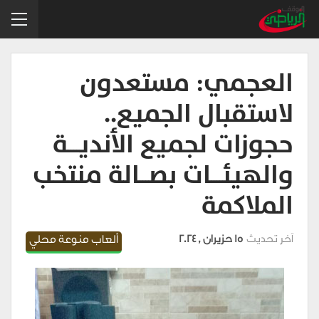
العجمي: مستعدون
لاستقبال الجميع..
حجوزات لجميع الأنديــــة
والهيئــــات بصـــالة منتخب
الملاكمة
آخر تحديث
15 حزيران , 2024
ألعاب منوعة محلي