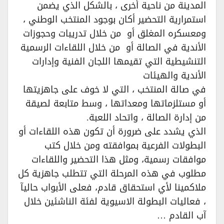
المدينة من ناحية أخرى ، بالشكل الذي يضمن
استمرارية التحضير أكان بوجود المنتخب الوطني ،
ومعسكره المغلق أو من خلال تدريبات وحجوزات
الأندية في الصالة أو من خلال اللقاءات الرسمية
التنشيطية التي تقيمها اللجان الفنية وإدارات
الأندية والهيئات
في صالة المنتخب ، التي لا خوف على جاهزيتها
أو مستلزماتها ومعداتها ، وسط متابعة لصيقة
من إدارة الصالة ، واتحاد اللعبة.
الذي يشدد على ضرورة أن تكون هذه اللقاءات أو
البطولات الفرعية بموافقته ومن خلال كتب
موافقات رسمية، ومثل هذا التحضير واللقاءات
مطلوب في هذه المرحلة التي تتطلب جاهزية كل
ملاكمينا لأي استحقاق قادم، فعلى الأبواب حاليآ
، فعاليات البطولة الاسيوية لفئة الناشئين خلال
آب القادم …