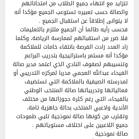
تتزايد مع انتهاء جميع الطلاب من امتحاناتهم
والصالة حسب تعبيره تستوعب الجميع مؤكدا أنه
لا يتوانى إطلاقآ عن استقبال الجميع .
فحسب رأيه طالما أن الجميع ملتزم بالتعليمات
فلا ضرر من استقبالهم لممارسة الرياضة، وكلما
زاد العدد زادت الفرصة بانتقاء خامات للملاكمة
مؤكدا أنه مستمر باستراتيجية بتدريب البراعم
وتنسيبهم لصفوف النادي الذي اعتمد مدير صالة
الفيحاء عبدالله العجمي مدربا لمركزه التدريبي أو
لمدرسته الصيفية بالملاكمة التي تستضيف
فعالياتها وتدريباتها صالة المنتخب الوطني
بالفيحاء، التي رغم كثرة حجوزاتها من مختلف
الأندية ولاعبي المنتخب بحالة جاهزية تامة،
وتقترب من كونها صالة نموذجية تلبي طموحات
جميع اللاعبين على اختلاف مستوياتهم .
صالة نموذجية