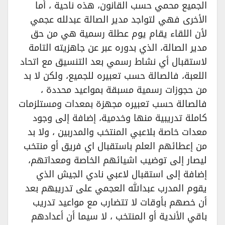
الجميع محمي حسب القانون، هذه ناحية ، أما
الأخرى فهي لتواجد مدير الصالة عبدلله عجمي
لأن اللقاء يقام يوم عطلة رسمية هي من حق
مدير الصالة، الذي بدوره عبر عن جاهزيته التامة
لاستقبال أي نشاط رسمي بعد التنسيق مع اتحاد
اللعبة، فالصالة حسب تعبيره للجميع، ولكن لا بد
من حجوزات رسمية مسبقة بمواعيد محددة ،
فالصالة حسب تعبيره مجهزة بمعدات ومستلزمات
كاملة تدريبية منها وخدمية، إضافة إلى وجود
معدات خاصة بلاعبي المنتخب والمدربين ، ولا بد
من إعطائهم العلم باستقبال اي فريق أو منتخب
ليصار إلى توضيب اشيائهم الخاصة ومعداتهم،
إضافة إلى استقبال لاعبي نادي الجيش الذي
يقوم المدرب عبدالله العجمي على تدريبهم بعد
أن خصهم بأوقات لا تتضارب مع مواعيد تدريب
باقي الأندية أو المنتخب ، لا سيما أن أعدادهم