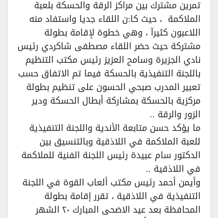
تمرين مشترك بين مراكز الرقة والحسكة بلعبة
الملاكمة ، حيث كا:ن اللقاء جديا واستفاد منه
اللاعبون كثيرآ ، وهي خطوة لإقامة بطولة
مشتركة حيث حضر اللقاء مصطفى شاكردي رئيس
نادي الجزيرة وسامح العزيز رئيس مكتب التنظيم
باللجنة التنفيذية بالحسكة فيما تم الاتفاق حسب
تعبير المدرب صبحي الحسون على تنظيم بطولة
مركزية بالحسكة بمشاركة أبطال الحسكة ودير
الزور والرقة ..
ما يؤكد حسن متابعة الأندية واللجنة التنفيذية
للعبة الملاكمة في اللاذقية وبالتنسيق بين
الدكتور سام عبيدة رئيس اللجنة الفنية للملاكمة
في اللاذقية ..
وأيمن أحمد رئيس مكتب ألعاب القوة في اللجنة
التنفيذية في اللاذقية ، تقرر إقامة بطولة
المحافظة بعد عيد الاضحى المبارك ٢٠ الشهر