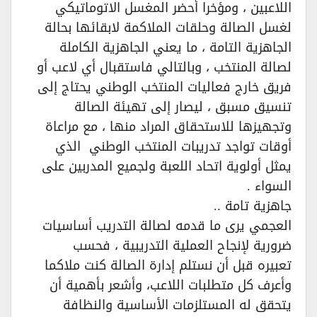
اللاعبين ، ومؤخرا أحضر المغسل الاتوماتيكي
لغسل الصالة وحلقات الملاكمة لابقائها بحالة
الجاهزية التامة ، ما يعني الجاهزية الكاملة
لصالة المنتخب ، وبالتالي فاستقبال أي لاعب أو
فريق خارج فعاليات المنتخب الوطني يحتاج إلى
تنسيق مسبق ، ليصار إلى تهيئة الصالة
وتجهيزها للاستحقاق المراد منها ، مع مراعاة
أوقات تواجد تدريبات المنتخب الوطني الذي
يمثل أولوية اتحاد اللعبة ولجميع المدربين على
السواء .
جاهزية تامة ..
العجمي يرى ما قدمه لصالة التدريب أساسيات
ضرورية لإنجاح العملية التدريبية ، فحسب
تعبيره قبل أن نستلم إدارة الصالة كنت ملاكما
وأعرف كل متطلبات اللاعب، وأشعر بأهمية أن
يتحقق له المستلزمات الأساسية والنظافة