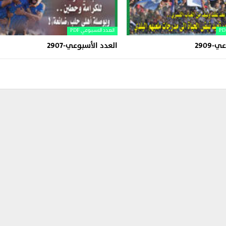
العدد الاسبوعي PDF
2909
العدد الأسبوعي-2907