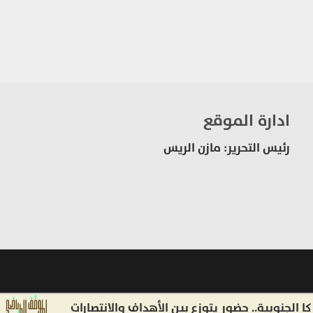
ادارة الموقع
رئيس التحرير: مازن الريس
وبية.. حضور يتوزع بين الأهداف والانتصارات
أكا