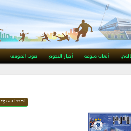
المي
ألعاب منوعة
أخبار النجوم
صوت الموقف
العدد الاسبوعي F