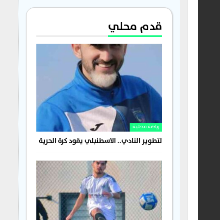
قدم محلي
رياضة محلية
لتطوير النادي.. الاسطنبلي يقود كرة الحرية