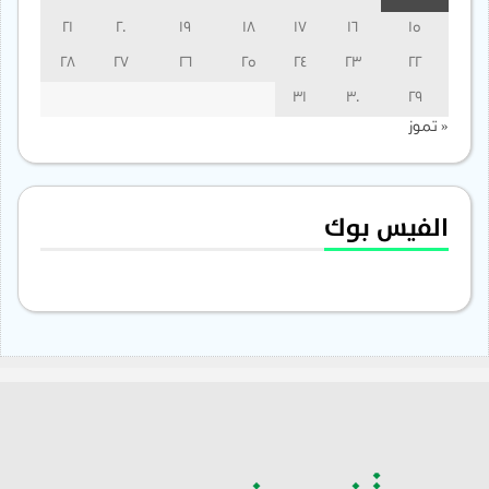
21
20
19
18
17
16
15
28
27
26
25
24
23
22
31
30
29
« تموز
الفيس بوك