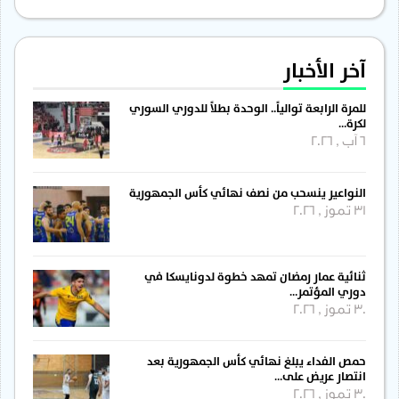
آخر الأخبار
للمرة الرابعة توالياً.. الوحدة بطلاً للدوري السوري
لكرة…
6 آب , 2026
النواعير ينسحب من نصف نهائي كأس الجمهورية
31 تموز , 2026
ثنائية عمار رمضان تمهد خطوة لدونايسكا في
دوري المؤتمر…
30 تموز , 2026
حمص الفداء يبلغ نهائي كأس الجمهورية بعد
انتصار عريض على…
30 تموز , 2026