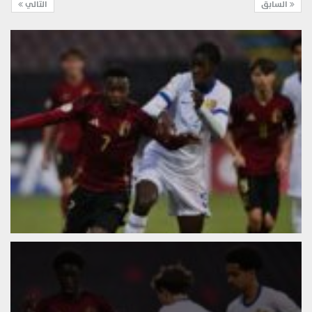
السابق
التالي