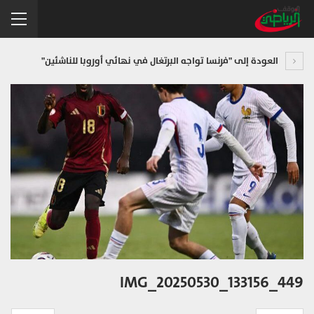
العودة إلى "فرنسا تواجه البرتغال في نهائي أوروبا للناشئين"
IMG_20250530_133156_449