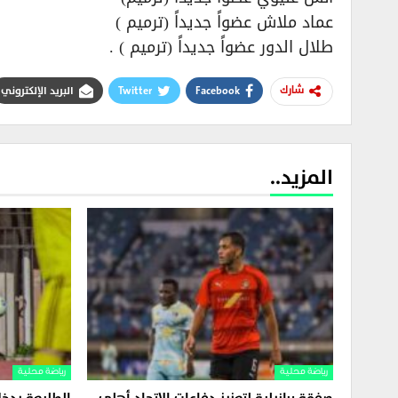
عماد ملاش عضواً جديداً (ترميم )
طلال الدور عضواً جديداً (ترميم ) .
Facebook
Twitter
البريد الإلكتروني
شارك
المزيد..
رياضة محلية
رياضة محلية