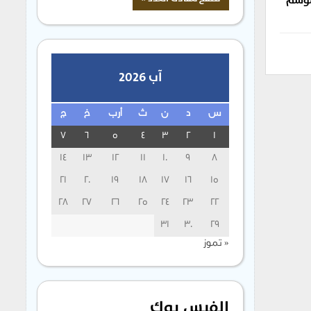
لموسم
آب 2026
س
د
ن
ث
أرب
خ
ج
7
6
5
4
3
2
1
14
13
12
11
10
9
8
21
20
19
18
17
16
15
28
27
26
25
24
23
22
31
30
29
« تموز
الفيس بوك