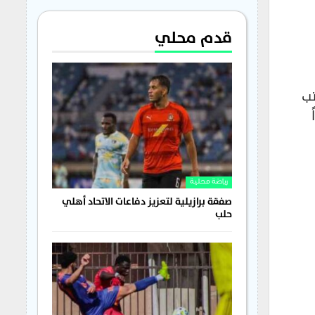
قدم محلي
تب
رياضة محلية
صفقة برازيلية لتعزيز دفاعات الاتحاد أهلي
حلب