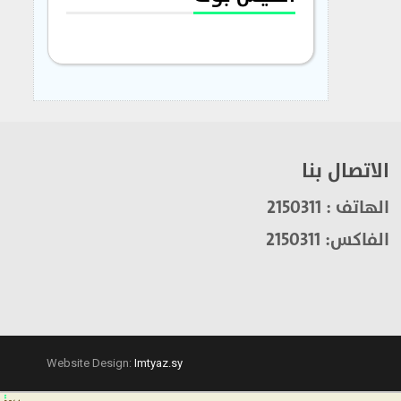
الاتصال بنا
الهاتف : 2150311
الفاكس: 2150311
Website Design:
Imtyaz.sy