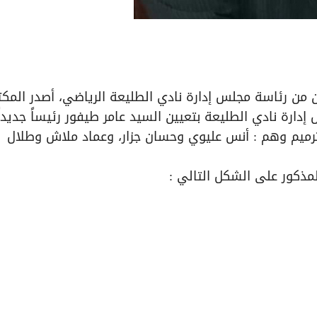
من رئاسة مجلس إدارة نادي الطليعة الرياضي، أصدر المك
 إدارة نادي الطليعة بتعيين السيد عامر طيفور رئيساً جديداً
لترميم وهم : أنس عليوي وحسان جزار، وعماد ملاش وطلال
المذكور على الشكل التالي :