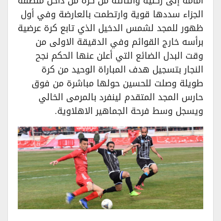
أمامه إلى ركنية والثالثة من كرة من داخل منطقة
الجزاء سددها قوية وارتطمت بالعارضة وفي أول
ظهور للمجد لشمس الدخيل الذي تابع كرة عرضية
برأسه خارج القوائم وفي الدقيقة الاولى من
وقت البدل الضائع التي أعلن عنها الحكم نجح
النجار بتسجيل هدف المباراة الوحيد من كرة
طويلة وصلت للحسين حولها مباشرة من فوق
حارس المجد المتقدم لينفرد بالمرمى الخالي
ويسجل وسط فرحة الجماهير الاهلاوية.