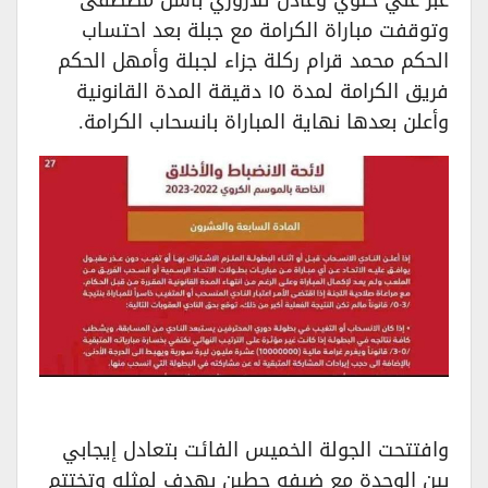
عبر علي حلوي وعادل للآزوري باسل مصطفى
وتوقفت مباراة الكرامة مع جبلة بعد احتساب
الحكم محمد قرام ركلة جزاء لجبلة وأمهل الحكم
فريق الكرامة لمدة ١٥ دقيقة المدة القانونية
وأعلن بعدها نهاية المباراة بانسحاب الكرامة.
وافتتحت الجولة الخميس الفائت بتعادل إيجابي
بين الوحدة مع ضيفه حطين بهدف لمثله وتختتم