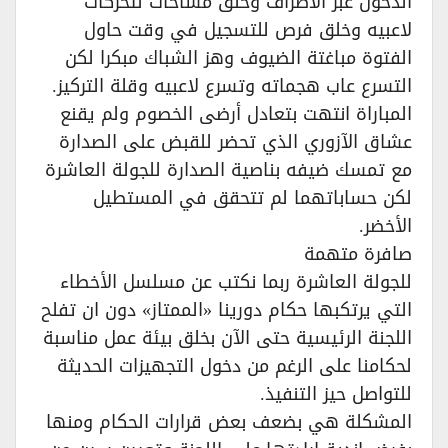
الدخول عبر الأطراف وخلق مساحات لتحركات
لاعبيه وخلق فرص للتسجيل في وقت حاول
الفتوة مباغتة الضيوف وهز الشباك مبكرا لكن
التسرع عاب هجماته وتسرع لاعبيه وقلة التركيز.
المباراة انتهت بتعادل أرضى الخصوم ولم يقنع
عشاق الآزوري الذي تحضر للقبض على الصدارة
مع تمسك ضيفه بناصية الصدارة للجولة العاشرة
لكن حساباتهما لم تتحقق في المستطيل
الأخضر.
صافرة متهمة
للجولة العاشرة ربما نكتب عن مسلسل الأخطاء
التي يرتكبها حكام دورينا «الممتاز» دون ان تفلح
اللجنة الرئيسية حتى الآن بخلق بيئة عمل مناسبة
لحكامنا على الرغم من دخول التجهيزات الحديثة
للتواصل حيز التنفيذ.
المشكلة هي بضعف بعض قرارات الحكام ومنها