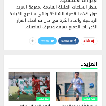
الإجراءات الانضباطية.
ننتظر الساعات القليلة القادمة لمعرفة المزيد
حول هذه القضية الشائكة والتي ستحرج القيادة
الرياضية واتحاد الكرة في حال تم اتخاذ القرار
الذي بات الجميع يعرفه ويعرف تفاصيله.
Twitter
Facebook
شارك
المزيد..
رياضة محلية
قدم محلي