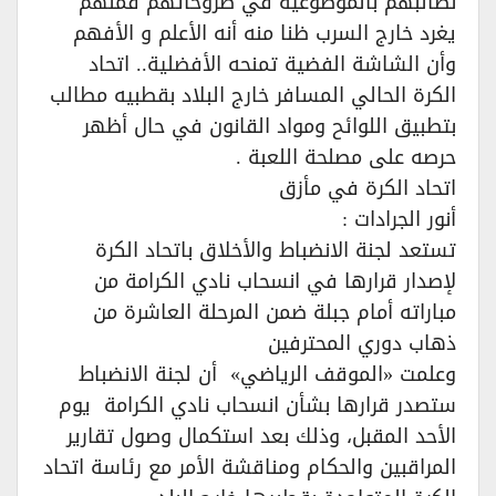
نطالبهم بالموضوعية في طروحاتهم فمنهم
يغرد خارج السرب ظنا منه أنه الأعلم و الأفهم
وأن الشاشة الفضية تمنحه الأفضلية.. اتحاد
الكرة الحالي المسافر خارج البلاد بقطبيه مطالب
بتطبيق اللوائح ومواد القانون في حال أظهر
حرصه على مصلحة اللعبة .
اتحاد الكرة في مأزق
أنور الجرادات :
تستعد لجنة الانضباط والأخلاق باتحاد الكرة
لإصدار قرارها في انسحاب نادي الكرامة من
مباراته أمام جبلة ضمن المرحلة العاشرة من
ذهاب دوري المحترفين
وعلمت «الموقف الرياضي» أن لجنة الانضباط
ستصدر قرارها بشأن انسحاب نادي الكرامة يوم
الأحد المقبل، وذلك بعد استكمال وصول تقارير
المراقبين والحكام ومناقشة الأمر مع رئاسة اتحاد