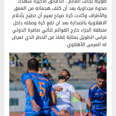
طويلة بجانب القائم ، الدقائق الاخيرة شهدت
صحوة مجداوية بعد أن كثف هجماته من العمق
والأطراف وكادت كرة صياح نعيم أن تطيح بأحلام
الاهلاوية بالصدارة بعد ان تابع كرة وصلته داخل
منطقة الجزاء خارج القوائم لتأتي صافرة الدولي
فراس الطويل بمثابة إنقاذ من الخطر الذي تعرض
له المرمى الأهلاوي.