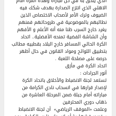
الذي يلحق به في كل مباراة وهذه المرة امام
الاهلي الذي انتزع الصدارة بهدف شكك فيه
الضيوف وترك الأمر لأصحاب الاختصاص الذين
نطالبهم بالموضوعية في طروحاتهم فمنهم
يغرد خارج السرب ظنا منه أنه الأعلم و الأفهم
وأن الشاشة الفضية تمنحه الأفضلية.. اتحاد
الكرة الحالي المسافر خارج البلاد بقطبيه مطالب
بتطبيق اللوائح ومواد القانون في حال أظهر
حرصه على مصلحة اللعبة .
اتحاد الكرة في مأزق
أنور الجرادات :
تستعد لجنة الانضباط والأخلاق باتحاد الكرة
لإصدار قرارها في انسحاب نادي الكرامة من
مباراته أمام جبلة ضمن المرحلة العاشرة من
ذهاب دوري المحترفين
وعلمت «الموقف الرياضي» أن لجنة الانضباط