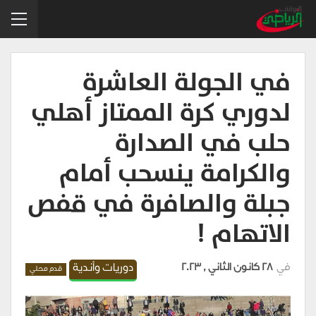
في الجولة العاشرة
لدوري كرة الممتاز أهلي
حلب في الصدارة
والكرامة ينسحب أمام
جبلة والصافرة في قفص
الاتهام !
في
28 كانون الثاني , 2023
دوريات وأندية
قدم محلي