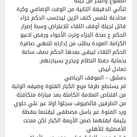
النعنوع والبحر من جبلة
لتأتي الدقيقة الثانية من الوقت الإضافي وكرة
مخادعة تلمس كتف الزين ليحتسب الحكم جزاء
قاتل لجبلة أوقف اللقاء للاعتراض وسط إصرار
الحكم ع صحة الجزاء وترت الأجواء ورفض لاعبو
الكرامة العودة بطلب من إدارته لتنهي صافرة
الحكم اللقاء ليبقى بعدها الحكم نصف ساعة
بحماية حفظ النظام ويخرج بسيارتهم.
تعادل أبيض
دمشق – الموقف الرياضي
لم يستطع طرفا مربع الكبار الفتوة وضيفه الوثبة
من اقتناص العلامة الكاملة بعد مباراة متكافئة
من الطرفين فالضيوف سجلوا اولا عبر علي حلوي
ورد الفتوة عبر باسل مصطفى ليقتنعا بنقطة
يتيمة ابقتهما ضمن الأربعة الكبار لكن منحت
الأفضلية للأهلي.