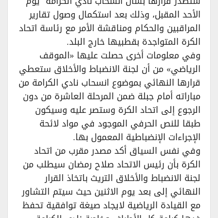
ستصدر قرارها بشأن انسحاب نادي الكرامة يوم
الأحد المقبل، وذلك بعد استكمال وصول تقارير
المراقبين والحكام ومناقشة الأمر مع رئاسة اتحاد
الكرة المتواجدة بقطبيها خارج البلد.
وفي معلومات أخرى حصلت عليها «الموقف
الرياضي» من أن لجنة الانضباط والأخلاق ستعطي
قرارها النهائي بموضوع انسحاب نادي الكرامة من
مباراته أمام جبلة ضمن المرحلة العاشرة من دون
الرجوع إلى اتحاد الكرة وستصر عليه وسيكون
طبقا للنص الحرفي الموجود في مواد لائحة
الإجراءات الإنضباطية المعمول بها.
وفي نفس السياق أكد مصدر مقرب من اتحاد
الكرة بأن رئيس الاتحاد صلاح رمضان سيطلب من
لجنة الانضباط والأخلاق التريث باتخاذ القرار
النهائي إلى بعد يوم الاثنين حيث سيتم التشاور
مع القيادة الرياضية لايجاد صيغة توافقية تحفظ