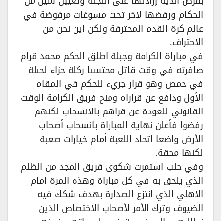
بفرض اندية إرادتها على اللجنة وتعيين سين من
الحكام ورفضها لاخر تحت مسوغات مرفوضة في
عالم كرة القدم المحترفة ولكن اين نحن من
الاحتراف.
في مباراة الكرامة وجبلة اطلق الحكم محمد قرام
صافرته في وقت قاتل محتسبا ركلة جزاء لجبلة
في حمص وهو قرار جريء للحكم في المقام
الأول ودافع عن قراراه ومنح فريق الكرامة الوقت
القانوني للعودة عن قراهم بالانسحاب لكنهم
رفضوا فأعلن نهاية المباراة بانسحاب أصحاب
الأرض واضعا اتحاد اللعبة أمام خيارات صعبة
لكنها محقة.
وفي حلب استمرت شكوى فريق المجد من الظلم
الذي يلحق به في كل مباراة وهذه المرة امام
الاهلي الذي انتزع الصدارة بهدف شكك فيه
الضيوف وترك الأمر لأصحاب الاختصاص الذين