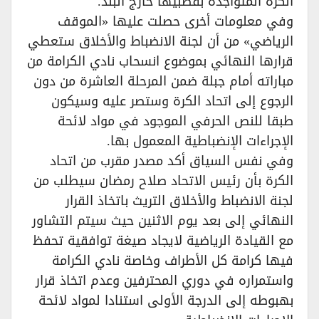
الكرة المتواجدة بقطبيها خارج البلد.
وفي معلومات أخرى حصلت عليها «الموقف
الرياضي» من أن لجنة الانضباط والأخلاق ستعطي
قرارها النهائي بموضوع انسحاب نادي الكرامة من
مباراته أمام جبلة ضمن المرحلة العاشرة من دون
الرجوع إلى اتحاد الكرة وستصر عليه وسيكون
طبقا للنص الحرفي الموجود في مواد لائحة
الإجراءات الإنضباطية المعمول بها.
وفي نفس السياق أكد مصدر مقرب من اتحاد
الكرة بأن رئيس الاتحاد صلاح رمضان سيطلب من
لجنة الانضباط والأخلاق التريث باتخاذ القرار
النهائي إلى بعد يوم الاثنين حيث سيتم التشاور
مع القيادة الرياضية لايجاد صيغة توافقية تحفظ
فيها كرامة كل الأطراف وخاصة نادي الكرامة
واستمراره في دوري المحترفين وعدم اتخاذ قرار
بهبوطه إلى الدرجة الأولى استنادا لمواد لائحة