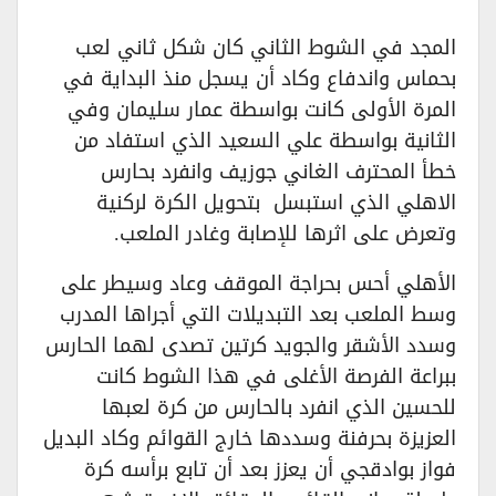
المجد في الشوط الثاني كان شكل ثاني لعب
بحماس واندفاع وكاد أن يسجل منذ البداية في
المرة الأولى كانت بواسطة عمار سليمان وفي
الثانية بواسطة علي السعيد الذي استفاد من
خطأ المحترف الغاني جوزيف وانفرد بحارس
الاهلي الذي استبسل بتحويل الكرة لركنية
وتعرض على اثرها للإصابة وغادر الملعب.
الأهلي أحس بحراجة الموقف وعاد وسيطر على
وسط الملعب بعد التبديلات التي أجراها المدرب
وسدد الأشقر والجويد كرتين تصدى لهما الحارس
ببراعة الفرصة الأغلى في هذا الشوط كانت
للحسين الذي انفرد بالحارس من كرة لعبها
العزيزة بحرفنة وسددها خارج القوائم وكاد البديل
فواز بوادقجي أن يعزز بعد أن تابع برأسه كرة