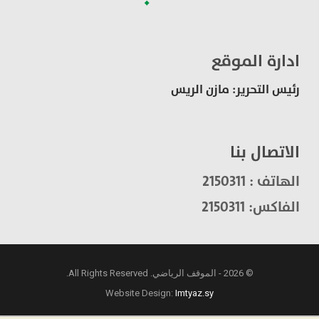
ادارة الموقع
رئيس التحرير: مازن الريس
الاتصال بنا
الهاتف : 2150311
الفاكس: 2150311
© 2026 - الموقف الرياضي. All Rights Reserved.
Website Design:
Imtyaz.sy