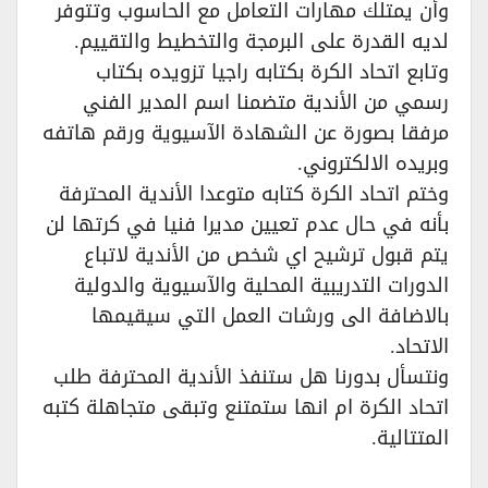
وأن يمتلك مهارات التعامل مع الحاسوب وتتوفر
لديه القدرة على البرمجة والتخطيط والتقييم.
وتابع اتحاد الكرة بكتابه راجيا تزويده بكتاب
رسمي من الأندية متضمنا اسم المدير الفني
مرفقا بصورة عن الشهادة الآسيوية ورقم هاتفه
وبريده الالكتروني.
وختم اتحاد الكرة كتابه متوعدا الأندية المحترفة
بأنه في حال عدم تعيين مديرا فنيا في كرتها لن
يتم قبول ترشيح اي شخص من الأندية لاتباع
الدورات التدريبية المحلية والآسيوية والدولية
بالاضافة الى ورشات العمل التي سيقيمها
الاتحاد.
ونتسأل بدورنا هل ستنفذ الأندية المحترفة طلب
اتحاد الكرة ام انها ستمتنع وتبقى متجاهلة كتبه
المتتالية.