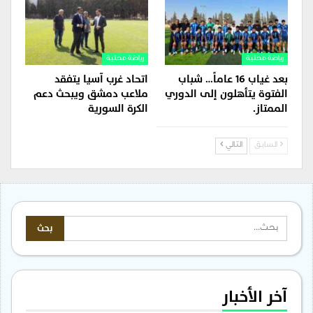
رياضة محلية
رياضة محلية
بعد غياب 16 عاماً… شباب
اتحاد غرب آسيا يتفقد
الفتوة يتأهلون إلى الدوري
ملاعب دمشق ويبحث دعم
الممتاز.
الكرة السورية
السابق
التالي
آخر الأخبار