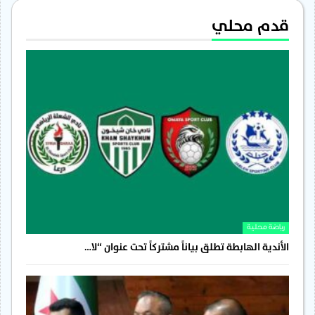
قدم محلي
رياضة محلية
الأندية الهابطة تطلق بياناً مشتركاً تحت عنوان “لا…