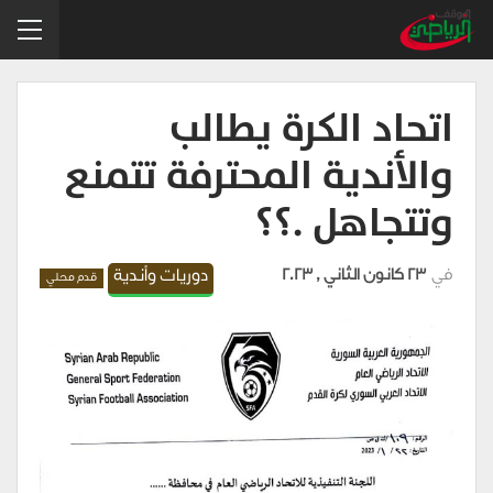
اتحاد الكرة يطالب
والأندية المحترفة تتمنع
وتتجاهل .؟؟
في
23 كانون الثاني , 2023
دوريات وأندية
قدم محلي