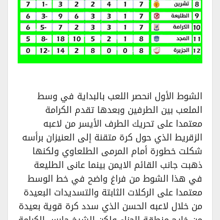
الشوط الأول انحصر اللعب بالبداية في وسط
الملعب بين الطرفين وبعدها تقدم الكرامة
معتمدا على تحريك الطرف الأيسر من لاعبه
الزقريط الذي حول كرة متقنة إلى العنيزان برأسه
شكلت خطورة أمام المرمى الطلعاوي ولكنها
ذهبت جانب القائم الايمن بينما عانى الطليعة
في هذا الشوط من فراغ واضح في خط الوسط
معتمدا على الركلات الثابتة والتسديدات البعيدة
من خلال لاعبه الحسن الذي سدد كرة قوية بعيدة
من خارج منطقة الجزاء ولكن الشيخ حارس الكرامة