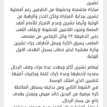
تشرين.
مباراة متشنجة وخشونة من الطرفين رغم أفضلية
تشرين ببداية المباراة ولكن الحذر والرهبة من
الوثبة وأيضا تشرين وعدم الانجرار للأمام أفقد
المتعة ولجوء اللاعبين للخشونة لإيقاف اللعب
حتى الدقيقة ٢٣ وائل الرفاعي من منتصف
الملعب يسرق الكرة ويصل لأطراف جزاء تشرين
وكرة مقشرة لجابر خطاب يسجل الهدف الاول
للوثبة.
ليغامر تشرين أكثر ويهدد عدة مرات وقف الرحال
بصدره لأخطرها وعدة كرات ثابتة وركنيات أغلبها
لتشرين الذي امتلك الوسط.
في الشوط الثاني ومن بدايته يستغل المالطة
كرة عرضية من البديل خالد مبيض ويعدل بهدف
رائع عن يسار الرحال.