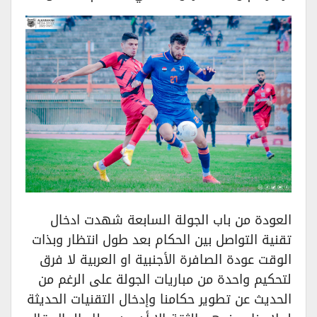
العودة من باب الجولة السابعة شهدت ادخال
تقنية التواصل بين الحكام بعد طول انتظار وبذات
الوقت عودة الصافرة الأجنبية او العربية لا فرق
لتحكيم واحدة من مباريات الجولة على الرغم من
الحديث عن تطوير حكامنا وإدخال التقنيات الحديثة