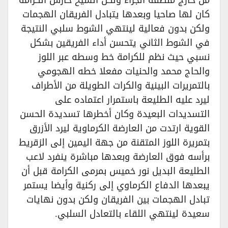
كان لها صاحيا وبعدها يتبادل الفريقان الهجمات
ولكن بدون فعالية لينتهي الشوط سلبي النتيجة
في الشوط الثاني يتحسن أداء الفريقين بشكل
نسبي حيث نظم للكرامة خط وسطه عبر اللوز
والحاج محمد والحنيات مفعلا خطه الهجومي
بالتمريرات البينية والكرات الطويلة من الأطراف
ليرد عليه الطليعة باستمرار اعتماده على
التسديدات البعيدة وكان أخطرها تسديدة الحسن
القوية ارتدت من العارضة الكرماوية ليرد الأزرق
بتمريرة اللوز المتقنة من جهة اليمين إلى الزقريط
برأسه فوق العارضة وبعدها مباشرة ينفرد لاعب
الطليعة البديل نور خميس بمرمى الكرامة قبل أن
يبعدها الدفاع الكرماوي إلى ركنية وأيضا يستمر
تبادل الهجمات بين الفريقان ولكن بدون نهايات
سعيدة لينتهي اللقاء بالتعادل السلبي.