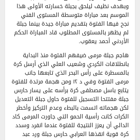
وبهدف نظيف ليلحق بجبلة خسارته الأولى هذا
الموسم بعد مباراة متوسطة المستوى الفني
نجح فيها الفتوة بتقديم مباراة جيدة بينما جبلة
لم يظهر بالمستوى المطلوب قاد المباراة الحكم
الأردني أحمد يعقوب.
هاجم جبلة مرمى ضيفهم الفتوة منذ البداية
بانطلاقات الكردي وشعيب العلي الذي أرسل كرة
بالمسطرة على رأس البحر الذي تابعها جانب
مرمى الفتوة وفي د ١٢ ومن هجمة مرتدة للفتوة
يتابع باسل مصطفى كرة برأسه على يسار حارس
جبلة مفتتحا التسجيل للفتوة حاول جبلة التعديل
لكن هجماته اتسمت بالبطء وعدم التركيز وأخطر
الكرات كانت رأسية الحمو التي جاورت المرمى كاد
الدالي أن يعزز النتيجة للفتوة عندما انفرد وسدد
كرة قوية انقذها العرابي حارس جبلة ورد عبد