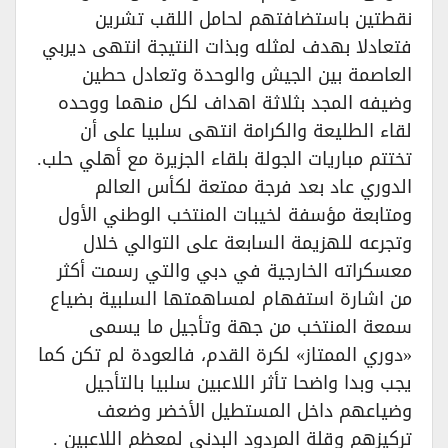
نقطتين باستضافتهم لحامل اللقب تشرين
فتعادلا بهدف لمثله وبذات النتيجة انتهى ديربي
العاصمة بين الجيش والوحدة وتعادل حطين
وضيفه المجد بثلاثة اهداف لكل منهما ووحده
لقاء الطليعة والكرامة انتهى سلبيا على أن
تختتم مباريات الجولة بلقاء الجزيرة مع أهلي حلب.
الدوري عاد بعد فرجة ممتعة لكأس العالم
ومتابعة مؤسفة لخيبات المنتخب الوطني الأول
وتجرعه للهزيمة السابعة على التوالي خلال
معسكراته الخارجية في دبي والتي رسمت أكثر
من اشارة استفهام لمساهمتها السلبية بضياع
سمعة المنتخب من جهة وتأجيل ما يسمى
«دوري الممتاز» لكرة القدم، فالعودة لم تكن كما
يجب وبدا واضحا تأثر اللاعبين سلبيا بالتأجيل
وضياعهم داخل المستطيل الأخضر وضعف
تركيزهم وقلة المردود البدني لمعظم اللاعبين .