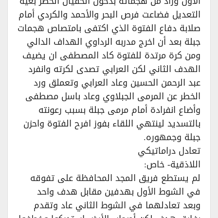
الأول وزاد من هجماته بدخول الحفيان الخطر بغية
التعديل فضاعت فرص البحر والأحمد والكردي أمام
صلابة دفاع الفتوة الذي اكتفى بامتصاص هجمات
جبلة بعد أن اخرج مدربه الرداوي الهداف الدالي
ومن كرة مرتدة للفتوة كاد المصطفى ان يضيف
الهدف الثاني لكن العرابي تصدى لكرته وانفرد
عبد الرحمن الحسين وعاد العرابي وتعملق ورد
الخطر عن المرمى الجبلاوي وعاد باسل مصطفى
وأضاع انفرادة أمام مرمى جبلة بسبب رعونته
بالتسديد لينتهي اللقاء بفوز افرح الفتوة واحزن
جبلة وجمهوره.
تعادل دراماتيكي
اللاذقية- خاص:
لم يستطع فريق المجد المحافظة على تفوقه
في الشوط الأول بهدفين مقابل هدف واحد
وبعد تعادلهما في الشوط الثاني عاد وتقدم