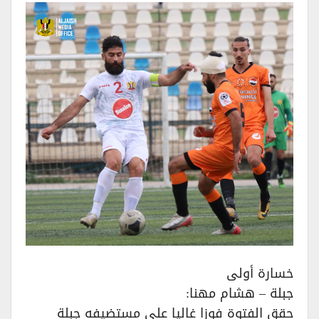
خسارة أولى
جبلة – هشام مهنا:
حقق الفتوة فوزا غاليا على مستضيفه جبلة