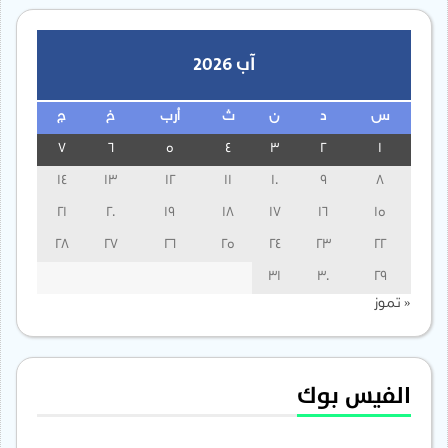
آب 2026
س
د
ن
ث
أرب
خ
ج
7
6
5
4
3
2
1
14
13
12
11
10
9
8
21
20
19
18
17
16
15
28
27
26
25
24
23
22
31
30
29
« تموز
الفيس بوك