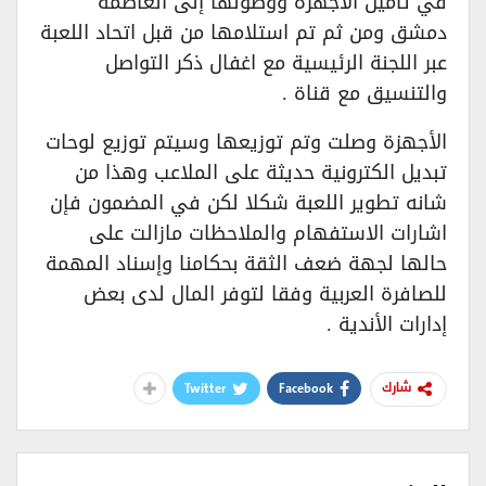
في تأمين الاجهزة ووصولها إلى العاصمة
دمشق ومن ثم تم استلامها من قبل اتحاد اللعبة
عبر اللجنة الرئيسية مع اغفال ذكر التواصل
والتنسيق مع قناة .
الأجهزة وصلت وتم توزيعها وسيتم توزيع لوحات
تبديل الكترونية حديثة على الملاعب وهذا من
شانه تطوير اللعبة شكلا لكن في المضمون فإن
اشارات الاستفهام والملاحظات مازالت على
حالها لجهة ضعف الثقة بحكامنا وإسناد المهمة
للصافرة العربية وفقا لتوفر المال لدى بعض
إدارات الأندية .
Twitter
Facebook
شارك