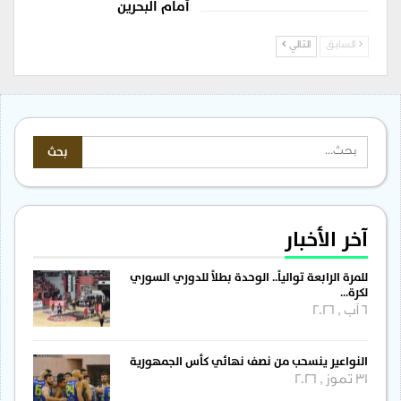
أمام البحرين
السابق
التالي
آخر الأخبار
للمرة الرابعة توالياً.. الوحدة بطلاً للدوري السوري
لكرة…
6 آب , 2026
النواعير ينسحب من نصف نهائي كأس الجمهورية
31 تموز , 2026