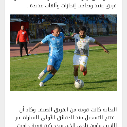
فريق عنيد وصاحب إنجازات وألقاب عديدة .
البداية كانت قوية من الفريق الضيف وكاد أن
يفتتح التسجيل منذ الدقائق الأولى للمباراة عبر
اللاعب مؤمن ناجي الذي سدد كرة قوية جاورت