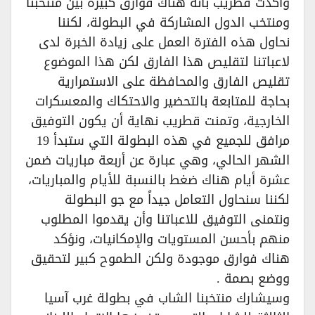
وأكدت قطريب بأنه هناك فوارق كبيرة بين منتخبنا
ومنتخب الدول المشاركة في البطولة، لكننا
نحاول هذه الفترة العمل على زيادة الخبرة لدى
لاعباتنا لتقليص هذا الفارق لكن هذا الموضوع
تقليص الفارق والمحافظة على الاستمرارية
بحاجة للمتابعة بالتحضير والاحتكاك والمعسكرات
الخارجية، وتمنت قطريب نهاية أن يكون التوفيق
مرافق للجميع في هذه البطولة التي ستبدأ 19
الشهر الحالي، وهي عبارة عن أربعة مباريات ضمن
عشرة أيام هناك ضغط بالنسبة للأيام والمباريات،
لكننا سنحاول التعامل جيداً مع جو البطولة
ونتمنى التوفيق للاعباتنا وأن يقدموا المطلوب
منهم بأحسن المستويات والإمكانيات، ونؤكد
هناك فوارق موجودة ولكن الطموح كبير لتحقيق
ووضع بصمة .
وسيشارك منتخبنا الشاب في بطولة غرب آسيا