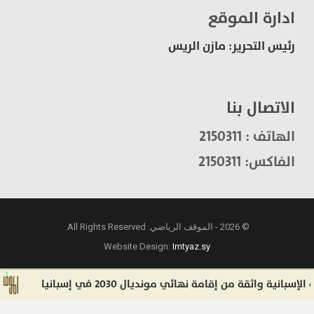
ادارة الموقع
رئيس التحرير: مازن الريس
الاتصال بنا
الهاتف : 2150311
الفاكس: 2150311
© 2026 - الموقف الرياضي. All Rights Reserved.
Website Design:
Imtyaz.sy
ة واثقة من إقامة نهائي مونديال 2030 في إسبانيا