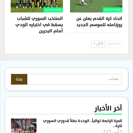
رياضة محلية
رياضة محلية
اتحاد كرة القدم يعلن عن
المنتخب السوري للشباب
روزنامته للموسم الجديد
يسقط في اختباره الودي
أمام البحرين
السابق
التالي
آخر الأخبار
للمرة الرابعة توالياً.. الوحدة بطلاً للدوري السوري
لكرة…
6 آب , 2026