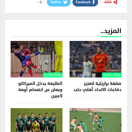
Twitter
Facebook
شارك
المزيد..
رياضة محلية
رياضة محلية
صفقة برازيلية لتعزيز
الطليعة يدخل الميركاتو
دفاعات الاتحاد أهلي حلب
ويعلن عن انضمام أربعة
لاعبين