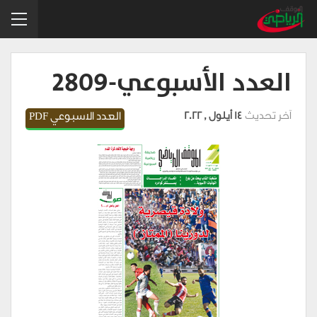
العدد الأسبوعي-2809
آخر تحديث
14 أيلول , 2022
العدد الاسبوعي PDF