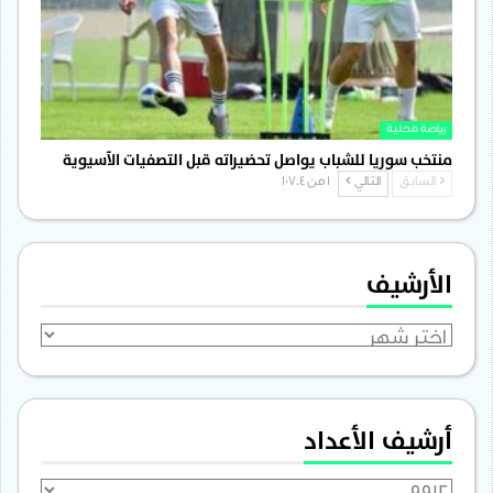
رياضة محلية
منتخب سوريا للشباب يواصل تحضيراته قبل التصفيات الآسيوية
السابق
التالي
1 من 1٬704
الأرشيف
الأرشيف
أرشيف الأعداد