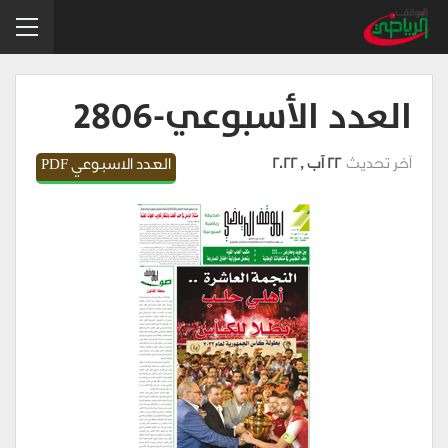
العدد الأسبوعي-2806
آخر تحديث
22 آب , 2022
العدد الاسبوعي PDF