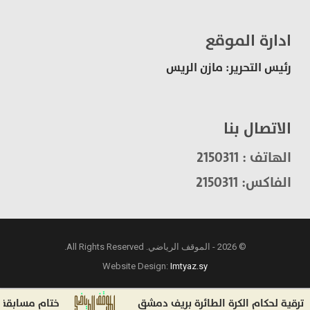
ادارة الموقع
رئيس التحرير: مازن الريس
الاتصال بنا
الهاتف : 2150311
الفاكس: 2150311
© 2026 - الموقف الرياضي. All Rights Reserved.
Website Design:
Imtyaz.sy
ية لحكام الكرة الطائرة بريف دمشق
ختام مسابقة انتقا