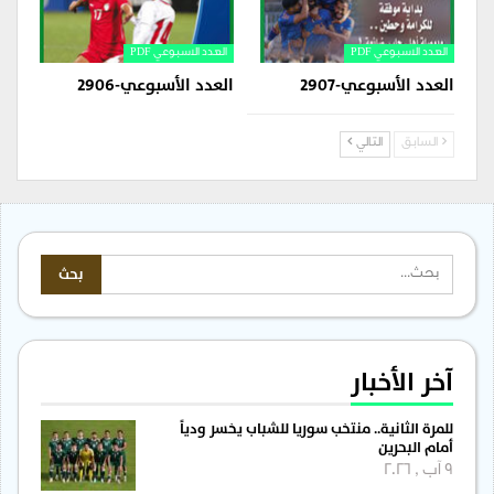
العدد الاسبوعي PDF
العدد الاسبوعي PDF
العدد الأسبوعي-2907
العدد الأسبوعي-2906
السابق
التالي
آخر الأخبار
للمرة الثانية.. منتخب سوريا للشباب يخسر ودياً
أمام البحرين
9 آب , 2026