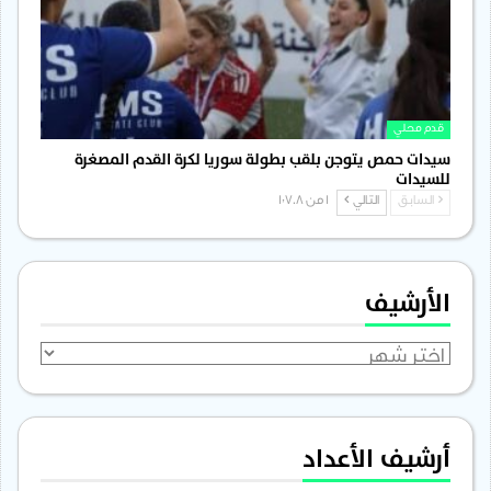
قدم محلي
سيدات حمص يتوجن بلقب بطولة سوريا لكرة القدم المصغرة
للسيدات
السابق
التالي
1 من 1٬708
الأرشيف
الأرشيف
أرشيف الأعداد