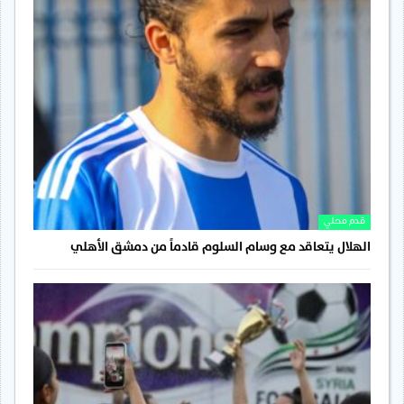
قدم محلي
الهلال يتعاقد مع وسام السلوم قادماً من دمشق الأهلي