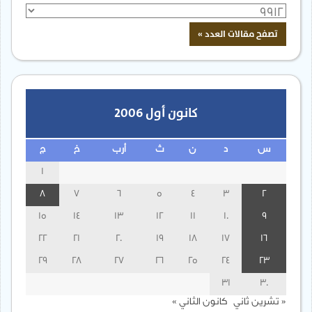
كانون أول 2006
س
د
ن
ث
أرب
خ
ج
1
8
7
6
5
4
3
2
15
14
13
12
11
10
9
22
21
20
19
18
17
16
29
28
27
26
25
24
23
31
30
« تشرين ثاني
كانون الثاني »