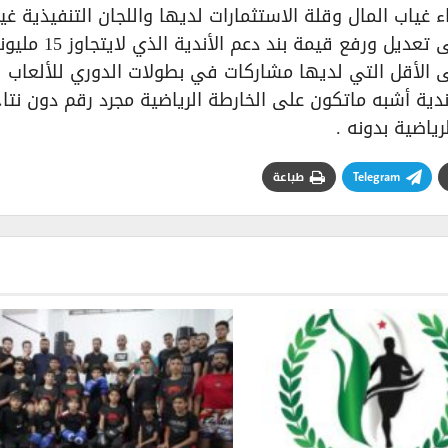
اب المال وقلة الاستثمارات لديها واللجان التنفيذية غير
قادرة على دعمها ونتمنى من المعنيين العمل على تعديل ورفع قيمة بند دعم الأندية الذي لايتجا
لى الأقل التي لديها مشاركات في بطولات الدوري للألعاب
دية أشبه ماتكون على الخارطة الرياضية مجرد رقم دون نتا
ياضية بدونه .
Telegram
طباعة