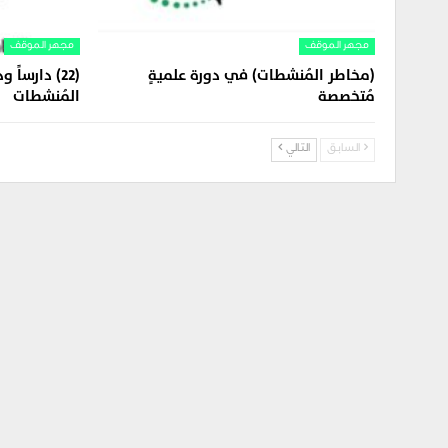
مجهر الموقف
مجهر الموقف
(مخاطر المُنشطات) في دورة علميةٍ
(22) دارسا
مُتخصصة
المُنشطات
السابق
التالي