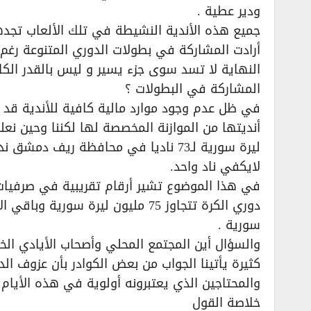
ودير عطية .
جميع هذه الأندية النشيطة في تلك الألعاب تجدها
أرادت المشاركة في بطولات الدوري المتنوعة رغ
النهاية لا تسد سوى جزء يسير و ليس بالقدر الك
المشاركة في البطولات ؟
في ظل عدم وجود موارد مالية كافية للأندية قد يقو
ليرة سورية لـ73 ناديا في محافظة ريف
لايكفي ناد واحد.
في هذا الموضوع تشير أرقام تقريبية في صرفيات أ
سورية .
والسؤال أين المجتمع المحلي وأصحاب الأيادي الخ
كثيرة يأتينا الجواب من بعض الكوادر بأن عزوف ا
والمحتاجين الذي يعتبرونه أولوية في هذه الأيام 
خلاصة القول