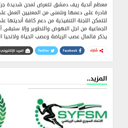
معظم أندية ريف دمشق تتعرض لمحن شديدة جراء غي
لتتمكن اللجنة التنفيذية من دعم كافة أنديتها ع
الجماعية من اجل النهوض والتطوير وإلا ستبقى أن
يذكر فالمال عصب الرياضة وعصب الحياة ولاتحيا الر
Facebook
Twitter
البريد الإلكتروني
شارك
المزيد..