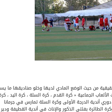
قيقية من حيث الوضع المادي لديها وخلو صناديقها ما يس
لألعاب الجماعية « كرة القدم ، كرة السلة ، كرة اليد ، كرة
وري أندية الدرجة الأولى وكرة السلة تمارس في جرمانا
رة الطائرة بفئتي الذكور والإناث في أندية القطيفة ودير