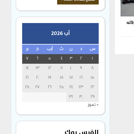
اته
آب 2026
س
د
ن
ث
أرب
خ
ج
7
6
5
4
3
2
1
14
13
12
11
10
9
8
21
20
19
18
17
16
15
28
27
26
25
24
23
22
31
30
29
« تموز
الفيس بوك