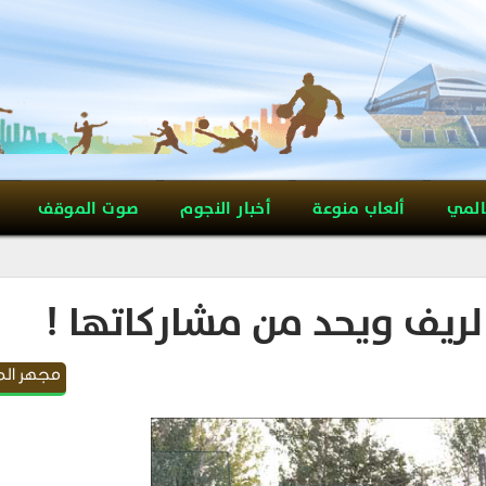
المي
ألعاب منوعة
أخبار النجوم
صوت الموقف
الريف ويحد من مشاركاتها !
مجهر ال