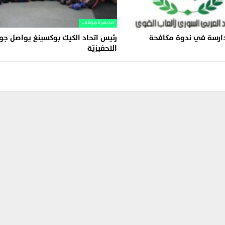
مجهر الموقف
ً ودارسة في ندوة مكافحة
رئيس اتحاد الكيك بوكسينغ يواصل جول
التحفيزيّة