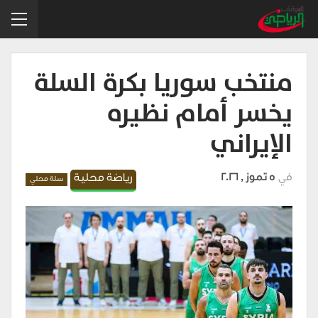
منتخب سوريا بكرة السلة
يخسر أمام نظيره
الإيراني
في
5 تموز , 2026
رياضة محلية
سلة محلي