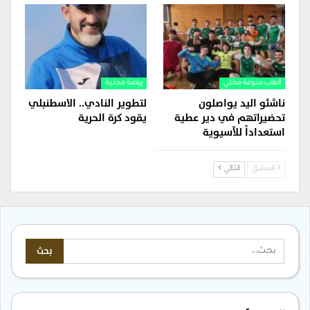
ألعاب منوعة محلي
رياضة محلية
ناشئو اليد يواصلون
لتطوير النادي.. الاسطنبلي
تحضيراتهم في دير عطية
يقود كرة الحرية
استعداداً للآسيوية
السابق
التالي