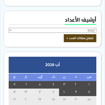
أرشيف الأعداد
آب 2026
س
د
ن
ث
أرب
خ
ج
7
6
5
4
3
2
1
14
13
12
11
10
9
8
21
20
19
18
17
16
15