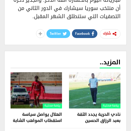
مبارياته اليوم بالخسارة آنفة الذكر. والجدير ذكره
أن منتخب سوريا سيشارك في الدور الثاني من
التصفيات التي ستنطلق الشهر المقبل.
Twitter
Facebook
شارك
المزيد..
رياضة محلية
رياضة محلية
نادي الحرية يجدد الثقة
الهلال يواصل سياسة
بعبد الرزاق الحسين
استقطاب المواهب الشابة