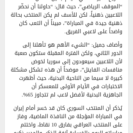
“الموقف الرياضي”، حيث قال: “حاولنا أن نحضّر
اللاعبين ذهنياً، لكن للأسف لم يكن المنتخب بحالة
ذهنية جيدة في المباراة”، مبيناً أن التعب كان
واضحاً على لاعبي الفريق.
وأضاف جميل: “الشيء الأهم هو تأهلنا إلى
الدور الثاني، ولكن الفترة المقبلة ستكون صعبة
لأن اللاعبين سيعودون إلى سوريا لخوض
منافسات الفاينل”، موضحاً أن هذه تشكل مشكلة
كبيرة لا سيما من الناحية البدنية، حيث أظهرت
الاختبارات في الأيام الأولى للمعسكر أن
الجاهزية البدنية لأفضل لاعب لم تتجاوز 65%.
يُذكر أن المنتخب السوري كان قد خسر أمام إيران
في المباراة المؤجلة من النافذة الماضية، وفاز
على المنتخب العراقي بفارق 10 نقاط، واختتم