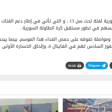
وبهذا.. يكون قد أسدل الستار على بطولة الجمهورية لفئة تحت سن 13 ، و التي تأتي في إطار دعم الفئات
 يسهم في تطور مستقبل كرة الطاولة السورية .
 ومواصلة تفوقه على حمص الفداء هذا الموسم، بينما يبح
أصحاب الأرض عن أول انتصار لهم أمام الوحدة، والفوز السادس لهم في الفاينال 6، وإلحاق الخسارة الأولى
Telegram
طباعة