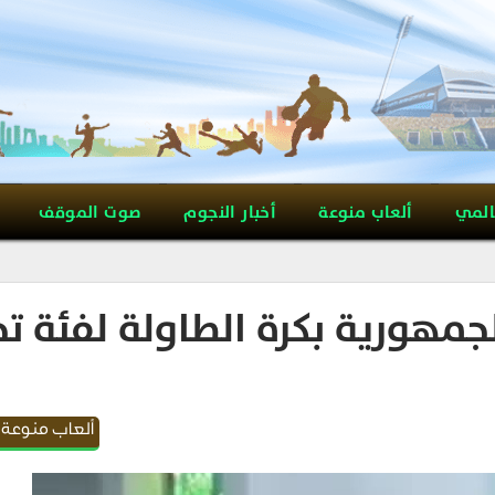
المي
ألعاب منوعة
أخبار النجوم
صوت الموقف
جمهورية بكرة الطاولة لفئة ت
ألعاب منوعة