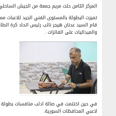
المركز الثامن حلت مريم جمعة من الجيش الساحلي
تميزت البطولة بالمستوى الفني الجيد للاعبات مم
قام السيد عدنان هيجر نائب رئيس اتحاد كرة ال
والميداليات على الفائزات .
لاعبي المحافظات السورية.