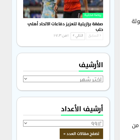
رياضة محلية
ولة
صفقة برازيلية لتعزيز دفاعات الاتحاد أهلي
حلب
السابق
التالي
1 من 1٬703
الأرشيف
الأرشيف
أرشيف الأعداد
ركة نخبة من