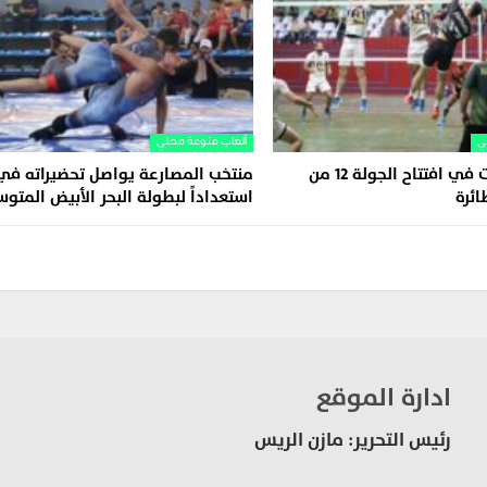
ي
ألعاب منوعة محلي
أربع مواجهات في افتتاح الجولة 12 من
منتخب المصارعة يواصل تحضيراته في 
ائرة
استعداداً لبطولة البحر الأبيض المتو
ادارة الموقع
رئيس التحرير: مازن الريس