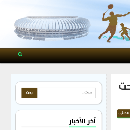
حت
 محلي
آخر الأخبار