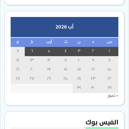
آب 2026
س
د
ن
ث
أرب
خ
ج
7
6
5
4
3
2
1
14
13
12
11
10
9
8
21
20
19
18
17
16
15
28
27
26
25
24
23
22
31
30
29
« تموز
الفيس بوك