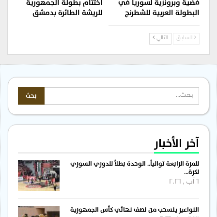
فضية وبرونزية لسوريا في
اختتام بطولة الجمهورية
البطولة العربية للشطرنج
للريشة الطائرة بدمشق
السابق
التالي
آخر الأخبار
للمرة الرابعة توالياً.. الوحدة بطلاً للدوري السوري
لكرة…
6 آب , 2026
النواعير ينسحب من نصف نهائي كأس الجمهورية