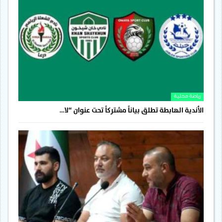
رياضة محلية
الأندية الهابطة تطلق بياناً مشتركاً تحت عنوان “لا…