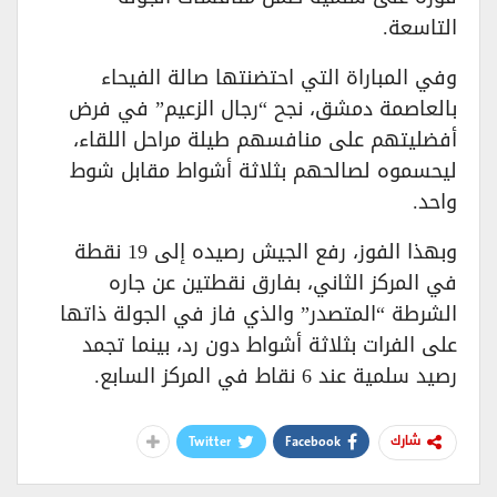
التاسعة.
​وفي المباراة التي احتضنتها صالة الفيحاء
بالعاصمة دمشق، نجح “رجال الزعيم” في فرض
أفضليتهم على منافسهم طيلة مراحل اللقاء،
ليحسموه لصالحهم بثلاثة أشواط مقابل شوط
واحد.
​وبهذا الفوز، رفع الجيش رصيده إلى 19 نقطة
في المركز الثاني، بفارق نقطتين عن جاره
الشرطة “المتصدر” والذي فاز في الجولة ذاتها
على الفرات بثلاثة أشواط دون رد، بينما تجمد
رصيد سلمية عند 6 نقاط في المركز السابع.
Twitter
Facebook
شارك