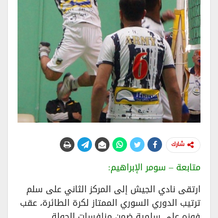
شارك
​متابعة – سومر الإبراهيم:
​ارتقى نادي الجيش إلى المركز الثاني على سلم
ترتيب الدوري السوري الممتاز لكرة الطائرة، عقب
فوزه على سلمية ضمن منافسات الجولة