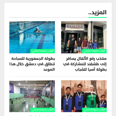
المزيد..
ألعاب منوعة محلي
ألعاب منوعة محلي
منتخب رفع الأثقال يسافر
بطولة الجمهورية للسباحة
إلى طشقند للمشاركة في
تنطلق في دمشق خلال هذا
بطولة آسيا للشباب
الموعد
ألعاب منوعة محلي
ألعاب منوعة محلي