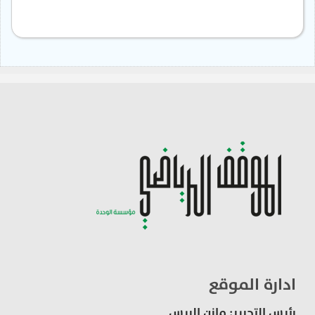
ادارة الموقع
رئيس التحرير: مازن الريس