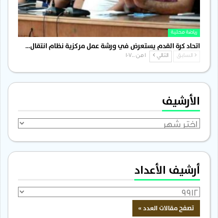
رياضة محلية
اتحاد كرة القدم يستعرض في ورشة عمل مركزية نظام انتقال…
السابق
التالي
1 من 1٬700
الأرشيف
الأرشيف
أرشيف الأعداد