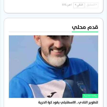
السابق
التالي
1 من 484
قدم محلي
رياضة محلية
لتطوير النادي.. الاسطنبلي يقود كرة الحرية