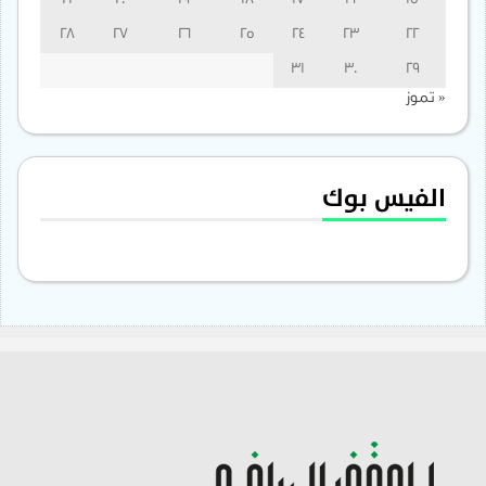
21
20
19
18
17
16
15
28
27
26
25
24
23
22
31
30
29
« تموز
الفيس بوك