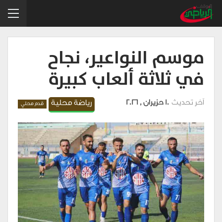
موسم النواعير، نجاح
في ثلاثة ألعاب كبيرة
آخر تحديث
10 حزيران , 2026
رياضة محلية
قدم محلي