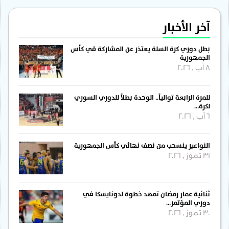
آخر الأخبار
بطل دوري كرة السلة يعتذر عن المشاركة في كأس
الجمهورية
8 آب , 2026
للمرة الرابعة توالياً.. الوحدة بطلاً للدوري السوري
لكرة…
6 آب , 2026
النواعير ينسحب من نصف نهائي كأس الجمهورية
31 تموز , 2026
ثنائية عمار رمضان تمهد خطوة لدونايسكا في
دوري المؤتمر…
30 تموز , 2026