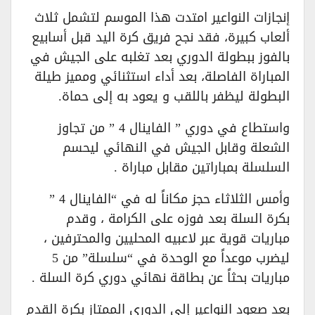
إنجازات النواعير امتدت هذا الموسم لتشمل ثلاث
ألعاب كبيرة، فقد نجح فريق كرة اليد قبل أسابيع
بالفوز ببطولة الدوري بعد تغلبه على الجيش في
المباراة الفاصلة، بعد أداء استثنائي ومميز طيلة
البطولة ليظفر باللقب و يعود به إلى حماة.
واستطاع في دوري ” الفاينال 4 ” من تجاوز
الشعلة وقابل الجيش في النهائي ليحسم
السلسلة بمباراتين مقابل مباراة .
وأمس الثلاثاء حجز مكاناً له في “الفاينال 4 ”
بكرة السلة بعد فوزه على الكرامة ، وقدم
مباريات قوية عبر لاعبيه المحليين والمحترفين ،
ليضرب موعداً مع الوحدة في “سلسلة” من 5
مباريات بحثاً عن بطاقة نهائي دوري كرة السلة .
بعد صعود النواعير إلى الدوري الممتاز بكرة القدم