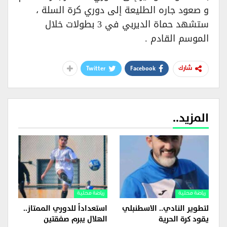
و صعود جاره الطليعة إلى دوري كرة السلة ،
ستشهد حماة الديربي في 3 بطولات خلال
الموسم القادم .
Twitter
Facebook
شارك
المزيد..
رياضة محلية
رياضة محلية
لتطوير النادي.. الاسطنبلي
استعداداً للدوري الممتاز..
يقود كرة الحرية
الهلال يبرم صفقتين