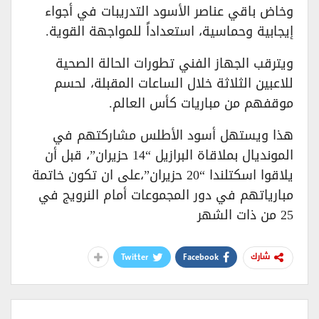
وخاض باقي عناصر الأسود التدريبات في أجواء
إيجابية وحماسية، استعداداً للمواجهة القوية.
ويترقب الجهاز الفني تطورات الحالة الصحية
للاعبين الثلاثة خلال الساعات المقبلة، لحسم
موقفهم من مباريات كأس العالم.
هذا ويستهل أسود الأطلس مشاركتهم في
المونديال بملاقاة البرازيل “14 حزيران”، قبل أن
يلاقوا اسكتلندا “20 حزيران”،على ان تكون خاتمة
مبارياتهم في دور المجموعات أمام النرويج في
25 من ذات الشهر
Twitter
Facebook
شارك