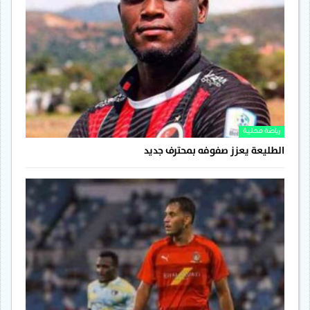
رياضة محلية
الطليعة يعزز صفوفه بمحترف جديد