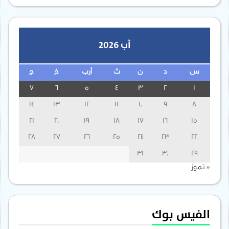
آب 2026
س
د
ن
ث
أرب
خ
ج
7
6
5
4
3
2
1
14
13
12
11
10
9
8
21
20
19
18
17
16
15
28
27
26
25
24
23
22
31
30
29
« تموز
الفيس بوك