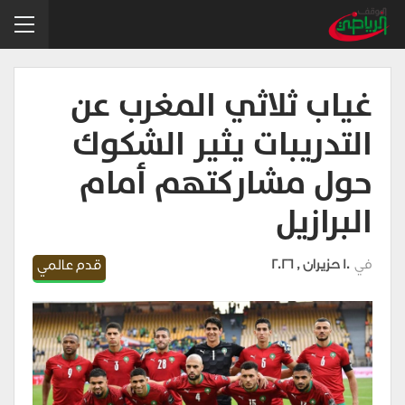
غياب ثلاثي المغرب عن
التدريبات يثير الشكوك
حول مشاركتهم أمام
البرازيل
في
10 حزيران , 2026
قدم عالمي