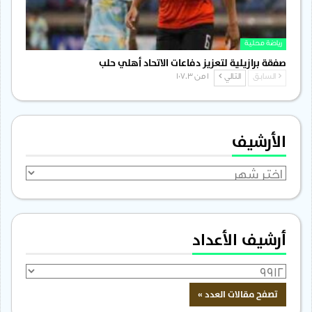
رياضة محلية
صفقة برازيلية لتعزيز دفاعات الاتحاد أهلي حلب
السابق
التالي
1 من 1٬703
الأرشيف
الأرشيف
أرشيف الأعداد