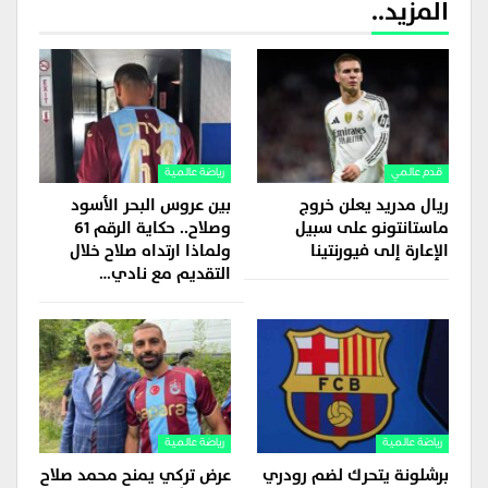
المزيد..
قدم عالمي
رياضة عالمية
ريال مدريد يعلن خروج
بين عروس البحر الأسود
ماستانتونو على سبيل
وصلاح.. حكاية الرقم 61
الإعارة إلى فيورنتينا
ولماذا ارتداه صلاح خلال
التقديم مع نادي…
رياضة عالمية
رياضة عالمية
برشلونة يتحرك لضم رودري
عرض تركي يمنح محمد صلاح