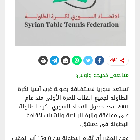
شارك
متابعة_ خديجة ونوس:
تستعد سوريا لاستضافة بطولة غرب آسيا لكرة
الطاولة لجميع الفئات للمرة الأولى منذ عام
2001، بعد حصول الاتحاد السوري لكرة الطاولة
على موافقة وزارة الرياضة والشباب لإقامة
البطولة في دمشق.
ومن المقرر أن تُقام البطولة بين 8 و15 آب المقبل