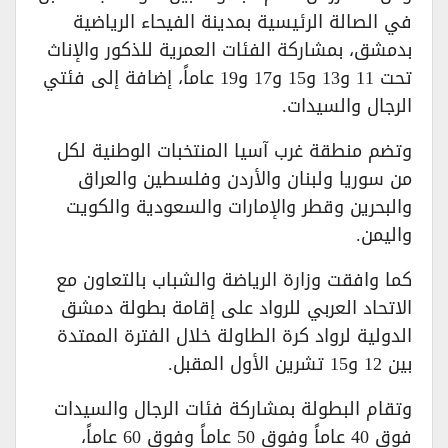
في الصالة الرئيسية بمدينة الفيحاء الرياضية
بدمشق، بمشاركة الفئات العمرية للذكور والإناث
تحت 11 و13 و15 و17 و19 عاماً، إضافة إلى فئتي
الرجال والسيدات.
وتضم منطقة غرب آسيا المنتخبات الوطنية لكل
من سوريا ولبنان والأردن وفلسطين والعراق
والبحرين وقطر والإمارات والسعودية والكويت
واليمن.
كما وافقت وزارة الرياضة والشباب بالتعاون مع
الاتحاد العربي للرواد على إقامة بطولة دمشق
الدولية لرواد كرة الطاولة خلال الفترة الممتدة
بين 12 و15 تشرين الأول المقبل.
وتقام البطولة بمشاركة فئات الرجال والسيدات
فوق 40 عاماً وفوق 50 عاماً وفوق 60 عاماً،