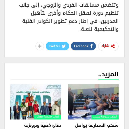
وتتضمن مسابقات الفردي والزوجي، إلى جانب
تنظيم دورة لصقل الحكام وأخرى لتأهيل
المدربين، في إطار دعم تطوير الكوادر الفنية
والتحكيمية للعبة.
Twitter
Facebook
شارك
المزيد..
ألعاب منوعة محلي
ألعاب منوعة محلي
منتخب المصارعة يواصل
مناع: فضية وبرونزية