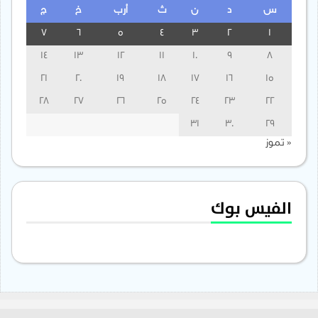
س
د
ن
ث
أرب
خ
ج
7
6
5
4
3
2
1
14
13
12
11
10
9
8
21
20
19
18
17
16
15
28
27
26
25
24
23
22
31
30
29
« تموز
الفيس بوك