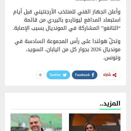
وأعلن الجهاز الفني للمنتخب الأرجنتيني قبل أيام
استبعاد المدافع ليوناردو باليردي من قائمة
“التانغو” المشاركة في المونديال بسبب الإصابة.
وتحلّ هولندا على رأس المجموعة السادسة في
مونديال 2026 بجوار كل من اليابان، السويد،
وتونس.
Twitter
Facebook
شارك
المزيد..