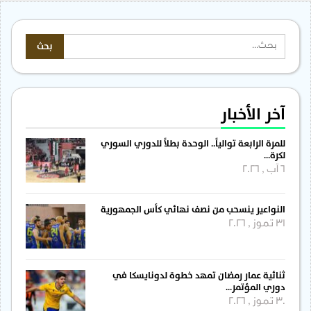
آخر الأخبار
للمرة الرابعة توالياً.. الوحدة بطلاً للدوري السوري
لكرة…
6 آب , 2026
النواعير ينسحب من نصف نهائي كأس الجمهورية
31 تموز , 2026
ثنائية عمار رمضان تمهد خطوة لدونايسكا في
دوري المؤتمر…
30 تموز , 2026