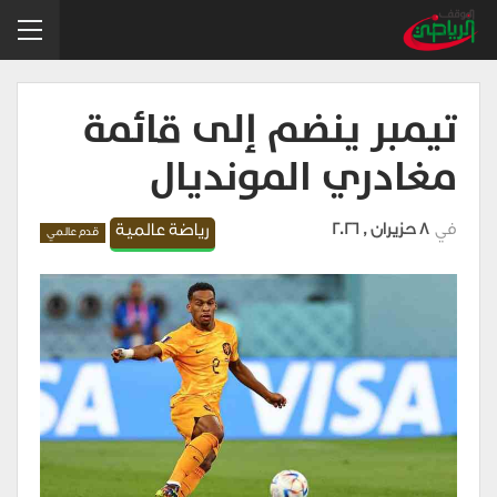
تيمبر ينضم إلى قائمة
مغادري المونديال
في
8 حزيران , 2026
رياضة عالمية
قدم عالمي