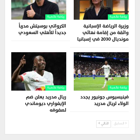
رياضة عالمية
رياضة عالمية
وزيرة الرياضة الإسبانية
الكرواتي بوسيتش مدرباً
واثقة من إقامة نهائي
جديداً للأهلي السعودي
مونديال 2030 في إسبانيا
رياضة عالمية
رياضة عالمية
فينيسيوس جونيور يجدد
ريال مدريد يعلن ضم
الولاء لريال مدريد
الإيفواري ديوماندي
لصفوفه
السابق
التالي