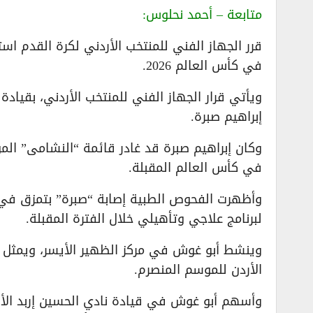
متابعة – أحمد نحلوس:
قرر الجهاز الفني للمنتخب الأردني لكرة القدم اس
في كأس العالم 2026.
ويأتي قرار الجهاز الفني للمنتخب الأردني، بقيا
إبراهيم صبرة.
وكان إبراهيم صبرة قد غادر قائمة “النشامى” المون
في كأس العالم المقبلة.
وأظهرت الفحوص الطبية إصابة “صبرة” بتمزق في 
لبرنامج علاجي وتأهيلي خلال الفترة المقبلة.
وينشط أبو غوش في مركز الظهير الأيسر، ويمثل 
الأردن للموسم المنصرم.
وأسهم أبو غوش في قيادة نادي الحسين إربد الأردن