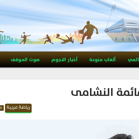
المي
ألعاب منوعة
أخبار النجوم
صوت الموقف
ائمة النشامى
رياضة عربية
قد