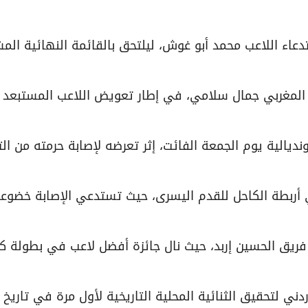
تدعاء اللاعب محمد أبو غوش، ليلتحق بالقائمة النهائية الم
دة المغربي جمال سلامي، في إطار تعويض اللاعب المستبعد
ديالية يوم الجمعة الفائت، إثر تعرضه لإصابة حرمته من الت
أربطة الكاحل للقدم اليسرى، حيث تستدعي الإصابة خضوع
فريق الحسين إربد، حيث نال جائزة أفضل لاعب في بطولة 
ي لتحقيق الثنائية المحلية التاريخية لأول مرة في تاريخ