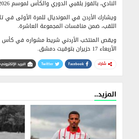
النادي، بالفوز بلقبي الدوري والكأس لموسم 2025/2026.
ويشارك الأردن في المونديال للمرة الأولى في تاري
اللقب، ضمن منافسات المجموعة العاشرة.
ويقص المنتخب الأردني شريط مشواره في كأس العال
الأربعاء 17 حزيران بتوقيت دمشق.
Facebook
Twitter
البريد الإلكتروني
شارك
المزيد..