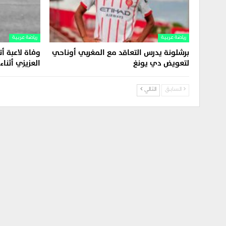
رياضة عربية
رياضة عربية
برشلونة يدرس التعاقد مع المغربي أوناحي
وفاة لاعبة أ
لتعويض دي يونغ
العزيزي أثناء
السابق
التالي