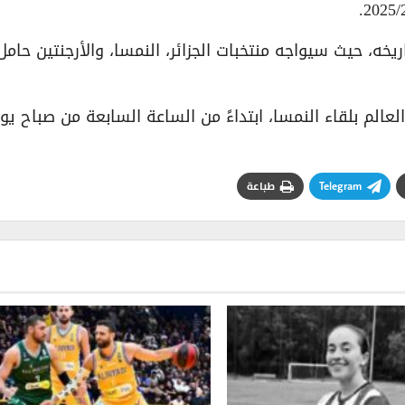
خه، حيث سيواجه منتخبات الجزائر، النمسا، والأرجنتين حامل
م بلقاء النمسا، ابتداءً من الساعة السابعة من صباح يو
Telegram
طباعة