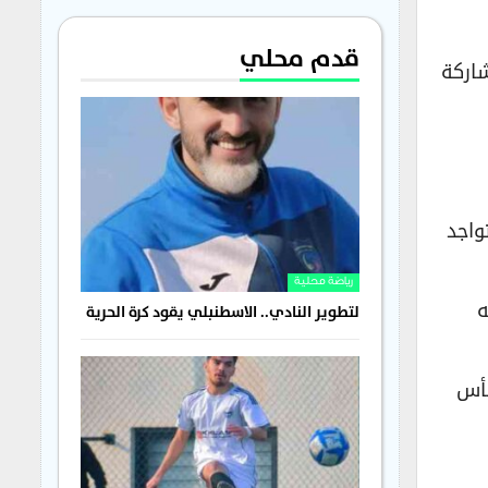
قدم محلي
شاركة
واجد
رياضة محلية
ه
لتطوير النادي.. الاسطنبلي يقود كرة الحرية
كأس