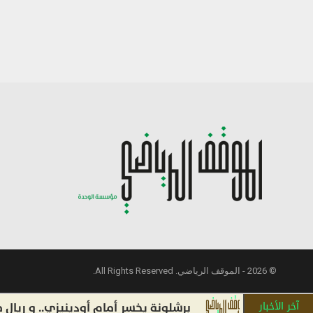
© 2026 - الموقف الرياضي. All Rights Reserved.
آخر الأخبار
برشلونة يخسر أمام أودينيزي.. و ريال مدري