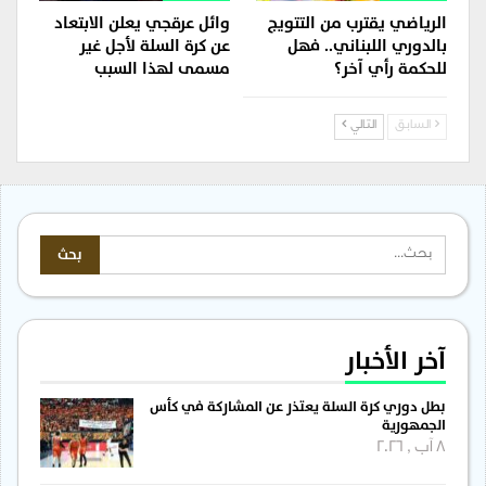
الرياضي يقترب من التتويج
وائل عرقجي يعلن الابتعاد
بالدوري اللبناني.. فهل
عن كرة السلة لأجل غير
للحكمة رأي آخر؟
مسمى لهذا السبب
السابق
التالي
آخر الأخبار
بطل دوري كرة السلة يعتذر عن المشاركة في كأس
الجمهورية
8 آب , 2026