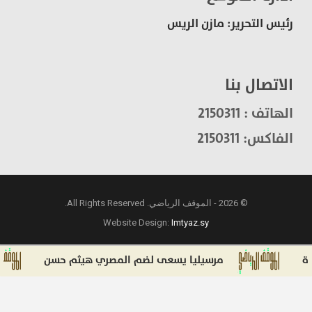
رئيس التحرير: مازن الريس
الاتصال بنا
الهاتف : 2150311
الفاكس: 2150311
© 2026 - الموقف الرياضي. All Rights Reserved.
Website Design:
Imtyaz.sy
مرسيليا يسعى لضم المصري هيثم حسن