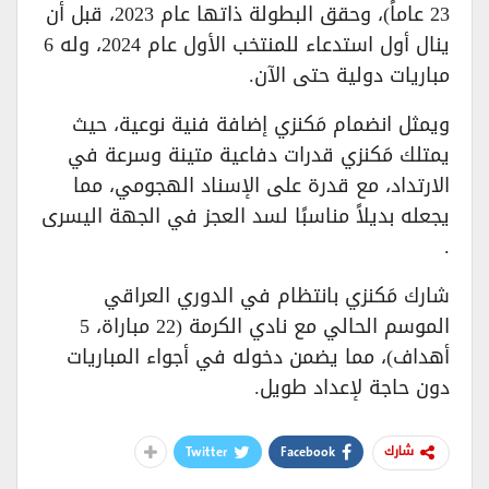
23 عاماً)، وحقق البطولة ذاتها عام 2023، قبل أن
ينال أول استدعاء للمنتخب الأول عام 2024، وله 6
مباريات دولية حتى الآن.
ويمثل انضمام مَكنزي إضافة فنية نوعية، حيث
يمتلك مَكنزي قدرات دفاعية متينة وسرعة في
الارتداد، مع قدرة على الإسناد الهجومي، مما
يجعله بديلاً مناسبًا لسد العجز في الجهة اليسرى
.
شارك مَكنزي بانتظام في الدوري العراقي
الموسم الحالي مع نادي الكرمة (22 مباراة، 5
أهداف)، مما يضمن دخوله في أجواء المباريات
دون حاجة لإعداد طويل.
Twitter
Facebook
شارك