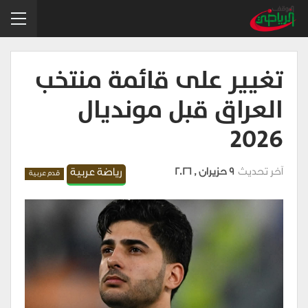
تغيير على قائمة منتخب
العراق قبل مونديال
2026
آخر تحديث
9 حزيران , 2026
رياضة عربية
قدم عربية