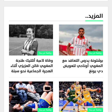
المزيد..
رياضة عربية
رياضة عربية
برشلونة يدرس التعاقد مع
وفاة لاعبة أتلتيك طنجة
المغربي أوناحي لتعويض
المغربي فاتن العزيزي أثناء
دي يونغ
الهجرة الجماعية نحو سبتة
رياضة عربية
رياضة عربية