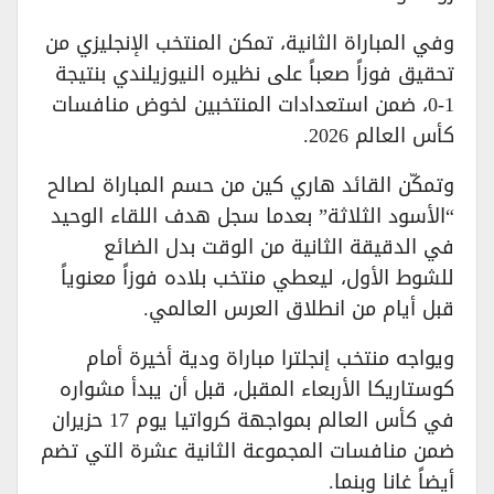
وفي المباراة الثانية، تمكن المنتخب الإنجليزي من
تحقيق فوزاً صعباً على نظيره النيوزيلندي بنتيجة
1-0، ضمن استعدادات المنتخبين لخوض منافسات
كأس العالم 2026.
وتمكّن القائد هاري كين من حسم المباراة لصالح
“الأسود الثلاثة” بعدما سجل هدف اللقاء الوحيد
في الدقيقة الثانية من الوقت بدل الضائع
للشوط الأول، ليعطي منتخب بلاده فوزاً معنوياً
قبل أيام من انطلاق العرس العالمي.
ويواجه منتخب إنجلترا مباراة ودية أخيرة أمام
كوستاريكا الأربعاء المقبل، قبل أن يبدأ مشواره
في كأس العالم بمواجهة كرواتيا يوم 17 حزيران
ضمن منافسات المجموعة الثانية عشرة التي تضم
أيضاً غانا وبنما.