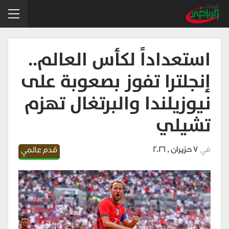
استعداداً لكأس العالم..
إنجلترا تفوز بصعوبة على
نيوزيلندا والبرتغال تهزم
تشيلي
في
7 حزيران , 2026
قدم عالمي