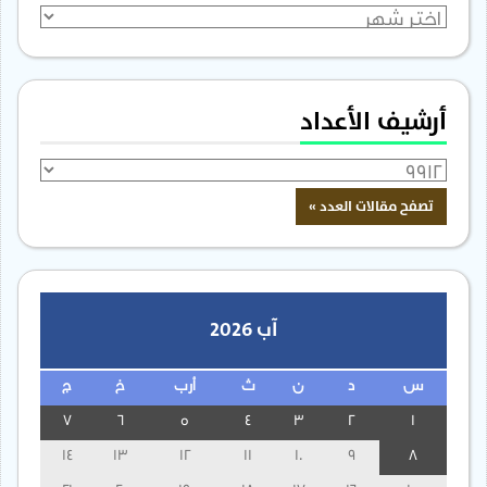
الأرشيف
أرشيف الأعداد
آب 2026
س
د
ن
ث
أرب
خ
ج
7
6
5
4
3
2
1
14
13
12
11
10
9
8