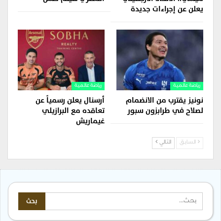
يعلن عن إجراءات جديدة
رياضة عالمية
رياضة عالمية
نونيز يقترب من الانضمام
أرسنال يعلن رسمياً عن
لصلاح في طرابزون سبور
تعاقده مع البرازيلي
غيماريش
السابق
التالي