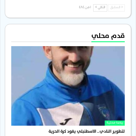
السابق
التالي
1 من 484
قدم محلي
رياضة محلية
لتطوير النادي.. الاسطنبلي يقود كرة الحرية