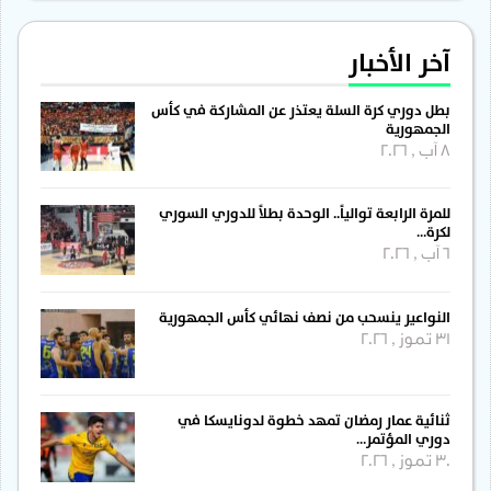
آخر الأخبار
بطل دوري كرة السلة يعتذر عن المشاركة في كأس
الجمهورية
8 آب , 2026
للمرة الرابعة توالياً.. الوحدة بطلاً للدوري السوري
لكرة…
6 آب , 2026
النواعير ينسحب من نصف نهائي كأس الجمهورية
31 تموز , 2026
ثنائية عمار رمضان تمهد خطوة لدونايسكا في
دوري المؤتمر…
30 تموز , 2026