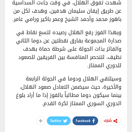
شهدت تفوق الهلال، في وقت جاءت السداسية
عن طريق إيفان سليمان هدفين، وهدف لكل من
باهوز محمد وأحمد الشيخ وعمر باكير ورامي عامر.
وبهذا الفوز رفع الهلال رصيده لتسع نقاط في
صدارة المجموعة بفارق نقطتين عن دوما الثاني
والفائز بذات الجولة على شرطة حماة بهدف
نظيف، لتنحصر المنافسة بين الفريقين للصعود
للدوري الممتاز.
وسيلتقي الهلال ودوما في الجولة الرابعة
والأخيرة، حيث سيضمن التعادل صعود الهلال،
بينما سيكون دوما مطالباً بالفوز إذا ما أراد بلوغ
الدوري السوري الممتاز لكرة القدم.
Twitter
Facebook
شارك