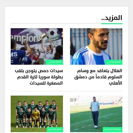
المزيد..
قدم محلي
قدم محلي
الهلال يتعاقد مع وسام
سيدات حمص يتوجن بلقب
السلوم قادماً من دمشق
بطولة سوريا لكرة القدم
الأهلي
المصغرة للسيدات
رياضة محلية
اهم الاخبار