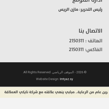
رئيس التحرير: مازن الريس
الاتصال بنا
الهاتف : 2150311
الفاكس: 2150311
© 2026 - الموقف الرياضي. All Rights Reserved.
Website Design:
Imtyaz.sy
ام من الرعاية.. مبابي ينهي علاقته مع شركة نايكي العملاقة