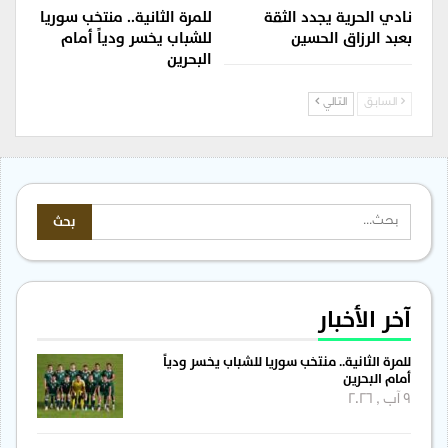
نادي الحرية يجدد الثقة
للمرة الثانية.. منتخب سوريا
بعبد الرزاق الحسين
للشباب يخسر ودياً أمام
البحرين
السابق
التالي
آخر الأخبار
للمرة الثانية.. منتخب سوريا للشباب يخسر ودياً
أمام البحرين
9 آب , 2026