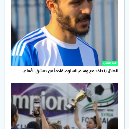
قدم محلي
الهلال يتعاقد مع وسام السلوم قادماً من دمشق الأهلي