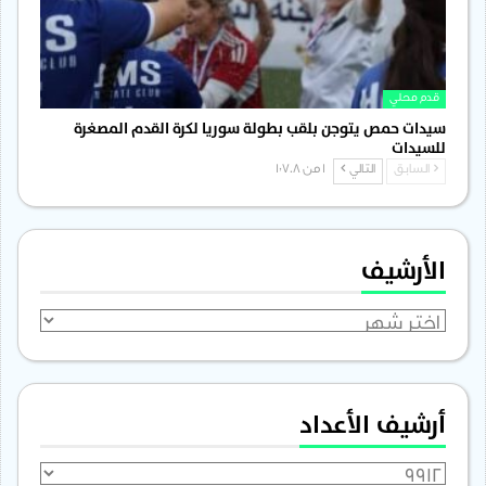
قدم محلي
سيدات حمص يتوجن بلقب بطولة سوريا لكرة القدم المصغرة
للسيدات
السابق
التالي
1 من 1٬708
الأرشيف
الأرشيف
أرشيف الأعداد