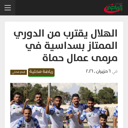
الهلال يقترب من الدوري
الممتاز بسداسية في
مرمى عمال حماة
في
6 حزيران , 2026
رياضة محلية
قدم محلي