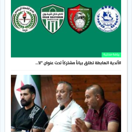
رياضة محلية
الأندية الهابطة تطلق بياناً مشتركاً تحت عنوان “لا…