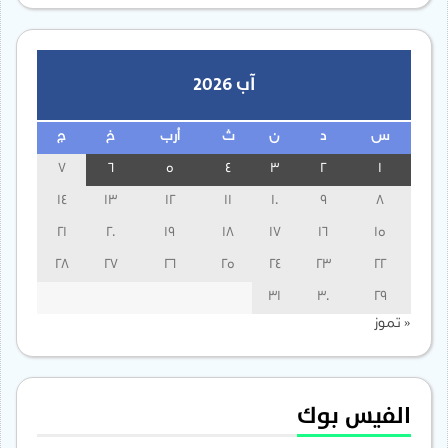
آب 2026
س
د
ن
ث
أرب
خ
ج
7
6
5
4
3
2
1
14
13
12
11
10
9
8
21
20
19
18
17
16
15
28
27
26
25
24
23
22
31
30
29
« تموز
الفيس بوك