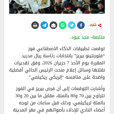
شارك
متابعة- مجد عبود:
توقعت تطبيقات الذكاء الاصطناعي فوز
“فلورنتينو بيريز” بانتخابات رئاسة ريال مدريد
المقررة يوم الأحد 7 حزيران 2026، وفق تقديرات
نقلتها وسائل إعلام منحت الرئيس الحالي أفضلية
واضحة على منافسه “إنريكي ريكيلمي”.
وأشارت التوقعات إلى أن فرص بيريز في الفوز
تتراوح بين 70 و80 بالمئة، مقابل ما بين 20 و30
بالمئة لريكيلمي، وذلك قبل ساعات من توجه
أعضاء النادي للإدلاء بأصواتهم في مقر المدينة