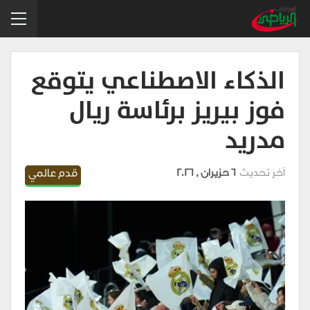
الذكاء الاصطناعي يتوقع
فوز بيريز برئاسة ريال
مدريد
آخر تحديث
6 حزيران , 2026
قدم عالمي