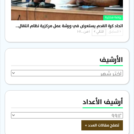
رياضة محلية
اتحاد كرة القدم يستعرض في ورشة عمل مركزية نظام انتقال…
السابق
التالي
1 من 1٬700
الأرشيف
الأرشيف
أرشيف الأعداد