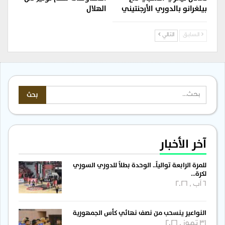
بيلغرانو بالدوري الأرجنتيني
الهلال
السابق
التالي
آخر الأخبار
للمرة الرابعة توالياً.. الوحدة بطلاً للدوري السوري
لكرة…
6 آب , 2026
النواعير ينسحب من نصف نهائي كأس الجمهورية
31 تموز , 2026