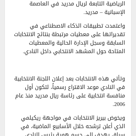
الرياضية التابعة لريال مدريد في العاصمة
الإسبانية – مدريد.
واعتمدت تطبيقات الذكاء الاصطناعي في
تقديراتها على معطيات مرتبطة بنتائج الانتخابات
السابقة وسجل الإدارة الحالية والمعطيات
المتاحة حول المشهد الانتخابي داخل النادي.
وتأتي هذه الانتخابات بعد إعلان اللجنة الانتخابية
في النادي موعد الاقتراع رسمياً، لتكون أول
منافسة انتخابية على رئاسة ريال مدريد منذ عام
2006.
ويخوض بيريز الانتخابات في مواجهة ريكيلمي
الذي أعلن ترشحه خلال الأسابيع الماضية، في
سباق يهدف إلى حسم هوية رئيس النادي