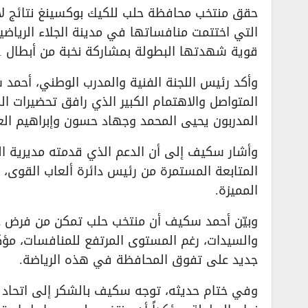
حقق منتخب محافظة حلب للكيك بوكسينغ نتائج لا
التي اختتمت منافساتها في مدينة الجلاء الريا
قوية شهدتها البطولة بمشاركة نخبة من أبطال 11 محافظة إضافة إلى هيئة الجيش.
وأكد رئيس اللجنة الفنية والمدرب الوطني، أحمد س
المتواصل والاهتمام الكبير الذي رافق تحضيرات الم
المدربون يحيى المحمد وجهاد حسون وإبراهيم العلي
وأشار سكيف إلى أن الدعم الذي قدمته مديرية ال
المتابعة المستمرة من رئيس دائرة ألعاب القوى
المميزة.
والسيدات، رغم المستوى المرتفع للمنافسات، مؤكد
جديد على تفوق المحافظة في هذه الرياضة.
وفي ختام حديثه، توجه سكيف بالشكر إلى اتحاد 