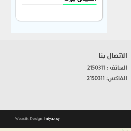
الاتصال بنا
الهاتف : 2150311
الفاكس: 2150311
Website Design:
Imtyaz.sy