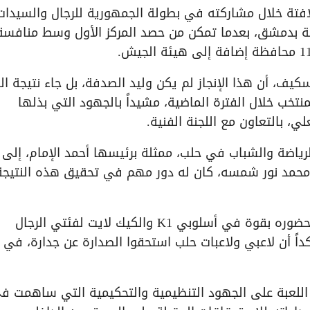
فتة خلال مشاركته في بطولة الجمهورية للرجال والسيدات
ضية بدمشق، بعدما تمكن من حصد المركز الأول وسط منافسة
كيف، أن هذا الإنجاز لم يكن وليد الصدفة، بل جاء نتيجة ا
نتخب خلال الفترة الماضية، مشيداً بالجهود التي بذلها
، بالتعاون مع اللجنة الفنية.
رياضة والشباب في حلب، ممثلة برئيسها أحمد الإمام، إلى 
، محمد نور شمسه، كان له دور مهم في تحقيق هذه النتيجة
وبيّن أحمد سكيف أن منتخب حلب تمكن من فرض حضوره بقوة في أسلوبي K1 والكيك لايت لفئتي الرجال
اً أن لاعبي ولاعبات حلب استحقوا الصدارة عن جدارة، في ت
اللعبة على الجهود التنظيمية والتحكيمية التي ساهمت ف