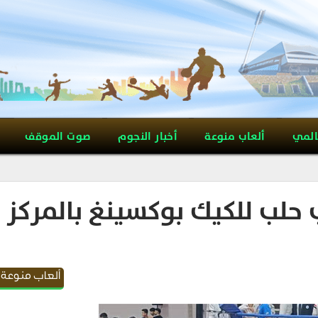
المي
ألعاب منوعة
أخبار النجوم
صوت الموقف
حلب للكيك بوكسينغ بالمركز
ألعاب منوعة