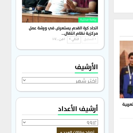
رياضة محلية
اتحاد كرة القدم يستعرض في ورشة عمل
مركزية نظام انتقال…
السابق
التالي
1 من 1٬700
الأرشيف
الأرشيف
عربية
أرشيف الأعداد