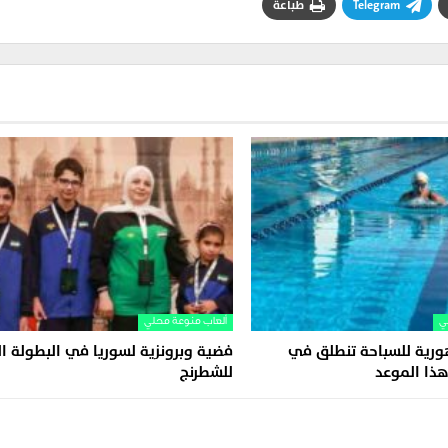
Telegram
طباعة
ي
ألعاب منوعة محلي
ورية للسباحة تنطلق في
فضية وبرونزية لسوريا في البطولة ال
ذا الموعد
للشطرنج