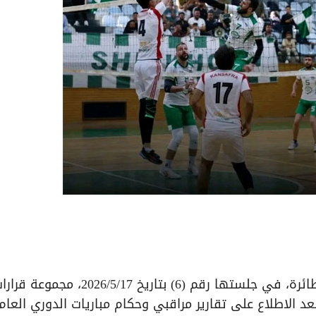
أصدرت لجنة الانضباط في الاتحاد السوري لكرة الطائرة، في جلستها رقم (6) بتاريخ 2026/5/17، مجموع
عد الاطلاع على تقارير مراقبي وحكام مباريات الدوري العام