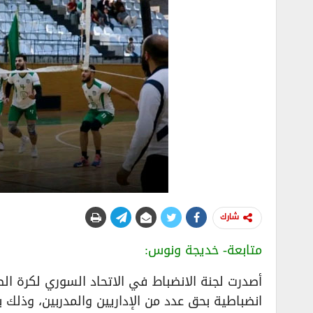
شارك
متابعة- خديجة ونوس:
انضباطية بحق عدد من الإداريين والمدربين، وذلك ب