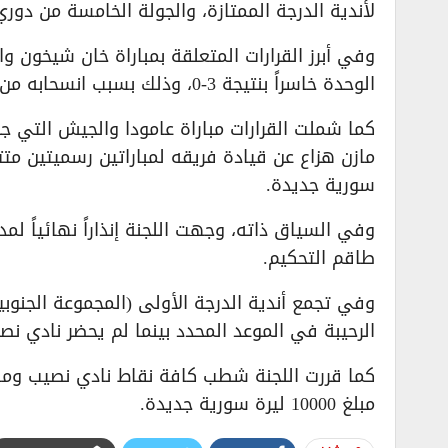
لأندية الدرجة الممتازة، والجولة الخامسة من دوري 
وفي أبرز القرارات المتعلقة بمباراة خان شيخون و
الوحدة خاسراً بنتيجة 3-0، وذلك بسبب انسحابه من اللقاء، إضافة إلى تغريمه مبلغ 5000 ليرة سورية جديدة.
كما شملت القرارات مباراة عامودا والجيش التي 
سورية جديدة.
وفي السياق ذاته، وجهت اللجنة إنذاراً نهائياً لم
طاقم التحكيم.
وفي تجمع أندية الدرجة الأولى (المجموعة الجنوبي
الرحيبة في الموعد المحدد بينما لم يحضر نادي نصيب، م
كما قررت اللجنة شطب كافة نقاط نادي نصيب وما ل
مبلغ 10000 ليرة سورية جديدة.