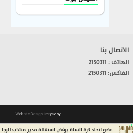
الاتصال بنا
الهاتف : 2150311
الفاكس: 2150311
Website Design:
Imtyaz.sy
عضو اتحاد كرة السلة يرفض استقالة مدير منتخب الرجال