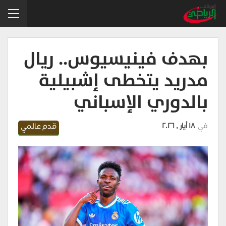
بهدف فينيسيوس.. ريال
مدريد يتخطى إشبيلية
بالدوري الإسباني
في
18 أيار , 2026
قدم عالمي