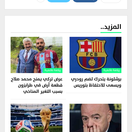
المزيد..
رياضة عالمية
رياضة عالمية
برشلونة يتحرك لضم رودري
عرض تركي يمنح محمد صلاح
ويسعى للاحتفاظ بتوريس
قطعة أرض في طرابزون
بسبب التغير المناخي