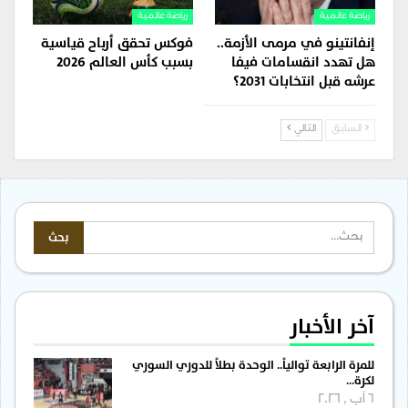
رياضة عالمية
رياضة عالمية
إنفانتينو في مرمى الأزمة..
فوكس تحقق أرباح قياسية
هل تهدد انقسامات فيفا
بسبب كأس العالم 2026
عرشه قبل انتخابات 2031؟
السابق
التالي
آخر الأخبار
للمرة الرابعة توالياً.. الوحدة بطلاً للدوري السوري
لكرة…
6 آب , 2026