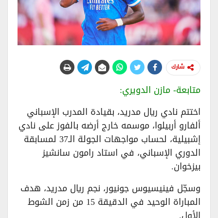
شارك
متابعة- مازن الدويري:
اختتم نادي ريال مدريد، بقيادة المدرب الإسباني
ألفارو أربيلوا، موسمه خارج أرضه بالفوز على نادي
إشبيلية، لحساب مواجهات الجولة الـ37 لمسابقة
الدوري الإسباني، في استاد رامون سانشيز
بيزخوان.
وسجّل فينيسيوس جونيور، نجم ريال مدريد، هدف
المباراة الوحيد في الدقيقة 15 من زمن الشوط
الأول.