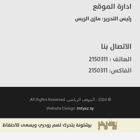
ادارة الموقع
رئيس التحرير: مازن الريس
الاتصال بنا
الهاتف : 2150311
الفاكس: 2150311
© 2026 - الموقف الرياضي. All Rights Reserved.
Website Design:
Imtyaz.sy
برشلونة يتحرك لضم رودري ويسعى للاحتفاظ بتوري