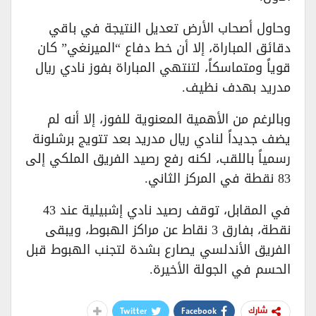
وحاول أصحاب الأرض تعديل النتيجة في باقي
دقائق المباراة، إلا أن خط دفاع “الميرنغي” كان
قوياً ومتماسكاً، لتنتهي المباراة بفوز نادي ريال
مدريد بهدف نظيف.
وبالرغم من الأهمية المعنوية للفوز، إلا أنه لم
يضف جديداً لنادي ريال مدريد بعد تتويج برشلونة
رسمياً باللقب، لكنه رفع رصيد الفريق الملكي إلى
83 نقطة في المركز الثاني.
في المقابل، توقف رصيد نادي إشبيلية عند 43
نقطة، بفارق 3 نقاط عن مراكز الهبوط، ويبقى
الفريق الأندلسي يصارع بشدة لتجنب الهبوط قبل
الحسم في الجولة الأخيرة.
Twitter
Facebook
شارك