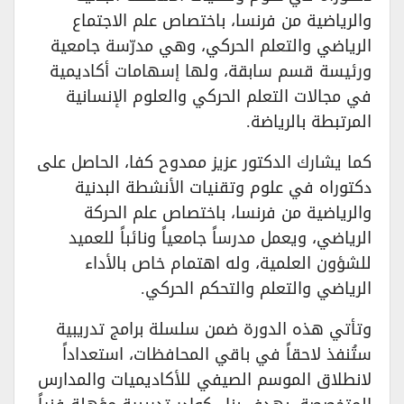
والرياضية من فرنسا، باختصاص علم الاجتماع
الرياضي والتعلم الحركي، وهي مدرّسة جامعية
ورئيسة قسم سابقة، ولها إسهامات أكاديمية
في مجالات التعلم الحركي والعلوم الإنسانية
المرتبطة بالرياضة.
كما يشارك الدكتور عزيز ممدوح كفا، الحاصل على
دكتوراه في علوم وتقنيات الأنشطة البدنية
والرياضية من فرنسا، باختصاص علم الحركة
الرياضي، ويعمل مدرساً جامعياً ونائباً للعميد
للشؤون العلمية، وله اهتمام خاص بالأداء
الرياضي والتعلم والتحكم الحركي.
وتأتي هذه الدورة ضمن سلسلة برامج تدريبية
ستُنفذ لاحقاً في باقي المحافظات، استعداداً
لانطلاق الموسم الصيفي للأكاديميات والمدارس