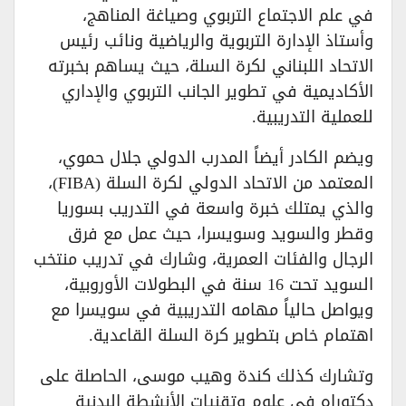
في علم الاجتماع التربوي وصياغة المناهج،
وأستاذ الإدارة التربوية والرياضية ونائب رئيس
الاتحاد اللبناني لكرة السلة، حيث يساهم بخبرته
الأكاديمية في تطوير الجانب التربوي والإداري
للعملية التدريبية.
ويضم الكادر أيضاً المدرب الدولي جلال حموي،
المعتمد من الاتحاد الدولي لكرة السلة (FIBA)،
والذي يمتلك خبرة واسعة في التدريب بسوريا
وقطر والسويد وسويسرا، حيث عمل مع فرق
الرجال والفئات العمرية، وشارك في تدريب منتخب
السويد تحت 16 سنة في البطولات الأوروبية،
ويواصل حالياً مهامه التدريبية في سويسرا مع
اهتمام خاص بتطوير كرة السلة القاعدية.
وتشارك كذلك كندة وهيب موسى، الحاصلة على
دكتوراه في علوم وتقنيات الأنشطة البدنية