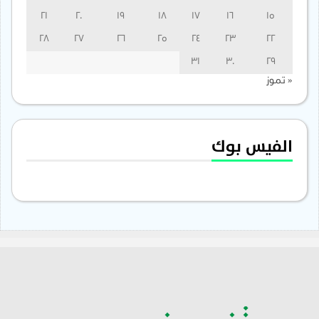
21
20
19
18
17
16
15
28
27
26
25
24
23
22
31
30
29
« تموز
الفيس بوك