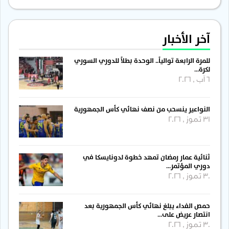
آخر الأخبار
للمرة الرابعة توالياً.. الوحدة بطلاً للدوري السوري
لكرة…
6 آب , 2026
النواعير ينسحب من نصف نهائي كأس الجمهورية
31 تموز , 2026
ثنائية عمار رمضان تمهد خطوة لدونايسكا في
دوري المؤتمر…
30 تموز , 2026
حمص الفداء يبلغ نهائي كأس الجمهورية بعد
انتصار عريض على…
30 تموز , 2026