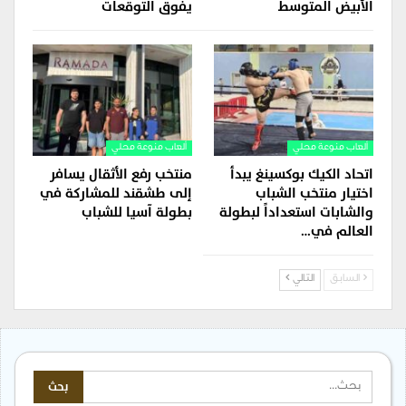
الأبيض المتوسط
يفوق التوقعات
ألعاب منوعة محلي
ألعاب منوعة محلي
اتحاد الكيك بوكسينغ يبدأ
منتخب رفع الأثقال يسافر
اختيار منتخب الشباب
إلى طشقند للمشاركة في
والشابات استعداداً لبطولة
بطولة آسيا للشباب
العالم في…
السابق
التالي