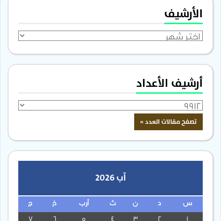
الأرشيف
الأرشيف
أرشيف الأعداد
آب 2026
س
د
ن
ث
أرب
خ
ج
7
6
5
4
3
2
1