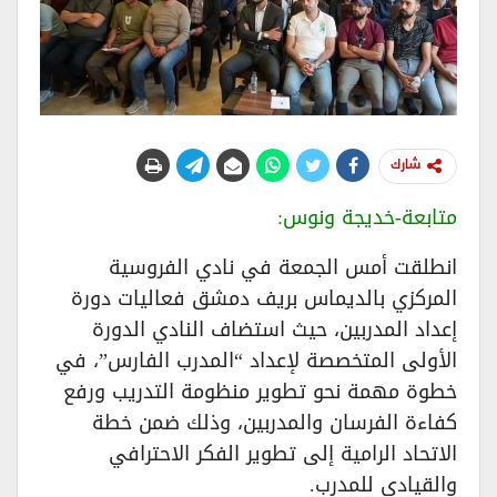
شارك
متابعة-خديجة ونوس:
انطلقت أمس الجمعة في نادي الفروسية
المركزي بالديماس بريف دمشق فعاليات دورة
إعداد المدربين، حيث استضاف النادي الدورة
الأولى المتخصصة لإعداد “المدرب الفارس”، في
خطوة مهمة نحو تطوير منظومة التدريب ورفع
كفاءة الفرسان والمدربين، وذلك ضمن خطة
الاتحاد الرامية إلى تطوير الفكر الاحترافي
والقيادي للمدرب.