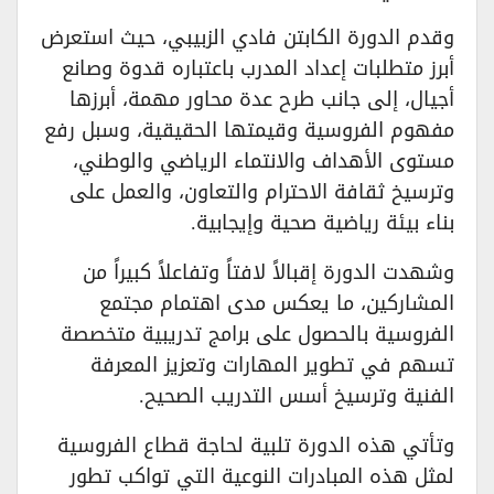
وقدم الدورة الكابتن فادي الزبيبي، حيث استعرض
أبرز متطلبات إعداد المدرب باعتباره قدوة وصانع
أجيال، إلى جانب طرح عدة محاور مهمة، أبرزها
مفهوم الفروسية وقيمتها الحقيقية، وسبل رفع
مستوى الأهداف والانتماء الرياضي والوطني،
وترسيخ ثقافة الاحترام والتعاون، والعمل على
بناء بيئة رياضية صحية وإيجابية.
وشهدت الدورة إقبالاً لافتاً وتفاعلاً كبيراً من
المشاركين، ما يعكس مدى اهتمام مجتمع
الفروسية بالحصول على برامج تدريبية متخصصة
تسهم في تطوير المهارات وتعزيز المعرفة
الفنية وترسيخ أسس التدريب الصحيح.
وتأتي هذه الدورة تلبية لحاجة قطاع الفروسية
لمثل هذه المبادرات النوعية التي تواكب تطور