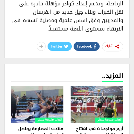
الرياضة، وتدعم إعداد كوادر مؤهلة قادرة على
نقل الخبرات وبناء جيل جديد من الفرسان
والمدربين وفق أسس علمية ومهنية تسهم في
الارتقاء بمستوى اللعبة مستقبلاً.
Twitter
Facebook
شارك
المزيد..
ألعاب منوعة محلي
ألعاب منوعة محلي
أربع مواجهات في افتتاح
منتخب المصارعة يواصل