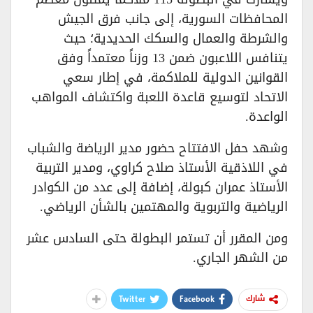
المحافظات السورية، إلى جانب فرق الجيش
والشرطة والعمال والسكك الحديدية؛ حيث
يتنافس اللاعبون ضمن 13 وزناً معتمداً وفق
القوانين الدولية للملاكمة، في إطار سعي
الاتحاد لتوسيع قاعدة اللعبة واكتشاف المواهب
الواعدة.
​وشهد حفل الافتتاح حضور مدير الرياضة والشباب
في اللاذقية الأستاذ صلاح كراوي، ومدير التربية
الأستاذ عمران كبولة، إضافة إلى عدد من الكوادر
الرياضية والتربوية والمهتمين بالشأن الرياضي.
​ومن المقرر أن تستمر البطولة حتى السادس عشر
من الشهر الجاري.
Twitter
Facebook
شارك