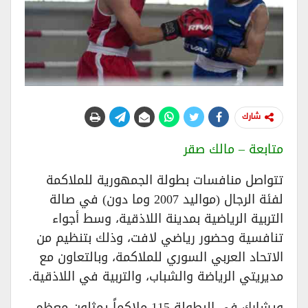
شارك
متابعة – مالك صقر
​تتواصل منافسات بطولة الجمهورية للملاكمة
لفئة الرجال (مواليد 2007 وما دون) في صالة
التربية الرياضية بمدينة اللاذقية، وسط أجواء
تنافسية وحضور رياضي لافت، وذلك بتنظيم من
الاتحاد العربي السوري للملاكمة، وبالتعاون مع
مديريتي الرياضة والشباب، والتربية في اللاذقية.
​ويشارك في البطولة 115 ملاكماً يمثلون معظم