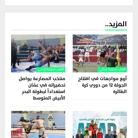
المزيد..
ألعاب منوعة محلي
ألعاب منوعة محلي
أربع مواجهات في افتتاح
منتخب المصارعة يواصل
الجولة 12 من دوري كرة
تحضيراته في عمّان
الطائرة
استعداداً لبطولة البحر
الأبيض المتوسط