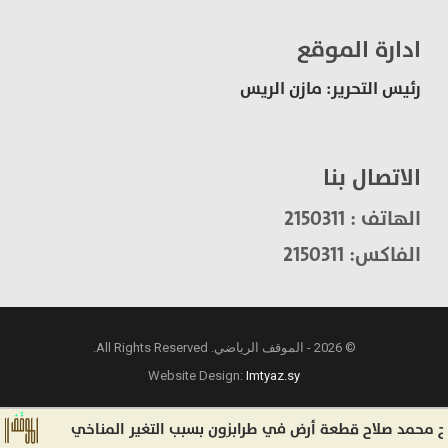
ادارة الموقع
رئيس التحرير: مازن الريس
الاتصال بنا
الهاتف : 2150311
الفاكس: 2150311
© 2026 - الموقف الرياضي. All Rights Reserved.
Website Design:
Imtyaz.sy
د صلاح قطعة أرض في طرابزون بسبب التغير المناخي