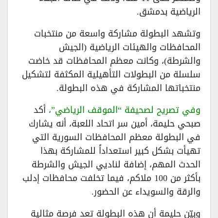
الرياضية بدمشق.
​وتشهد البطولة مشاركة واسعة من منتخبات
المحافظات والهيئات الرياضية (الجيش
والشرطة)، وكانت معظم المحافظات قد خاضت
سلسلة من البطولات التأهيلية المكثفة لتشكيل
منتخباتها المشاركة في هذه البطولة.
وفي تصريح لصحيفة “الموقف الرياضي”،
أكد
صبحي حليمة، أمين سر اتحاد اللعبة، أنه يشارك
في البطولة معظم المحافظات السورية التي
تهيأت بشكل كبير استعداداً للمشاركة بهذا
الحدث المهم، إضافة لناديي الجيش والشرطة
بأكثر من 100 ملاكم، فيما تخلفت محافظات إدلب
والرقة والسويداء عن الحضور.
​وبيّن حليمة أن هذه البطولة تعد فرصة مثالية