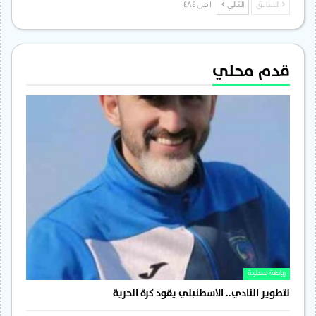
السابق
التالي
1 من 484
قدم محلي
رياضة محلية
لتطوير النادي.. الاسطنبلي يقود كرة الحرية