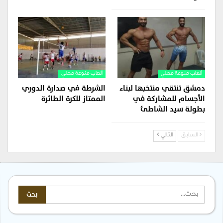
ألعاب منوعة محلي
ألعاب منوعة محلي
دمشق تنتقي منتخبها لبناء
الشرطة في صدارة الدوري
الأجسام للمشاركة في
الممتاز للكرة الطائرة
بطولة سيد الشاطئ
السابق
التالي