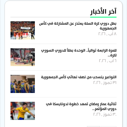
آخر الأخبار
بطل دوري كرة السلة يعتذر عن المشاركة في كأس
الجمهورية
8 آب , 2026
للمرة الرابعة توالياً.. الوحدة بطلاً للدوري السوري
لكرة…
6 آب , 2026
النواعير ينسحب من نصف نهائي كأس الجمهورية
31 تموز , 2026
ثنائية عمار رمضان تمهد خطوة لدونايسكا في
دوري المؤتمر…
30 تموز , 2026