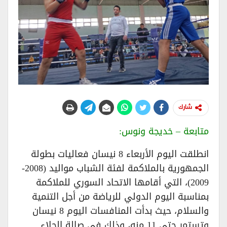
شارك
​متابعة – خديجة ونوس:
​انطلقت اليوم الأربعاء 8 نيسان فعاليات بطولة
الجمهورية بالملاكمة لفئة الشباب مواليد (2008-
2009)، التي أقامها الاتحاد السوري للملاكمة
بمناسبة اليوم الدولي للرياضة من أجل التنمية
والسلام، حيث بدأت المنافسات اليوم 8 نيسان
وتستمر حتى 11 منه، وذلك في صالة الجلاء