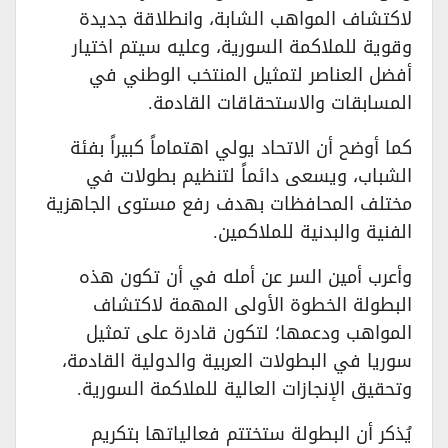
لاكتشاف المواهب الشابة، وانطلاقة جديدة
وقوية للملاكمة السورية، وعليه سيتم اختيار
أفضل العناصر لتمثيل المنتخب الوطني في
المسابقات والاستحقاقات القادمة.
​كما أوضح أن الاتحاد يولي اهتماماً كبيراً بفئة
الشباب، ويسعى دائماً لتنظيم بطولات في
مختلف المحافظات بهدف رفع مستوى الجاهزية
الفنية والبدنية للملاكمين.
​وأعرب أمين السر عن أمله في أن تكون هذه
البطولة الخطوة الأولى المهمة لاكتشاف
المواهب ودعمها؛ لتكون قادرة على تمثيل
سوريا في البطولات العربية والدولية القادمة،
وتحقيق الإنجازات العالية للملاكمة السورية.
​يُذكر أن البطولة ستختتم فعالياتها بتكريم