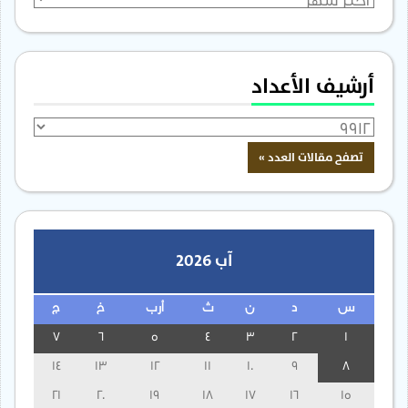
أرشيف الأعداد
آب 2026
س
د
ن
ث
أرب
خ
ج
7
6
5
4
3
2
1
14
13
12
11
10
9
8
21
20
19
18
17
16
15