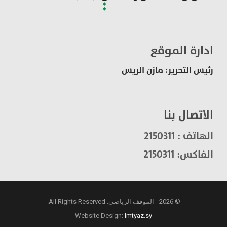
ادارة الموقع
رئيس التحرير: مازن الريس
الاتصال بنا
الهاتف : 2150311
الفاكس: 2150311
© 2026 - الموقف الرياضي. All Rights Reserved.
Website Design:
Imtyaz.sy