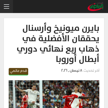
بايرن ميونيخ وأرسنال
يحققان الأفضلية في
ذهاب ربع نهائي دوري
أبطال أوروبا
آخر تحديث
8 نيسان , 2026
قدم عالمي