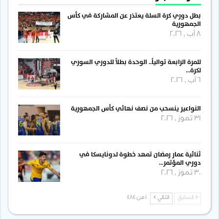
بطل دوري كرة السلة يعتذر عن المشاركة في كأس
الجمهورية
8 آب , 2026
للمرة الرابعة توالياً.. الوحدة بطلاً للدوري السوري
لكرة…
6 آب , 2026
النواعير ينسحب من نصف نهائي كأس الجمهورية
31 تموز , 2026
ثنائية عمار رمضان تمهد خطوة لدونايسكا في
دوري المؤتمر…
30 تموز , 2026
السابق
التالي
1 من 484