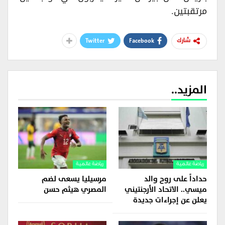
مرتقبتين.
Twitter
Facebook
شارك
المزيد..
رياضة عالمية
رياضة عالمية
حداداً على روح والد
مرسيليا يسعى لضم
ميسي.. الاتحاد الأرجنتيني
المصري هيثم حسن
يعلن عن إجراءات جديدة