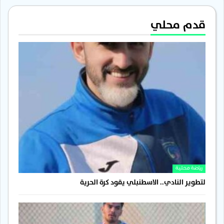
قدم محلي
رياضة محلية
لتطوير النادي.. الاسطنبلي يقود كرة الحرية