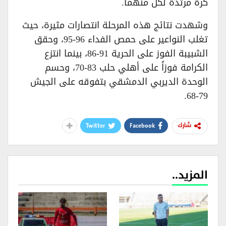
كرة مرتدة لكل منهما.
وشهدت نتائج هذه المرحلة انتصارات مثيرة، حيث
تغلب النواعير على حمص الفداء 96-95، وحقق
الشبيبة الفوز على الحرية 91-86، بينما انتزع
الكرامة فوزاً على أهلي حلب 83-70، وحسم
الوحدة الديربي الدمشقي بتفوقه على الجيش
79-68.
Twitter
Facebook
شارك
المزيد..