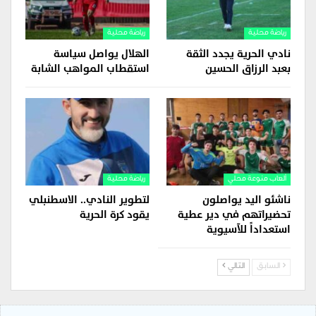
رياضة محلية
رياضة محلية
نادي الحرية يجدد الثقة
الهلال يواصل سياسة
بعبد الرزاق الحسين
استقطاب المواهب الشابة
ألعاب منوعة محلي
رياضة محلية
ناشئو اليد يواصلون
لتطوير النادي.. الاسطنبلي
تحضيراتهم في دير عطية
يقود كرة الحرية
استعداداً للآسيوية
السابق
التالي