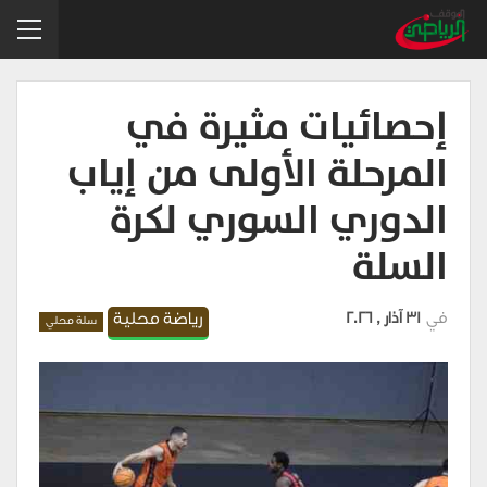
إحصائيات مثيرة في
المرحلة الأولى من إياب
الدوري السوري لكرة
السلة
في
31 آذار , 2026
رياضة محلية
سلة محلي