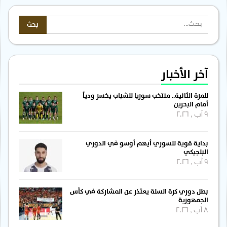
آخر الأخبار
للمرة الثانية.. منتخب سوريا للشباب يخسر ودياً
أمام البحرين
9 آب , 2026
بداية قوية للسوري أيهم أوسو في الدوري
البلجيكي
9 آب , 2026
بطل دوري كرة السلة يعتذر عن المشاركة في كأس
الجمهورية
8 آب , 2026