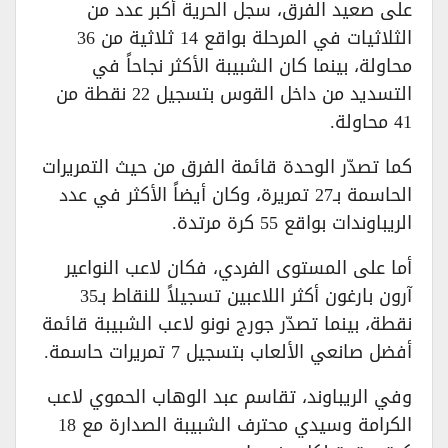
على صعيد الفرق، سجل الحرية أكبر عدد من
الثلاثيات في المرحلة بواقع 14 ثلاثية من 36
محاولة، بينما كان الشبيبة الأكثر نجاحاً في
التسديد من داخل القوس بتسجيل 22 نقطة من
41 محاولة.
كما تصدّر الوحدة قائمة الفرق من حيث التمريرات
الحاسمة بـ27 تمريرة، وكان أيضاً الأكثر في عدد
الريباوندات بواقع 55 كرة مرتدة.
أما على المستوى الفردي، فكان لاعب النواعير
آرون بارغون أكثر اللاعبين تسجيلاً للنقاط بـ35
نقطة، بينما تصدّر جورج نونو لاعب الشبيبة قائمة
أفضل صانعي الألعاب بتسجيل 7 تمريرات حاسمة.
وفي الريباوند، تقاسم عبد الوهاب الحموي لاعب
الكرامة وسيدي محترف الشبيبة الصدارة مع 18