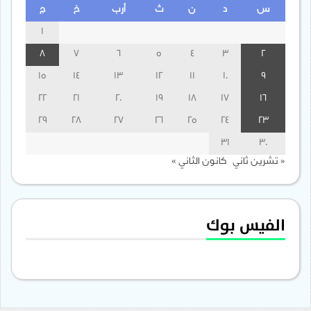
س
د
ن
ث
أرب
خ
ج
1
8
7
6
5
4
3
2
15
14
13
12
11
10
9
22
21
20
19
18
17
16
29
28
27
26
25
24
23
31
30
« تشرين ثاني
كانون الثاني »
الفيس بوك