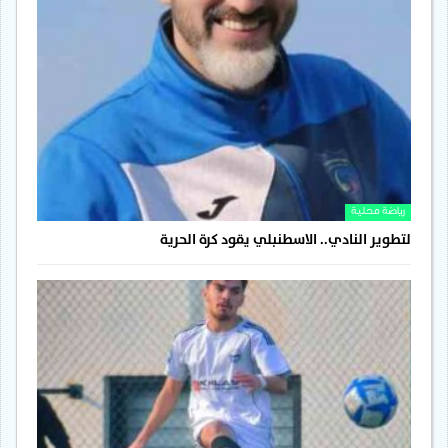
رياضة محلية
لتطوير النادي.. الاسطنبلي يقود كرة الحرية