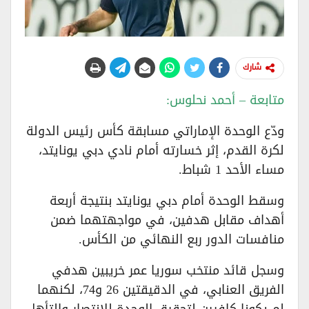
شارك
متابعة – أحمد نحلوس:
ودّع الوحدة الإماراتي مسابقة كأس رئيس الدولة
لكرة القدم، إثر خسارته أمام نادي دبي يونايتد،
مساء الأحد 1 شباط.
وسقط الوحدة أمام دبي يونايتد بنتيجة أربعة
أهداف مقابل هدفين، في مواجهتهما ضمن
منافسات الدور ربع النهائي من الكأس.
وسجل قائد منتخب سوريا عمر خريبين هدفي
الفريق العنابي، في الدقيقتين 26 و74، لكنهما