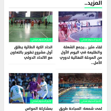
المزيد..
أخبار النجوم محلي
أخبار النجوم محلي
لقاء مثير …يجمع الشعلة
اتحاد الكرة الطائرة يطلق
والطليعة في اليوم الأول
أول مشروع تطوير بالتعاون
من المرحلة النهائية لدوري
مع الاتحاد الدولي
الأمل…
أخبار النجوم محلي
أخبار النجوم محلي
لمى شمعة: السباحة طريق
بمشاركة المواس