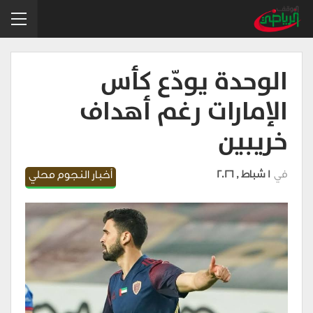
الوحدة يودّع كأس
الإمارات رغم أهداف
خريبين
في
1 شباط , 2026
أخبار النجوم محلي