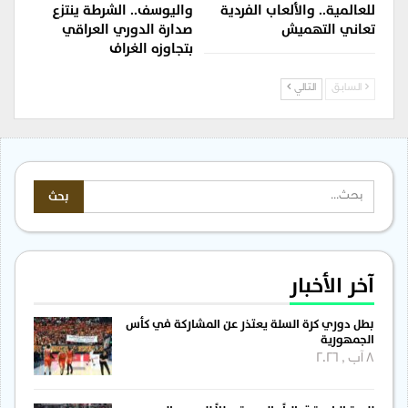
للعالمية.. والألعاب الفردية
واليوسف.. الشرطة ينتزع
تعاني التهميش
صدارة الدوري العراقي
بتجاوزه الغراف
السابق
التالي
آخر الأخبار
بطل دوري كرة السلة يعتذر عن المشاركة في كأس
الجمهورية
8 آب , 2026