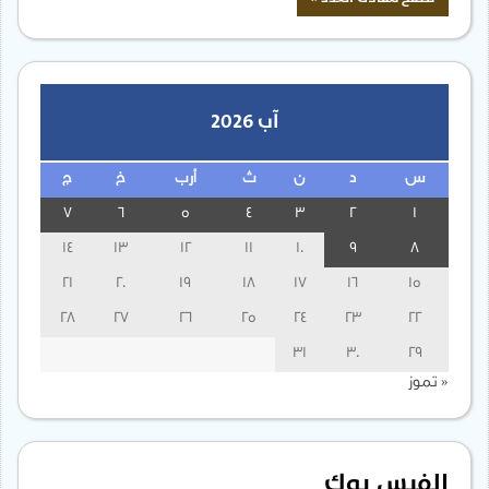
آب 2026
س
د
ن
ث
أرب
خ
ج
7
6
5
4
3
2
1
14
13
12
11
10
9
8
21
20
19
18
17
16
15
28
27
26
25
24
23
22
31
30
29
« تموز
الفيس بوك