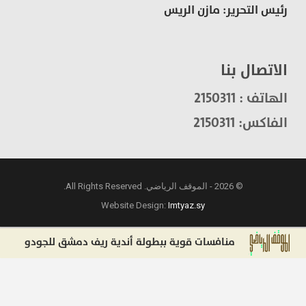
رئيس التحرير: مازن الريس
الاتصال بنا
الهاتف : 2150311
الفاكس: 2150311
© 2026 - الموقف الرياضي. All Rights Reserved.
Website Design:
Imtyaz.sy
منافسات قوية ببطولة أندية ريف دمشق للجودو