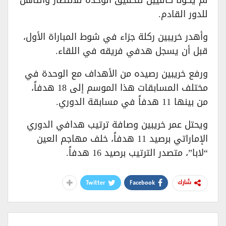
لم يكونا كافيين لتحقيق الوحدة للانتصار والتأهل
للدور القادم.
وأهدر خريبين ركلة جزاء في شوط المباراة الأول،
قبل أن يسجل هدفي فريقه في اللقاء.
ورفع خريبين رصيده من الأهداف مع الوحدة في
مختلف المسابقات هذا الموسم إلى 18 هدفاً،
من بينها 11 هدفاً في مسابقة الدوري.
ويحتل عمر خريبين وصافة ترتيب هدافي الدوري
الإماراتي برصيد 11 هدفاً، خلف مهاجم العين
“لابا”، متصدر الترتيب برصيد 16 هدفاً.
Twitter
Facebook
شارك