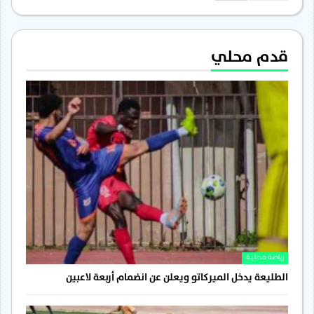
قدم محلي
رياضة محلية
الطليعة يدخل الميركاتو ويعلن عن انضمام أربعة لاعبين