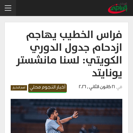
فراس الخطيب يهاجم
ازدحام جدول الدوري
الكويتي: لسنا مانشستر
يونايتد
في
21 كانون الثاني , 2026
أخبار النجوم محلي
اهم الاخبار