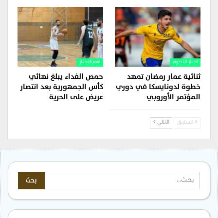
أخبار النجوم
اهم الاخبار
ثنائية عمار رمضان تمهد
حمص الفداء يبلغ نهائي
خطوة لدونايسكا في دوري
كأس الجمهورية بعد انتصار
المؤتمر الأوروبي
عريض على الحرية
السابق
التالي