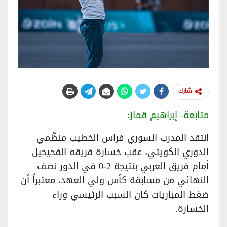
شارك
متابعة- إبراهيم قماز:
انتقد المدرب السوري فراس الخطيب منظّمي
الدوري الكويتي، عقب خسارة فريقه الفحيحيل
أمام فريق العربي بنتيجة 2-0 في الدور نصف
النهائي من مسابقة كأس ولي العهد، معتبراً أن
ضغط المباريات كان السبب الرئيسي وراء
الخسارة.