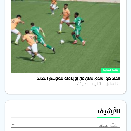
رياضة محلية
اتحاد كرة القدم يعلن عن روزنامته للموسم الجديد
السابق
التالي
1 من 1٬702
الأرشيف
الأرشيف