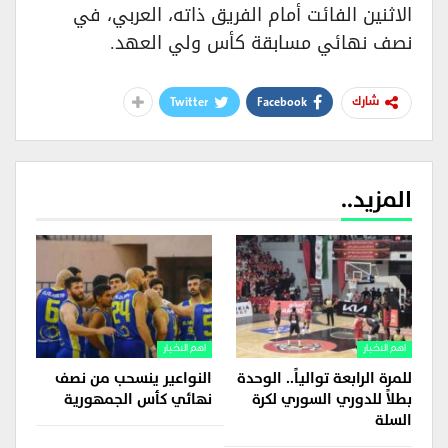
الاثنين الفائت أمام الفريق ذاته، العربي، في
نصف نهائي مسابقة كأس ولي العهد.
Twitter
Facebook
شارك
المزيد..
اهم الاخبار
اهم الاخبار
للمرة الرابعة توالياً.. الوحدة
النواعير ينسحب من نصف
بطلاً للدوري السوري لكرة
نهائي كأس الجمهورية
السلة