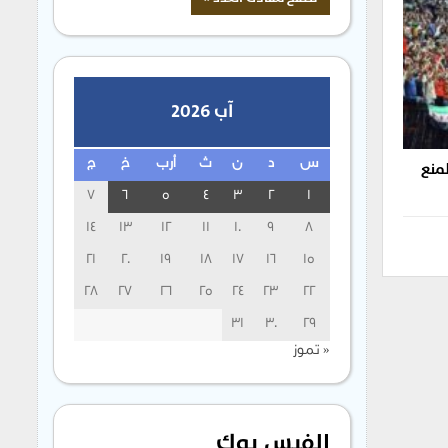
آب 2026
لمنع
س
د
ن
ث
أرب
خ
ج
7
6
5
4
3
2
1
14
13
12
11
10
9
8
21
20
19
18
17
16
15
28
27
26
25
24
23
22
31
30
29
« تموز
الفيس بوك