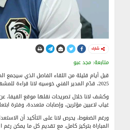
شارك
متابعة: مجد عبو
قبل أيام قليلة من اللقاء الفاصل الذي سيجمع 
2025، قدّم المدير الفني خوسيه لانا قراءة للمشهد الفني.
وكشف لانا خلال تصريحات نقلها موقع الفيفا، عن
غياب لاعبين مؤثرين، وإصابات متعددة، وفترة ابتع
ورغم الضغوط، يحرص لانا على التأكيد أن الاستعدا
المباراة بتركيز كامل، مع تقديم كل ما يمكن رغم ا