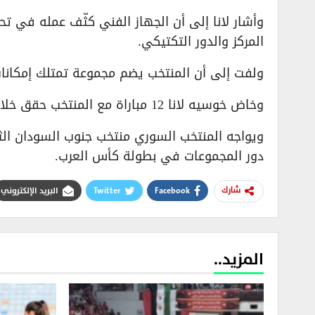
وأشار لانا إلى أن الجهاز الفني كثّف عمله في 
المركز والدور التكتيكي.
ولفت إلى أن المنتخب يضم مجموعة تمتلك إمكانات
وخاض خوسيه لانا 12 مباراة مع المنتخب حقق خلالها 8 انتصارات وتعادلاً واحداً مقابل 3 خسارات.
ويواجه المنتخب السوري منتخب جنوب السودان الثلا
دور المجموعات في بطولة كأس العرب.
Facebook
Twitter
البريد الإلكتروني
شارك
المزيد..