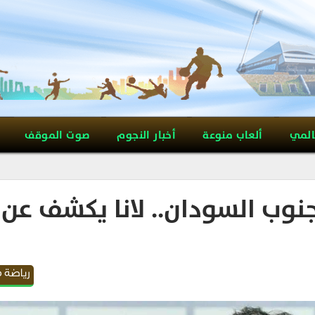
المي
ألعاب منوعة
أخبار النجوم
صوت الموقف
جنوب السودان.. لانا يكشف عن
رياضة 