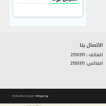
الاتصال بنا
الهاتف : 2150311
الفاكس: 2150311
Website Design:
Imtyaz.sy