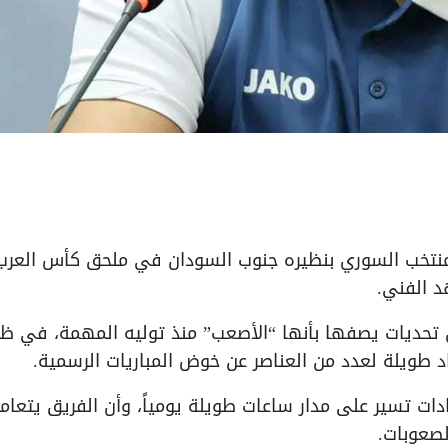
المنتخب السوري بنظيره جنوب السودان في ملحق كأس العرب
 تحديات يصفها بأنها “الأصعب” منذ توليه المهمة، في ظ
اد طويلة لعدد من العناصر عن خوض المباريات الرسمية.
دات تسير على مدار ساعات طويلة يومياً، وأن الفريق يتعام
لصعوبات.