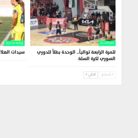
اهم الاخبار
رياضة محلية
للمرة الرابعة توالياً.. الوحدة بطلاً للدوري
سيدات الهلا
السوري لكرة السلة
السابق
التالي