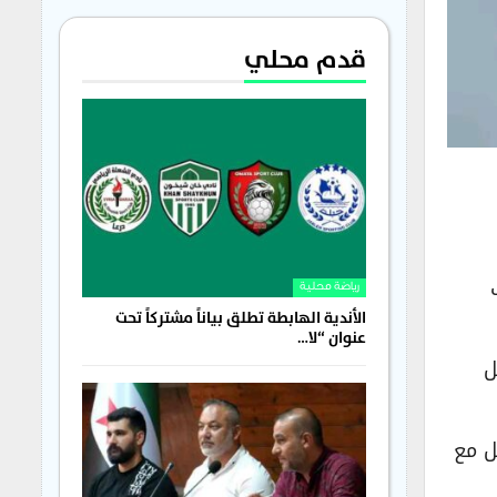
قدم محلي
رياضة محلية
الأندية الهابطة تطلق بياناً مشتركاً تحت
عنوان “لا…
ل
ل مع