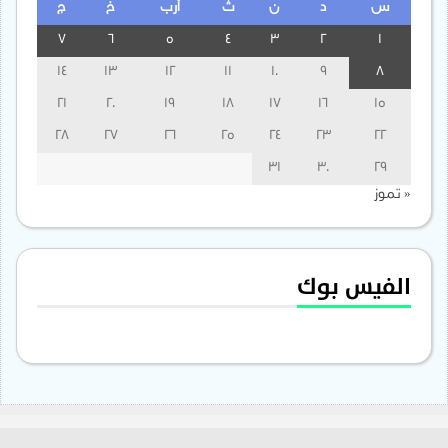
س
د
ن
ث
أرب
خ
ج
7
6
5
4
3
2
1
14
13
12
11
10
9
8
21
20
19
18
17
16
15
28
27
26
25
24
23
22
31
30
29
« تموز
الفيس بوك