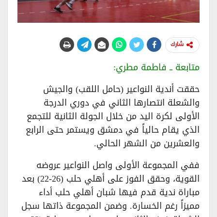
شارك
متابعة ــ فاطمة مطري:
حققت أندية النواعير (حامل اللقب) والجيش
والشعلة انتصارها الثاني في دوري الدرجة
الأولى لكرة اليد من خلال الجولة الثانية للتجمع
الذي يقام حالياً في دمشق ويستمر حتى الرابع
والعشرين من الشهر الحالي.
ففي المجموعة الأولى واصل النواعير عروضه
القوية، وحقق الفوز على أهلي حلب (26-22) بعد
مباراة ندية قدم فيها شبان أهلي حلب أداء
مميزاً رغم الخسارة. وضمن المجموعة ذاتها سجل