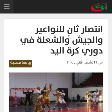
انتصار ثانٍ للنواعير
والجيش والشعلة في
دوري كرة اليد
في
21 تشرين ثاني , 2025
رياضة محلية