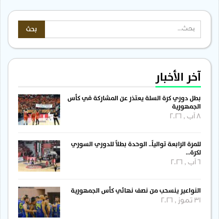
آخر الأخبار
بطل دوري كرة السلة يعتذر عن المشاركة في كأس
الجمهورية
8 آب , 2026
للمرة الرابعة توالياً.. الوحدة بطلاً للدوري السوري
لكرة…
6 آب , 2026
النواعير ينسحب من نصف نهائي كأس الجمهورية
31 تموز , 2026