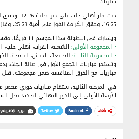
مباريات.
25-16، وحقق الكرامة الفوز على أمية 28-25، وفاز الطليعة على الجيش 31-21.
ويشارك في البطولة هذا الموسم 11 فريقًا، مقسمة على مجموعتين:
• المجموعة الأولى:
الشعلة، الفرات، أهلي حلب، الف
• المجموعة الثانية:
الطليعة، الجيش، اليقظة، الكرا
مباريات مع الفرق المنافسة ضمن مجموعته، قبل أن 
في المرحلة الثانية، ستقام مباريات دوري مصغر م
الأربعة الأولى إلى الدور النهائي لتحديد بطل الم
Facebook
Twitter
البريد الإلكتروني
شارك