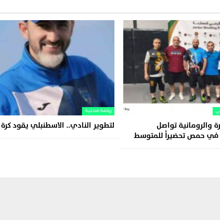
ي
رياضة محلية
رة والرومانية تواصل
لتطوير النادي.. الاسطنبلي يقود كرة 
 في حمص تحضيراً للمتوسط