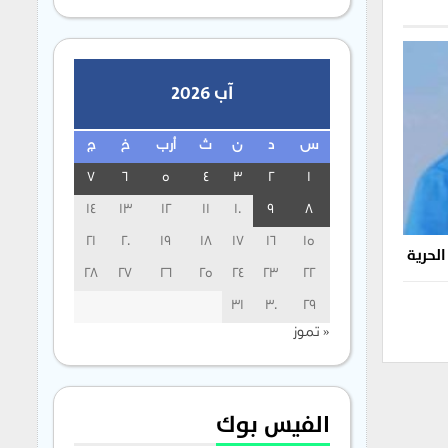
آب 2026
س
د
ن
ث
أرب
خ
ج
7
6
5
4
3
2
1
14
13
12
11
10
9
8
21
20
19
18
17
16
15
الحرية
28
27
26
25
24
23
22
31
30
29
« تموز
الفيس بوك