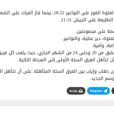
حيث فاز أهلي حلب على دير عطية 26-12، وحقق الفتوة الفوز على النواعير 22-18، بينما فاز الفرات على
توة، دير عطية، والنواعير.
مة، وأمية.
تتأهل الفرق الستة الأولى إلى المرحلة الثانية.
ن ذهاب وإياب بين الفرق الستة المتأهلة، على أن تتأهل ا
وسم الجديد.
Telegram
طباعة