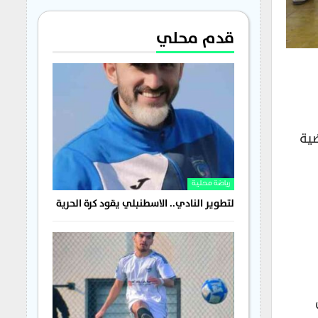
قدم محلي
لجلاء الرياضية
رياضة محلية
لتطوير النادي.. الاسطنبلي يقود كرة الحرية
س