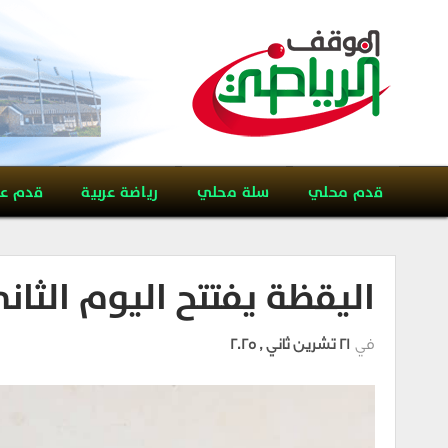
قدم محلي
سلة محلي
رياضة عربية
قدم ع
اليقظة يفتتح اليوم الثان
في
21 تشرين ثاني , 2025