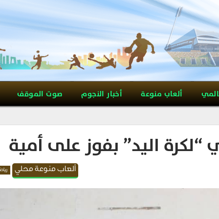
المي
ألعاب منوعة
أخبار النجوم
صوت الموقف
ي “لكرة اليد” بفوز على أمية
ألعاب منوعة محلي
رياض