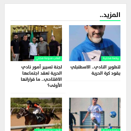
المزيد..
رياضة محلية
ألعاب منوعة محلي
لتطوير النادي.. الاسطنبلي
لجنة تسيير أمور نادي
يقود كرة الحرية
الحرية تعقد اجتماعها
الافتتاحي.. ما قراراتها
الأولى؟
رياضة محلية
ألعاب منوعة محلي