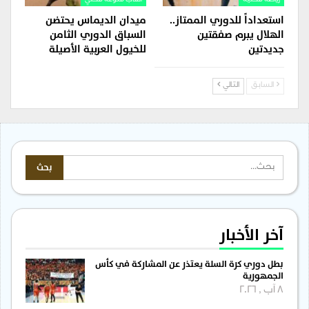
استعداداً للدوري الممتاز..
ميدان الديماس يحتضن
الهلال يبرم صفقتين
السباق الدوري الثامن
جديدتين
للخيول العربية الأصيلة
السابق
التالي
آخر الأخبار
بطل دوري كرة السلة يعتذر عن المشاركة في كأس
الجمهورية
8 آب , 2026