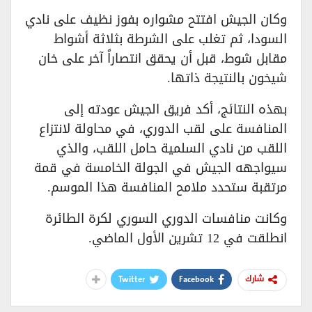
وكان الجيش افتتح مشواره بفوز نظيف على نادي
السودا، ثم تغلب على الشرطة بثلاثة أشواط
مقابل شوط، قبل أن يحقق انتصاراً آخر على خان
شيخون بالنتيجة ذاتها.
بهذه النتائج، أكد فريق الجيش عودته إلى
المنافسة على لقب الدوري، في محاولة لانتزاع
اللقب من نادي السلمية حامل اللقب، والذي
سيواجهه الجيش في الجولة الخامسة في قمة
مرتقبة ستحدد ملامح المنافسة هذا الموسم.
وكانت منافسات الدوري السوري لكرة الطائرة
انطلقت في 12 تشرين الأول الماضي.
Twitter
Facebook
شارك