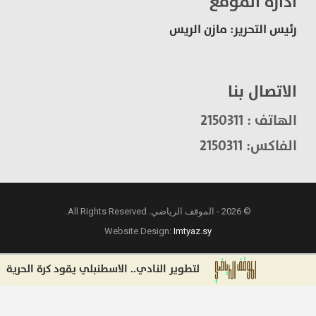
ادارة الموقع
رئيس التحرير: مازن الريس
الاتصال بنا
الهاتف : 2150311
الفاكس: 2150311
© 2026 - الموقف الرياضي. All Rights Reserved.
Website Design:
Imtyaz.sy
لتطوير النادي.. الاسطنبلي يقود كرة الحرية