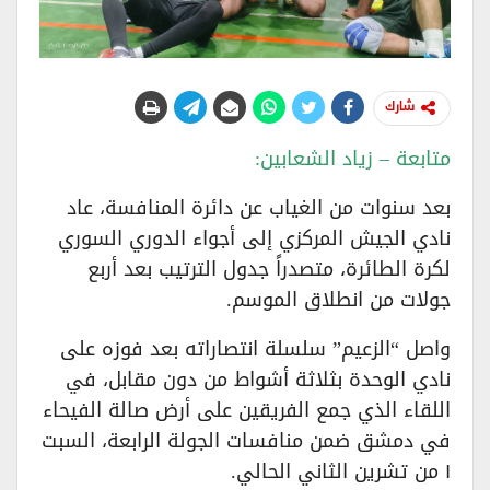
شارك
متابعة – زياد الشعابين:
بعد سنوات من الغياب عن دائرة المنافسة، عاد
نادي الجيش المركزي إلى أجواء الدوري السوري
لكرة الطائرة، متصدراً جدول الترتيب بعد أربع
جولات من انطلاق الموسم.
واصل “الزعيم” سلسلة انتصاراته بعد فوزه على
نادي الوحدة بثلاثة أشواط من دون مقابل، في
اللقاء الذي جمع الفريقين على أرض صالة الفيحاء
في دمشق ضمن منافسات الجولة الرابعة، السبت
١ من تشرين الثاني الحالي.